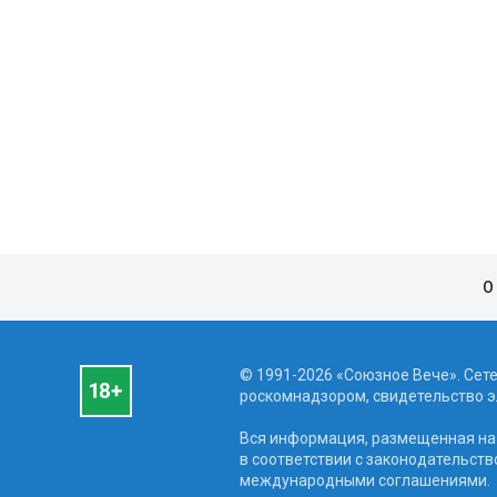
О
© 1991-2026 «Союзное Вече». Сет
роскомнадзором, свидетельство эл
Вся информация, размещенная на 
в соответствии с законодательств
международными соглашениями.