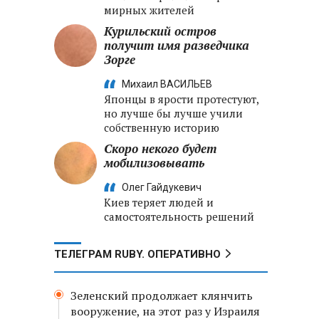
мирных жителей
Курильский остров
получит имя разведчика
Зорге
Михаил ВАСИЛЬЕВ
Японцы в ярости протестуют,
но лучше бы лучше учили
собственную историю
Скоро некого будет
мобилизовывать
Олег Гайдукевич
Киев теряет людей и
самостоятельность решений
ТЕЛЕГРАМ RUBY. ОПЕРАТИВНО
Зеленский продолжает клянчить
вооружение, на этот раз у Израиля