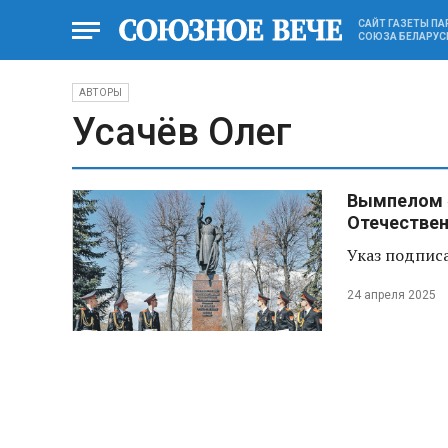
САЙТ ГАЗЕТЫ П
СОЮЗА БЕЛАРУС
АВТОРЫ
Усачёв Олег
Вымпелом «
Отечествен
Указ подпис
24 апреля 2025