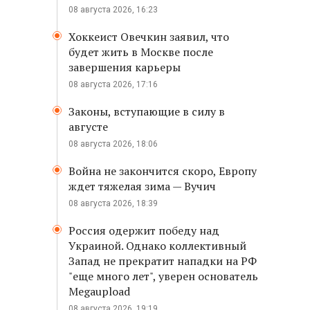
08 августа 2026, 16:23
Хоккеист Овечкин заявил, что
будет жить в Москве после
завершения карьеры
08 августа 2026, 17:16
Законы, вступающие в силу в
августе
08 августа 2026, 18:06
Война не закончится скоро, Европу
ждет тяжелая зима — Вучич
08 августа 2026, 18:39
Россия одержит победу над
Украиной. Однако коллективный
Запад не прекратит нападки на РФ
"еще много лет", уверен основатель
Megaupload
08 августа 2026, 19:19