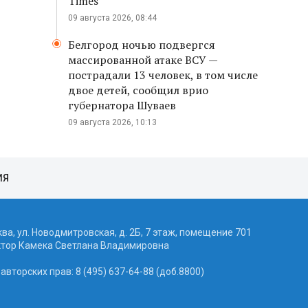
Times
09 августа 2026, 08:44
Белгород ночью подвергся
массированной атаке ВСУ —
пострадали 13 человек, в том числе
двое детей, сообщил врио
губернатора Шуваев
09 августа 2026, 10:13
ИЯ
ква, ул. Новодмитровская, д. 2Б, 7 этаж, помещение 701
ктор Камека Светлана Владимировна
вторских прав: 8 (495) 637-64-88 (доб.8800)