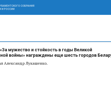
АРЛАМЕНТСКОГО СОБРАНИЯ
И И РОССИИ
За мужество и стойкость в годы Великой
ной войны» награждены еще шесть городов Белар
ал Александр Лукашенко.