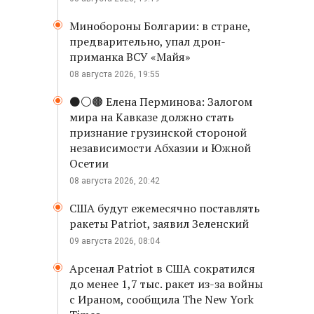
Минобороны Болгарии: в стране,
предварительно, упал дрон-
приманка ВСУ «Майя»
08 августа 2026, 19:55
⚫️⚪️🟤 Елена Перминова: Залогом
мира на Кавказе должно стать
признание грузинской стороной
независимости Абхазии и Южной
Осетии
08 августа 2026, 20:42
США будут ежемесячно поставлять
ракеты Patriot, заявил Зеленский
09 августа 2026, 08:04
Арсенал Patriot в США сократился
до менее 1,7 тыс. ракет из-за войны
с Ираном, сообщила The New York