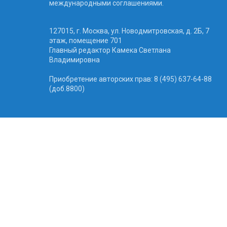
международными соглашениями.
127015, г. Москва, ул. Новодмитровская, д. 2Б, 7
этаж, помещение 701
Главный редактор Камека Светлана
Владимировна
Приобретение авторских прав: 8 (495) 637-64-88
(доб.8800)