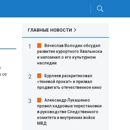
ГЛАВНЫЕ НОВОСТИ
Вячеслав Володин обсудил
развитие курортного Хвалынска
и напомнил о его культурном
наследии
е
 от
Бурляев раскритиковал
«теневой прокат» и призвал
продвигать отечественное кино
Александр Лукашенко
провел кадровые перестановки
в руководстве Следственного
комитета и внутренних войск
МВД