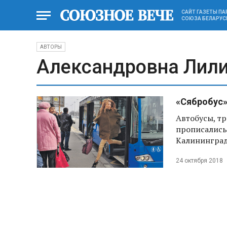
САЙТ ГАЗЕТЫ П
СОЮЗА БЕЛАРУС
АВТОРЫ
Александровна Лил
«Сябробус»
Автобусы, тр
прописались
Калининград
24 октября 2018