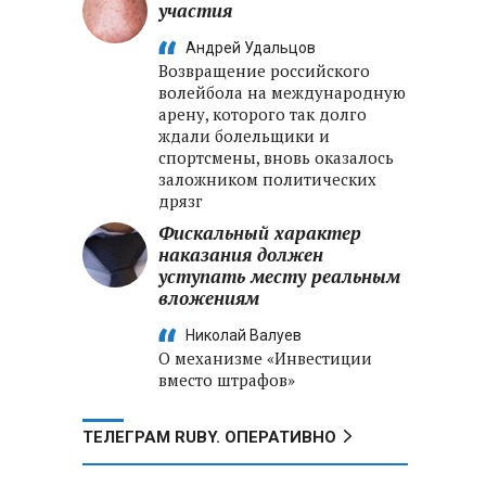
участия
Андрей Удальцов
Возвращение российского
волейбола на международную
арену, которого так долго
ждали болельщики и
спортсмены, вновь оказалось
заложником политических
дрязг
Фискальный характер
наказания должен
уступать месту реальным
вложениям
Николай Валуев
О механизме «Инвестиции
вместо штрафов»
ТЕЛЕГРАМ RUBY. ОПЕРАТИВНО