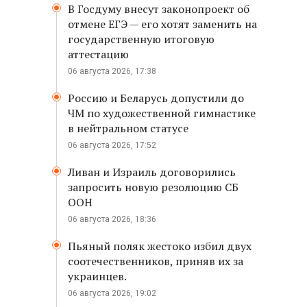
В Госдуму внесут законопроект об
отмене ЕГЭ — его хотят заменить на
государственную итоговую
аттестацию
06 августа 2026, 17:38
Россию и Беларусь допустили до
ЧМ по художественной гимнастике
в нейтральном статусе
06 августа 2026, 17:52
Ливан и Израиль договорились
запросить новую резолюцию СБ
ООН
06 августа 2026, 18:36
Пьяный поляк жестоко избил двух
соотечественников, приняв их за
украинцев.
06 августа 2026, 19:02