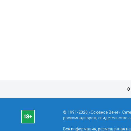
О
© 1991-2026 «Союзное Вече». Сет
роскомнадзором, свидетельство эл
Вся информация, размещенная на 