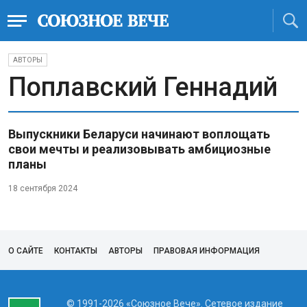
АВТОРЫ
Поплавский Геннадий
Выпускники Беларуси начинают воплощать
свои мечты и реализовывать амбициозные
планы
18 сентября 2024
О САЙТЕ
КОНТАКТЫ
АВТОРЫ
ПРАВОВАЯ ИНФОРМАЦИЯ
© 1991-2026 «Союзное Вече». Сетевое издание