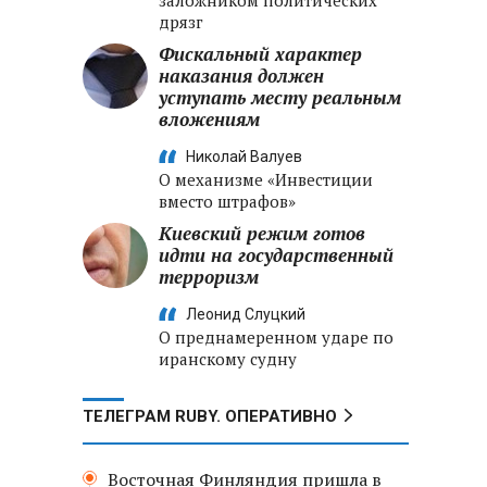
заложником политических
дрязг
Фискальный характер
наказания должен
уступать месту реальным
вложениям
Николай Валуев
О механизме «Инвестиции
вместо штрафов»
Киевский режим готов
идти на государственный
терроризм
Леонид Слуцкий
О преднамеренном ударе по
иранскому судну
ТЕЛЕГРАМ RUBY. ОПЕРАТИВНО
Восточная Финляндия пришла в