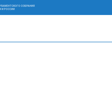
АРЛАМЕНТСКОГО СОБРАНИЯ
И И РОССИИ