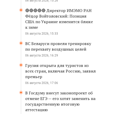
06 августа 2026, 15:26
🔴🔴🔴🔴🔴 Директор ИМЭМО РАН
Фёдор Войтоловский: Позиция
США по Украине изменится ближе
к зиме
06 августа 2026, 15:33
ВС Беларуси провели тренировку
по перехвату воздушных целей
06 августа 2026, 16:29
Грузия открыта для туристов из
всех стран, включая Россию, заявил
премьер
06 августа 2026, 17:06
В Госдуму внесут законопроект об
отмене ЕГЭ — его хотят заменить на
государственную итоговую
аттестацию