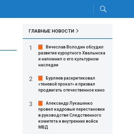
ГЛАВНЫЕ НОВОСТИ
Вячеслав Володин обсудил
развитие курортного Хвалынска
и напомнил о его культурном
наследии
Бурляев раскритиковал
«теневой прокат» и призвал
продвигать отечественное кино
Александр Лукашенко
провел кадровые перестановки
в руководстве Следственного
комитета и внутренних войск
МВД