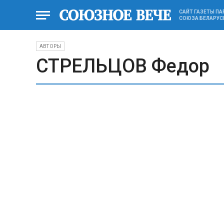
САЙТ ГАЗЕТЫ П
СОЮЗА БЕЛАРУС
АВТОРЫ
СТРЕЛЬЦОВ Федор