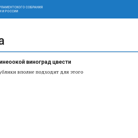
АРЛАМЕНТСКОГО СОБРАНИЯ
И И РОССИИ
а
Синеоокой виноград цвести
ублики вполне подходит для этого