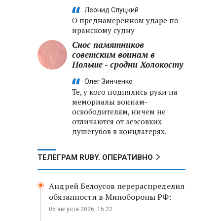
Леонид Слуцкий
О преднамеренном ударе по
иранскому судну
Снос памятников
советским воинам в
Польше - сродни Холокосту
Олег Зинченко
Те, у кого поднялись руки на
мемориалы воинам-
освободителям, ничем не
отличаются от эсэсовких
душегубов в концлагерях.
ТЕЛЕГРАМ RUBY. ОПЕРАТИВНО
Андрей Белоусов перераспределил
обязанности в Минобороны РФ:
05 августа 2026, 15:22