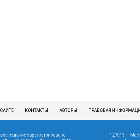
 САЙТЕ
КОНТАКТЫ
АВТОРЫ
ПРАВОВАЯ ИНФОРМАЦ
евое издание зарегистрировано
127015, г. Мос