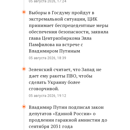
05 августа 2026, 17:24
Выборы в Госдуму пройдут в
экстремальной ситуации, ЦИК
принимает беспрецедентные меры
обеспечения безопасности, заявила
глава Центризбиркома Элла
Памфилова на встрече с
Владимиром Путиным
05 августа 2026, 18:39
Зеленский считает, что Запад не
дает ему ракеты ПВО, чтобы
сделать Украину более
сговорчивой.
05 августа 2026, 19:12
Владимир Путин подписал закон
депутатов «Единой России» о
продлении гаражной амнистии до
сентября 2031 года