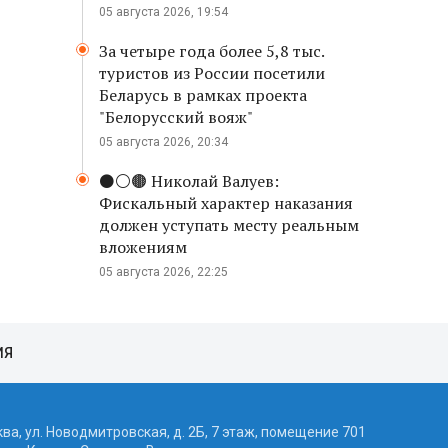
05 августа 2026, 19:54
За четыре года более 5,8 тыс.
туристов из России посетили
Беларусь в рамках проекта
"Белорусский вояж"
05 августа 2026, 20:34
⚫️⚪️🟤 Николай Валуев:
Фискальный характер наказания
должен уступать месту реальным
вложениям
05 августа 2026, 22:25
ИЯ
ква, ул. Новодмитровская, д. 2Б, 7 этаж, помещение 701