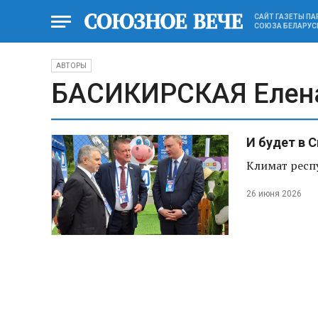
САЙТ ГАЗЕТЫ П
СОЮЗА БЕЛАРУС
АВТОРЫ
БАСИКИРСКАЯ Елен
И будет в 
Климат респ
26 июня 2026