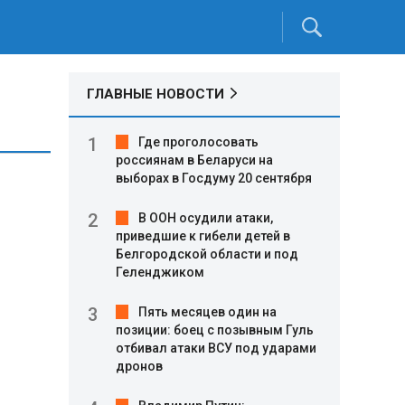
ГЛАВНЫЕ НОВОСТИ
Где проголосовать
россиянам в Беларуси на
выборах в Госдуму 20 сентября
В ООН осудили атаки,
приведшие к гибели детей в
Белгородской области и под
Геленджиком
Пять месяцев один на
позиции: боец с позывным Гуль
отбивал атаки ВСУ под ударами
дронов