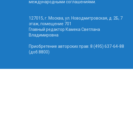
международными соглашениями.
127015, г. Москва, ул. Новодмитровская, д. 2Б, 7
этаж, помещение 701
Главный редактор Камека Светлана
Владимировна
Приобретение авторских прав: 8 (495) 637-64-88
(доб.8800)