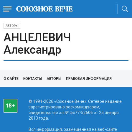
АВТОРЫ
АНЦЕЛЕВИЧ
Александр
О САЙТЕ
КОНТАКТЫ
АВТОРЫ
ПРАВОВАЯ ИНФОРМАЦИЯ
© 1991-2026 «Союзное Вече». Сетевое издание
зарегистрировано роскомнадзором,
свидетельство эл № фc77-52606 от 25 января
2013 года.
Вся информация, размещенная на веб-сайте