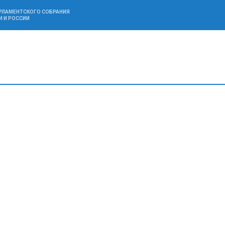
АРЛАМЕНТСКОГО СОБРАНИЯ
И И РОССИИ