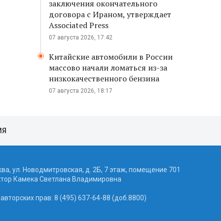
заключения окончательного
договора с Ираном, утверждает
Associated Press
07 августа 2026, 17:42
Китайские автомобили в России
массово начали ломаться из-за
низкокачественного бензина
07 августа 2026, 18:17
ИЯ
ква, ул. Новодмитровская, д. 2Б, 7 этаж, помещение 701
ктор Камека Светлана Владимировна
вторских прав: 8 (495) 637-64-88 (доб.8800)