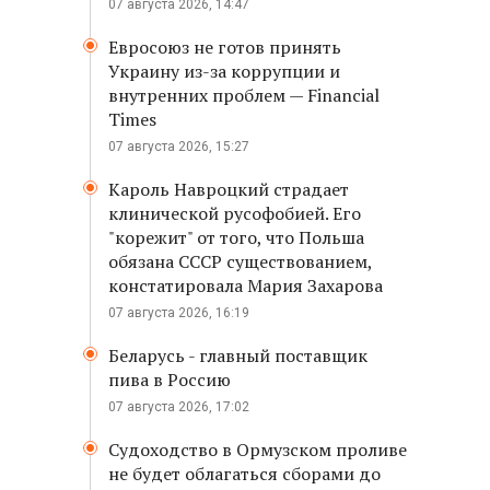
07 августа 2026, 14:47
Евросоюз не готов принять
Украину из-за коррупции и
внутренних проблем — Financial
Times
07 августа 2026, 15:27
Кароль Навроцкий страдает
клинической русофобией. Его
"корежит" от того, что Польша
обязана СССР существованием,
констатировала Мария Захарова
07 августа 2026, 16:19
Беларусь - главный поставщик
пива в Россию
07 августа 2026, 17:02
Судоходство в Ормузском проливе
не будет облагаться сборами до