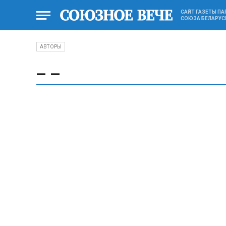
САЙТ ГАЗЕТЫ П
СОЮЗА БЕЛАРУС
АВТОРЫ
_ _