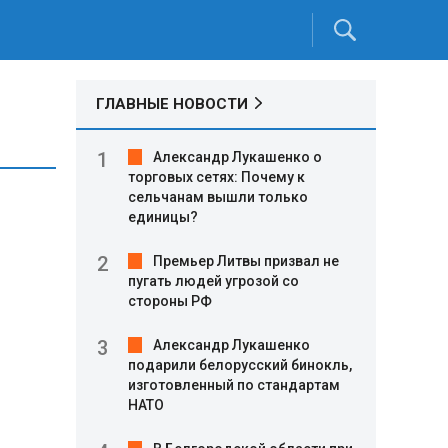
ГЛАВНЫЕ НОВОСТИ
Александр Лукашенко о
торговых сетях: Почему к
сельчанам вышли только
единицы?
Премьер Литвы призвал не
пугать людей угрозой со
стороны РФ
Александр Лукашенко
подарили белорусский бинокль,
изготовленный по стандартам
НАТО