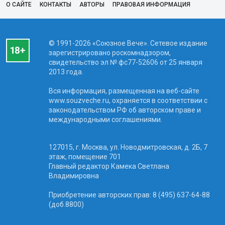
О САЙТЕ
КОНТАКТЫ
АВТОРЫ
ПРАВОВАЯ ИНФОРМАЦИЯ
© 1991-2026 «Союзное Вече». Сетевое издание
зарегистрировано роскомнадзором,
свидетельство эл № фc77-52606 от 25 января
2013 года.
Вся информация, размещенная на веб-сайте
www.souzveche.ru, охраняется в соответствии с
законодательством РФ об авторском праве и
международными соглашениями.
127015, г. Москва, ул. Новодмитровская, д. 2Б, 7
этаж, помещение 701
Главный редактор Камека Светлана
Владимировна
Приобретение авторских прав: 8 (495) 637-64-88
(доб.8800)