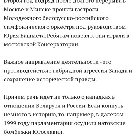
второй год подряд после долгого перерыва в
Москве и Минске прошли гастроли
Молодежного белорусско-российского
симфонического оркестра под руководством
Юрия Башмета. Ребятам повезло: они играли в
московской Консерватории.
Важное направление деятельности - это
противодействие гибридной агрессии Запада и
сохранение исторической правды.
Причем речь идет не только о нападках в
отношении Беларуси и России. Если копнуть
немного в историю, то, например, в далеком
1999 году парламентарии осудили натовские
бомбежки Югославии.