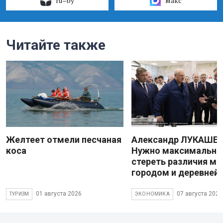
ru–by
макс
Читайте также
Желтеет отмели песчаная
Александр ЛУКАШЕН
коса
Нужно максимально
стереть различия м
городом и деревней
01 августа 2026
07 августа 2026
ТУРИЗМ
ЭКОНОМИКА