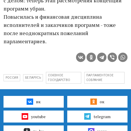
с делом: теперь этап рассмотрения концепций
программ убран.
Повысилась и финансовая дисциплина
исполнителей и заказчиков программ - тоже
после неоднократных пожеланий
парламентариев.
СОЮЗНОЕ
ПАРЛАМЕНТСКОЕ
РОССИЯ
БЕЛАРУСЬ
ГОСУДАРСТВО
СОБРАНИЕ
вк
ок
youtube
telegram