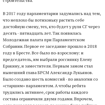
строительства.
В 2017 году парламентарии задумались над тем,
что неплохо бы потихоньку растить себе
достойную смену, тех, кто будет у руля СГ через
десять - пятнадцать лет. Так появилась
Молодежная палата при Парламентском
Собрании. Первое ее заседание прошло в 2018
году в Бресте. Все было по-взрослому: и
председатель, им выбрали россиянку Елену
Еракину, и заместители. Первым замом стал
нынешний глава БРСМ Александр Лукьянов.
Было создано шесть комиссий - по аналогии со
«старшим» парламентом. А чтобы ребята
трудились активнее, срок работы каждого
состава ограничили двумя годами. Впрочем,