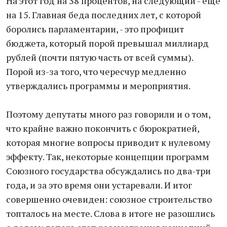
На этот год на 38 процентов, на следующий - еще
на 15. Главная беда последних лет, с которой
боролись парламентарии, - это профицит
бюджета, который порой превышал миллиард
рублей (почти пятую часть от всей суммы).
Порой из-за того, что чересчур медленно
утверждались программы и мероприятия.
Поэтому депутаты много раз говорили и о том,
что крайне важно покончить с бюрократией,
которая многие вопросы приводит к нулевому
эффекту. Так, некоторые концепции программ
Союзного государства обсуждались по два-три
года, и за это время они устаревали. И итог
совершенно очевиден: союзное строительство
топталось на месте. Слова в итоге не разошлись