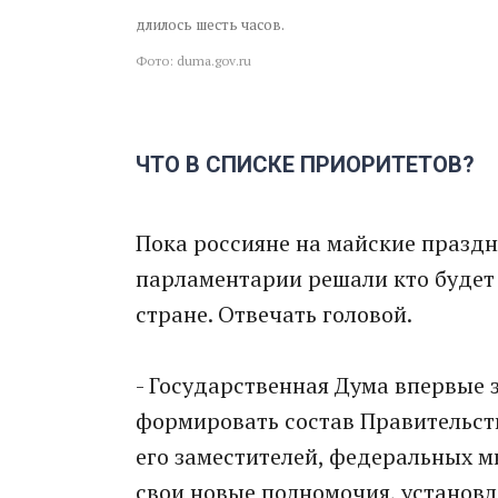
длилось шесть часов.
Фото: duma.gov.ru
ЧТО В СПИСКЕ ПРИОРИТЕТОВ?
Пока россияне на майские праздн
парламентарии решали кто будет
стране. Отвечать головой.
- Государственная Дума впервые 
формировать состав Правительст
его заместителей, федеральных м
свои новые полномочия, установл