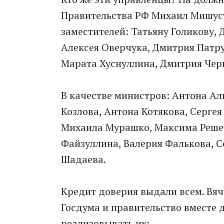
Правительства РФ Михаил Мишуст
заместителей: Татьяну Голикову,
Алексея Оверчука, Дмитрия Патру
Марата Хуснуллина, Дмитрия Че
В качестве министров: Антона Ал
Козлова, Антона Котякова, Сергея
Михаила Мурашко, Максима Решет
Файзуллина, Валерия Фалькова, С
Шадаева.
Кредит доверия выдали всем. Вяч
Госдума и правительство вместе
реализовывать их: