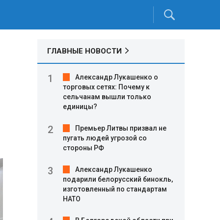
ГЛАВНЫЕ НОВОСТИ
Александр Лукашенко о
торговых сетях: Почему к
сельчанам вышли только
единицы?
Премьер Литвы призвал не
пугать людей угрозой со
стороны РФ
Александр Лукашенко
подарили белорусский бинокль,
изготовленный по стандартам
НАТО