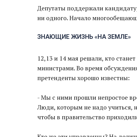
Депутаты поддержали кандидатур
ни одного. Начало многообещающ
ЗНАЮЩИЕ ЖИЗНЬ «НА ЗЕМЛЕ»
12,13 и 14 мая решали, кто стан
министрами. Во время обсуждения
претенденты хорошо известны:
- Мы с ними прошли непростое вр
Люди, которым не надо учиться, н
чтобы в правительство приходили 
Кто же эти управленцы? На должн