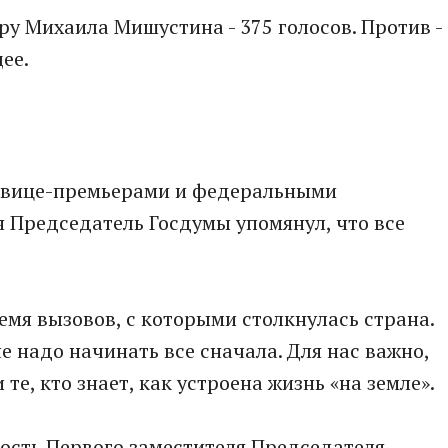
у Михаила Мишустина - 375 голосов. Против -
ее.
ет вице-премьерами и федеральными
 Председатель Госдумы упомянул, что все
емя вызовов, с которыми столкнулась страна.
е надо начинать все сначала. Для нас важно,
те, кто знает, как устроена жизнь «на земле».
ость Первого заместителя Председателя