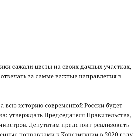
ики сажали цветы на своих дачных участках,
 отвечать за самые важные направления в
за всю историю современной России будет
ва: утверждать Председателя Правительства,
инистров. Депутатам предстоит реализовать
енные поправками к Конституции в 2020 году.