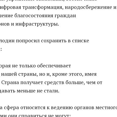
 цифровая трансформация, народосбережение и
шение благосостояния граждан
онов и инфраструктуры.
лодин попросил сохранить в списке
:
торая не только обеспечивает
нашей страны, но и, кроме этого, имея
Страна получает средств больше, чем от
давать меньше не стали.
та сфера относится к ведению органов местног
ми они справиться не могут: