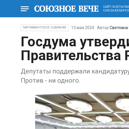
САЙТ ГАЗЕТЫ П
СОЮЗА БЕЛАРУС
13 мая 2024
Автор
Светлана
ПАРЛАМЕНТСКОЕ СОБРАНИЕ
Госдума утверд
Правительства 
Депутаты поддержали кандидатуру
Против - ни одного.