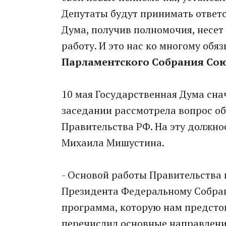
Депутаты будут принимать ответс
Дума, получив полномочия, несет 
работу. И это нас ко многому обяз
Парламентского Собрания Сою
10 мая Государственная Дума сна
заседании рассмотрела вопрос о
Правительства РФ. На эту должно
Михаила Мишустина.
- Основой работы Правительства 
Президента Федеральному Собра
программа, которую нам предсто
перечислил основные направлени