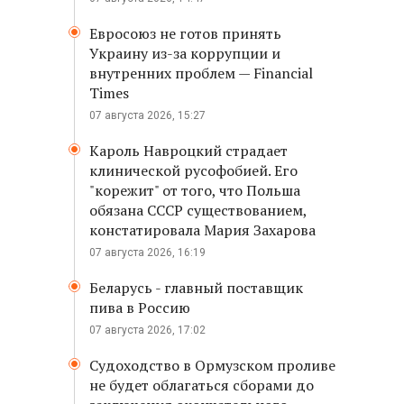
Евросоюз не готов принять
Украину из-за коррупции и
внутренних проблем — Financial
Times
07 августа 2026, 15:27
Кароль Навроцкий страдает
клинической русофобией. Его
"корежит" от того, что Польша
обязана СССР существованием,
констатировала Мария Захарова
07 августа 2026, 16:19
Беларусь - главный поставщик
пива в Россию
07 августа 2026, 17:02
Судоходство в Ормузском проливе
не будет облагаться сборами до