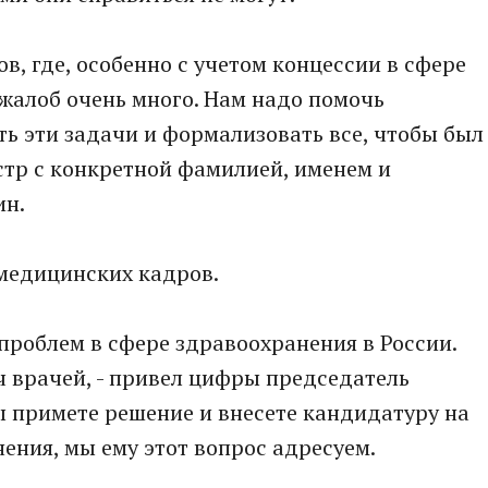
ов, где, особенно с учетом концессии в сфере
жалоб очень много. Нам надо помочь
ь эти задачи и формализовать все, чтобы был
тр с конкретной фамилией, именем и
ин.
 медицинских кадров.
 проблем в сфере здравоохранения в России.
ч врачей, - привел цифры председатель
вы примете решение и внесете кандидатуру на
ния, мы ему этот вопрос адресуем.