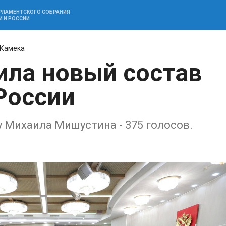
АРЛАМЕНТСКОГО СОБРАНИЯ
И И РОССИИ
 Камека
ила новый состав
России
 Михаила Мишустина - 375 голосов.