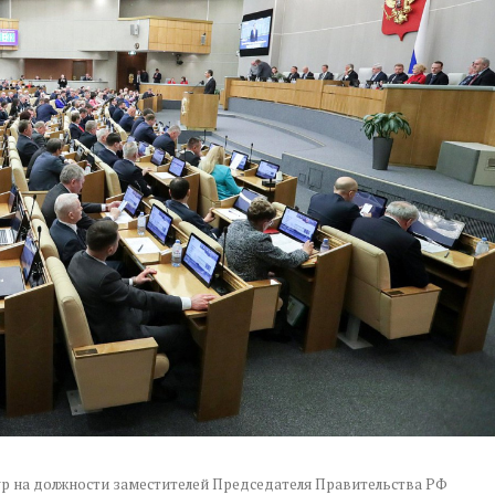
р на должности заместителей Председателя Правительства РФ