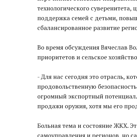
технологического суверенитета,
поддержка семей с детьми, повы
сбалансированное развитие реги
Во время обсуждения Вячеслав Во
приоритетов и сельское хозяйство
- Для нас сегодня это отрасль, ко
продовольственную безопасность 
огромный экспортный потенциал. 
продажи оружия, хотя мы его про
Больная тема и состояние ЖКХ. Э
самоуправления и регионов, но са