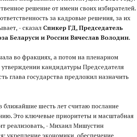
твенное решение от имени своих избирателей.
ответственность за кадровые решения, за их
ывает, - сказал
Cпикер ГД, Председатель
за Беларуси и России Вячеслав Володин
.
чала во фракциях, а потом на пленарном
б утверждении кандидатуры Председателя
сть глава государства предложил назначить
в ближайшие шесть лет считаю послание
нию. Это ключевые приоритеты и масштабная
ит реализовать, - Михаил Мишустин
я: укрепление экономики, обеспечение