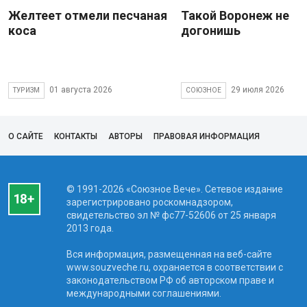
Желтеет отмели песчаная
Такой Воронеж не
коса
догонишь
01 августа 2026
29 июля 2026
ТУРИЗМ
СОЮЗНОЕ
О САЙТЕ
КОНТАКТЫ
АВТОРЫ
ПРАВОВАЯ ИНФОРМАЦИЯ
© 1991-2026 «Союзное Вече». Сетевое издание
зарегистрировано роскомнадзором,
свидетельство эл № фc77-52606 от 25 января
2013 года.
Вся информация, размещенная на веб-сайте
www.souzveche.ru, охраняется в соответствии с
законодательством РФ об авторском праве и
международными соглашениями.