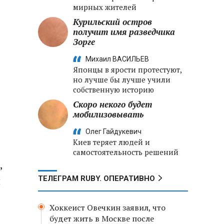
мирных жителей
Курильский остров
получит имя разведчика
Зорге
Михаил ВАСИЛЬЕВ
Японцы в ярости протестуют,
но лучше бы лучше учили
собственную историю
Скоро некого будет
мобилизовывать
Олег Гайдукевич
Киев теряет людей и
самостоятельность решений
,
и
ТЕЛЕГРАМ RUBY. ОПЕРАТИВНО
Хоккеист Овечкин заявил, что
будет жить в Москве после