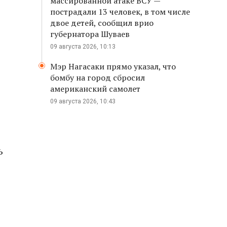
массированной атаке ВСУ —
пострадали 13 человек, в том числе
двое детей, сообщил врио
губернатора Шуваев
09 августа 2026, 10:13
Мэр Нагасаки прямо указал, что
бомбу на город сбросил
американский самолет
09 августа 2026, 10:43
ь