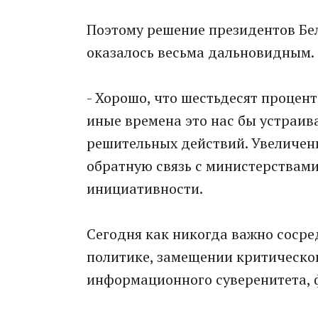
Поэтому решение президентов Бел
оказалось весьма дальновидным.
- Хорошо, что шестьдесят процен
иные времена это нас бы устраив
решительных действий. Увеличен
обратную связь с министерствами
инициативности.
Сегодня как никогда важно соср
политике, замещении критическог
информационного суверенитета, 