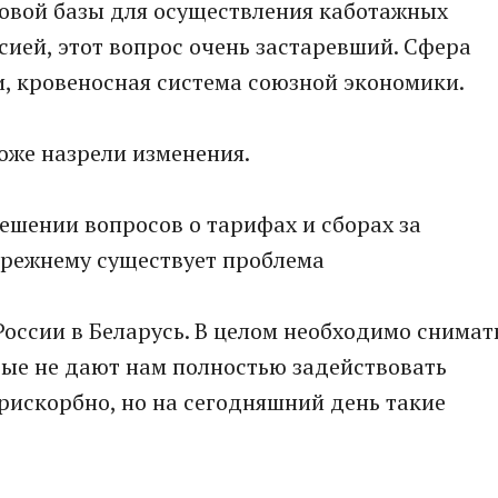
вовой базы для осуществления каботажных
сией, этот вопрос очень застаревший. Сфера
ути, кровеносная система союзной экономики.
оже назрели изменения.
решении вопросов о тарифах и сборах за
прежнему существует проблема
России в Беларусь. В целом необходимо снимат
рые не дают нам полностью задействовать
прискорбно, но на сегодняшний день такие