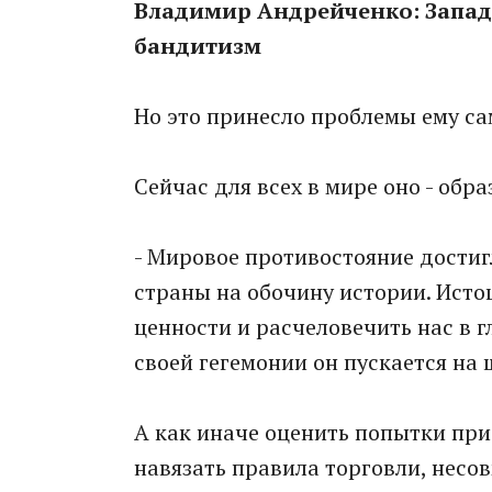
Владимир Андрейченко: Запад
бандитизм
Но это принесло проблемы ему са
Сейчас для всех в мире оно - об
- Мировое противостояние достиг
страны на обочину истории. Исто
ценности и расчеловечить нас в 
своей гегемонии он пускается на
А как иначе оценить попытки при
навязать правила торговли, несо