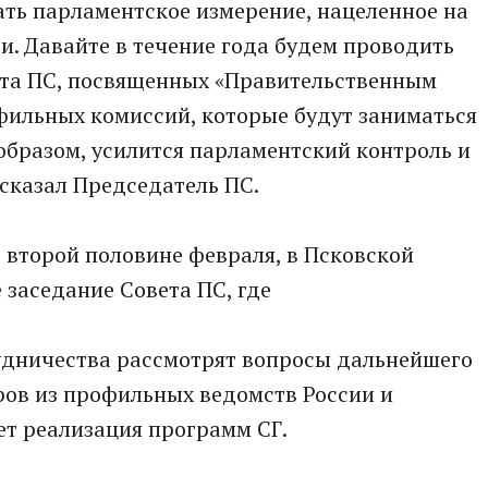
ать парламентское измерение, нацеленное на
и. Давайте в течение года будем проводить
та ПС, посвященных «Правительственным
офильных комиссий, которые будут заниматься
 образом, усилится парламентский контроль и
 сказал Председатель ПС.
о второй половине февраля, в Псковской
 заседание Совета ПС, где
удничества рассмотрят вопросы дальнейшего
ров из профильных ведомств России и
ет реализация программ СГ.