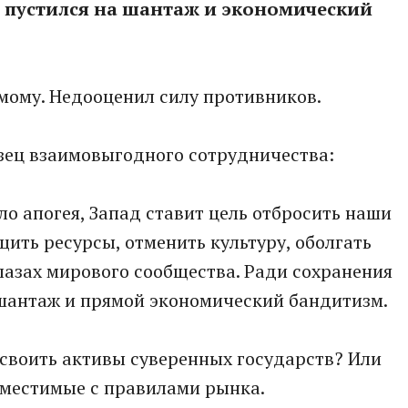
 пустился на шантаж и экономический
мому. Недооценил силу противников.
разец взаимовыгодного сотрудничества:
ло апогея, Запад ставит цель отбросить наши
щить ресурсы, отменить культуру, оболгать
глазах мирового сообщества. Ради сохранения
 шантаж и прямой экономический бандитизм.
своить активы суверенных государств? Или
вместимые с правилами рынка.