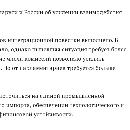
аруси и России об усилении взаимодейстия
тов интеграционной повестки выполнено. В
ало, однако нынешняя ситуация требует более
ие числа комиссий позволило усилить
. Но от парламентариев требуется больше
едоточиться на единой промышленной
о импорта, обеспечении технологического и
финансовой устойчивости.