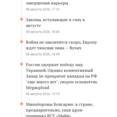
завершения карьеры
08 августа 2026, 17:16
Законы, вступающие в силу в
августе
08 августа 2026, 18:06
Война не закончится скоро, Европу
ждет тяжелая зима — Вучич
08 августа 2026, 18:39
Россия одержит победу над
Украиной. Однако коллективный
Запад не прекратит нападки на РФ
"еще много лет", уверен основатель
Megaupload
08 августа 2026, 19:19
Минобороны Болгарии: в стране,
предварительно, упал дрон-
приманка ВСУ «Майя»