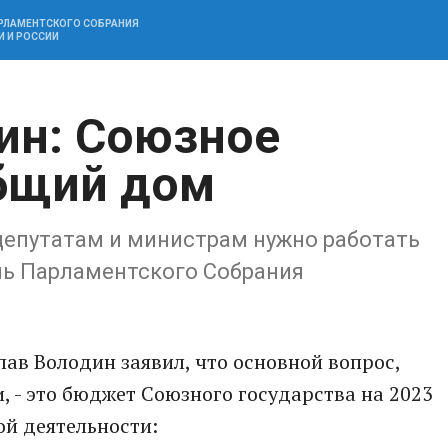
АРЛАМЕНТСКОГО СОБРАНИЯ
И И РОССИИ
ин: Союзное
общий дом
 депутатам и министрам нужно работать
ль Парламентского Собрания
лав Володин заявил, что основной вопрос,
, - это бюджет Союзного государства на 2023
ой деятельности: