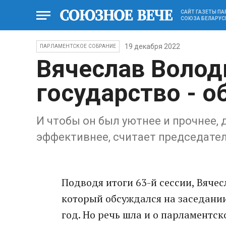
САЙТ ГАЗЕТЫ П
СОЮЗА БЕЛАРУС
19 декабря 2022
ПАРЛАМЕНТСКОЕ СОБРАНИЕ
Вячеслав Волод
государство - 
И чтобы он был уютнее и прочнее,
эффективнее, считает председате
Подводя итоги 63-й сессии, Вячес
который обсуждался на заседании
год. Но речь шла и о парламентск