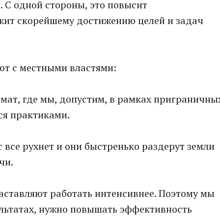
. С одной стороны, это повысит
лужит скорейшему достижению целей и задач
ют с местными властями:
мат, где мы, допустим, в рамках приграничны
ся практиками.
ас все рухнет и они быстренько раздерут земли
чи.
аставляют работать интенсивнее. Поэтому мы
зультатах, нужно повышать эффективность