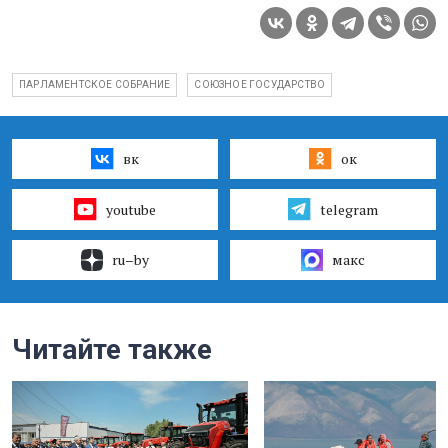
ПАРЛАМЕНТСКОЕ СОБРАНИЕ
СОЮЗНОЕ ГОСУДАРСТВО
вк
ок
youtube
telegram
ru–by
макс
Читайте также