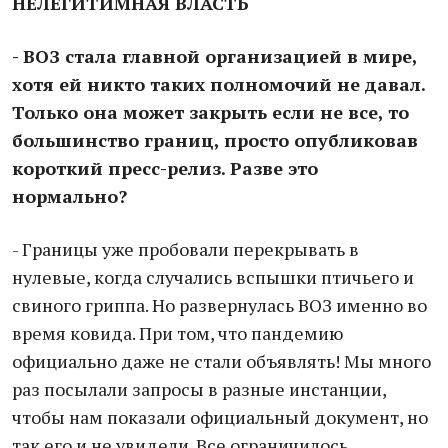
НЕЛЕГИТИМНАЯ ВЛАСТЬ
- ВОЗ стала главной организацией в мире,
хотя ей никто таких полномочий не давал.
Только она может закрыть если не все, то
большинство границ, просто опубликовав
короткий пресс-релиз. Разве это
нормально?
- Границы уже пробовали перекрывать в
нулевые, когда случались вспышки птичьего и
свиного гриппа. Но развернулась ВОЗ именно во
время ковида. При том, что пандемию
официально даже не стали объявлять! Мы много
раз посылали запросы в разные инстанции,
чтобы нам показали официальный документ, но
так его и не увидели. Все ограничилось