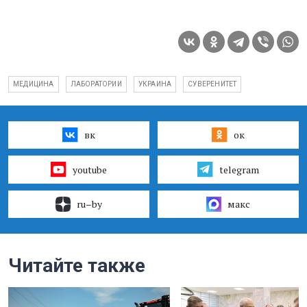
МЕДИЦИНА
ЛАБОРАТОРИИ
УКРАИНА
СУВЕРЕНИТЕТ
вк
ок
youtube
telegram
ru–by
макс
Читайте также