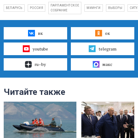
ПАРЛАМЕНТСКОЕ
БЕЛАРУСЬ
РОССИЯ
МИИНГИ
ВЫБОРЫ
СИТ
СОБРАНИЕ
вк
ок
youtube
telegram
ru–by
макс
Читайте также