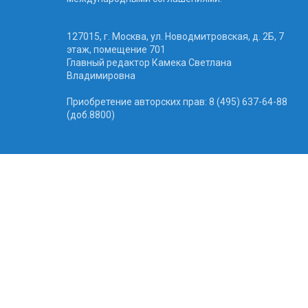
127015, г. Москва, ул. Новодмитровская, д. 2Б, 7
этаж, помещение 701
Главный редактор Камека Светлана
Владимировна
Приобретение авторских прав: 8 (495) 637-64-88
(доб.8800)