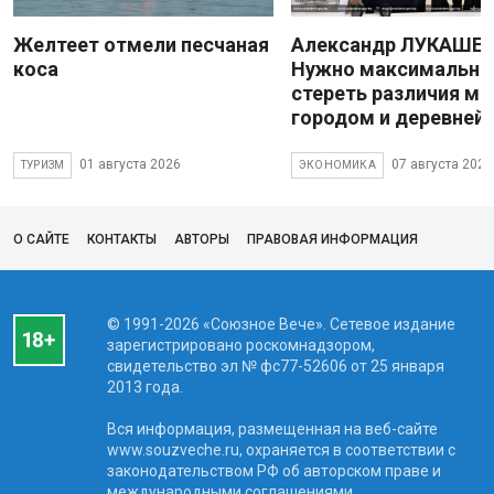
Желтеет отмели песчаная
Александр ЛУКАШЕН
коса
Нужно максимально
стереть различия м
городом и деревней
01 августа 2026
07 августа 2026
ТУРИЗМ
ЭКОНОМИКА
О САЙТЕ
КОНТАКТЫ
АВТОРЫ
ПРАВОВАЯ ИНФОРМАЦИЯ
© 1991-2026 «Союзное Вече». Сетевое издание
зарегистрировано роскомнадзором,
свидетельство эл № фc77-52606 от 25 января
2013 года.
Вся информация, размещенная на веб-сайте
www.souzveche.ru, охраняется в соответствии с
законодательством РФ об авторском праве и
международными соглашениями.