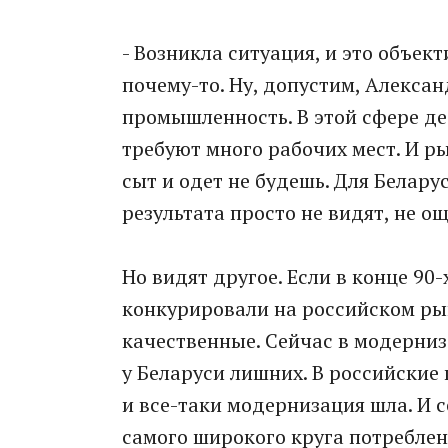
- Возникла ситуация, и это объек
почему-то. Ну, допустим, Алекса
промышленность. В этой сфере де
требуют много рабочих мест. И р
сыт и одет не будешь. Для Белару
результата просто не видят, не о
Но видят другое. Если в конце 90
конкурировали на российском рын
качественные. Сейчас в модерниз
у Беларуси лишних. В российские
и все-таки модернизация шла. И 
самого широкого круга потреблен