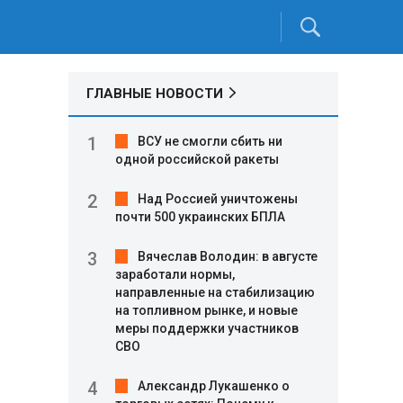
ГЛАВНЫЕ НОВОСТИ
ВСУ не смогли сбить ни
одной российской ракеты
Над Россией уничтожены
почти 500 украинских БПЛА
Вячеслав Володин: в августе
заработали нормы,
направленные на стабилизацию
на топливном рынке, и новые
меры поддержки участников
СВО
Александр Лукашенко о