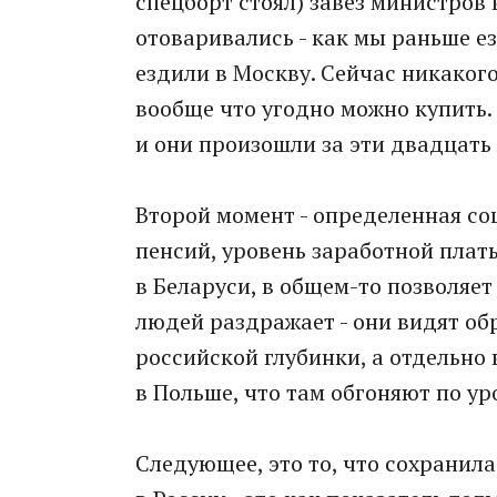
спецборт стоял) завез министров 
отоваривались - как мы раньше ез
ездили в Москву. Сейчас никакого
вообще что угодно можно купить.
и они произошли за эти двадцать 
Второй момент - определенная со
пенсий, уровень заработной плат
в Беларуси, в общем-то позволяе
людей раздражает - они видят об
российской глубинки, а отдельно 
в Польше, что там обгоняют по у
Следующее, это то, что сохранила