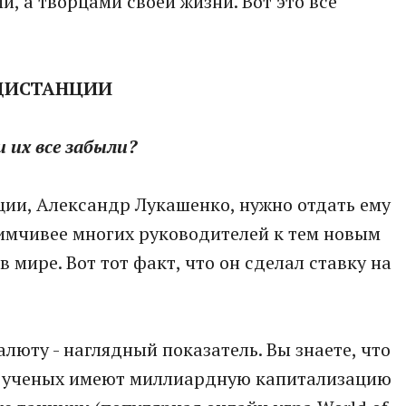
, а творцами своей жизни. Вот это все
 ДИСТАНЦИИ
и их все забыли?
ации, Александр Лукашенко, нужно отдать ему
имчивее многих руководителей к тем новым
 мире. Вот тот факт, что он сделал ставку на
люту - наглядный показатель. Вы знаете, что
х ученых имеют миллиардную капитализацию