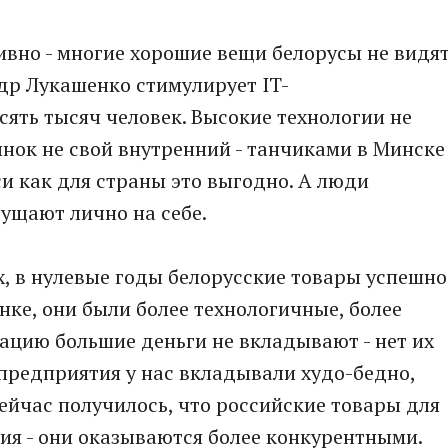
тивно - многие хорошие вещи белорусы не видя
ндр Лукашенко стимулирует IT-
сять тысяч человек. Высокие технологии не
ынок не свой внутренний - танчиками в Минске
си как для страны это выгодно. А люди
щущают лично на себе.
-х, в нулевые годы белорусские товары успешно
ке, они были более технологичные, более
ацию большие деньги не вкладывают - нет их
 предприятия у нас вкладывали худо-бедно,
сейчас получилось, что российские товары для
ия - они оказываются более конкурентными.