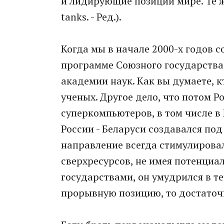
и лидирующие позиции мире. Те ж
tanks. - Ред.).
Когда мы в начале 2000-х годов 
программе Союзного государства,
академии наук. Как вы думаете, 
ученых. Другое дело, что потом Р
суперкомпьютеров, в том числе в
России - Беларуси создавался под
направление всегда стимулирова
сверхресурсов, не имея потенци
государствами, он умудрился в те
прорывную позицию, то достаточ