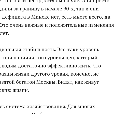
в торговый центр, хотя бы на час. Они просто
дили за границу в начале 90-х, так и они
 дефицита в Минске нет, есть много всего, да
 Это очень важные и положительные изменения
лет.
циальная стабильность. Все-таки уровень
ы при наличии того уровня цен, который
т людям достаточно эффективно жить. Что
разцы жизни другого уровня, конечно, не
взятой богатой Москвы. Видят, как живут
ровню жизни.
сь система хозяйствования. Для многих