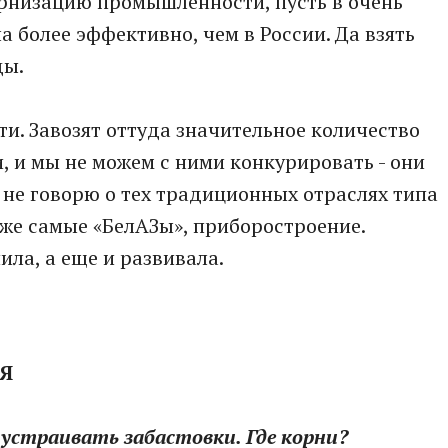
рнизацию промышленности, пусть в очень
 более эффективно, чем в России. Да взять
ды.
ти. Завозят оттуда значительное количество
 и мы не можем с ними конкурировать - они
 не говорю о тех традиционных отраслях типа
 же самые «БелАЗы», приборостроение.
ила, а еще и развивала.
Я
 устраивать забастовки. Где корни?