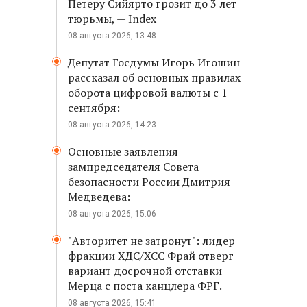
Петеру Сийярто грозит до 3 лет
тюрьмы, — Index
08 августа 2026, 13:48
Депутат Госдумы Игорь Игошин
рассказал об основных правилах
оборота цифровой валюты с 1
сентября:
08 августа 2026, 14:23
Основные заявления
зампредседателя Совета
безопасности России Дмитрия
Медведева:
08 августа 2026, 15:06
"Авторитет не затронут": лидер
фракции ХДС/ХСС Фрай отверг
вариант досрочной отставки
Мерца с поста канцлера ФРГ.
08 августа 2026, 15:41