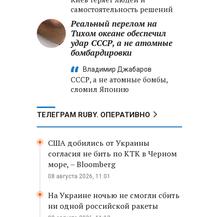
самостоятельность решений
Реальный перелом на
Тихом океане обеспечил
удар СССР, а не атомные
бомбардировки
Владимир Джабаров
СССР, а не атомные бомбы,
сломил Японию
ТЕЛЕГРАМ RUBY. ОПЕРАТИВНО
США добились от Украины
согласия не бить по КТК в Черном
море, – Bloomberg
08 августа 2026, 11:01
На Украине ночью не смогли сбить
ни одной российской ракеты