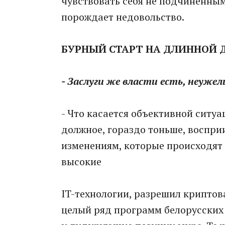
чувствовать себя не подчиненными
порождает недовольство.
БУРНЫЙ СТАРТ НА ДЛИННОЙ
- Заслуги же власти есть, неужел
- Что касается объективной ситу
должное, гораздо тоньше, воспри
изменениям, которые происходят в
высокие
IT-технологии, разрешил криптова
целый ряд программ белорусски