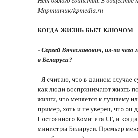
Нет былого единства. В обществе 
Мартинчик/kpmedia.ru
КОГДА ЖИЗНЬ БЬЕТ КЛЮЧОМ
- Сергей Вячеславович, из-за че
в Беларуси?
- Я считаю, что в данном случае с
как люди воспринимают жизнь по 
жизни, что меняется к лучшему ил
пример, хоть и не уверен, что он 
Постоянного Комитета СГ, и когд
министры Беларуси. Премьер меня