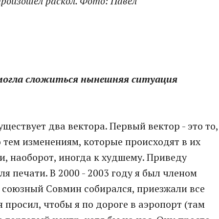
произошел раскол. Фото: Павел
го могла сложиться нынешняя ситуация
уществует два вектора. Первый вектор - это то,
тем изменениям, которые происходят в их
и, наоборот, иногда к худшему. Приведу
для печати. В 2000 - 2003 году я был членом
а союзный Совмин собирался, приезжали все
 просил, чтобы я по дороге в аэропорт (там