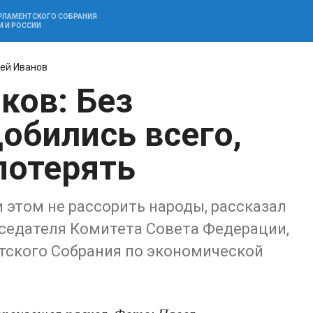
АРЛАМЕНТСКОГО СОБРАНИЯ
И И РОССИИ
ей Иванов
ков: Без
обились всего,
потерять
 этом не рассорить народы, рассказал
дседателя Комитета Совета Федерации,
тского Собрания по экономической