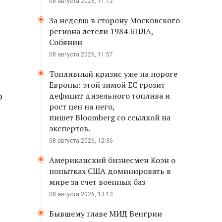
08 августа 2026, 11:12
За неделю в сторону Московского
региона летели 1984 БПЛА, –
Собянин
08 августа 2026, 11:57
Топливный кризис уже на пороге
Европы: этой зимой ЕС грозит
о
дефицит дизельного топлива и
рост цен на него,
пишет Bloomberg со ссылкой на
экспертов.
08 августа 2026, 12:36
Американский бизнесмен Коэн о
попытках США доминировать в
мире за счет военных баз
08 августа 2026, 13:13
Бывшему главе МИД Венгрии