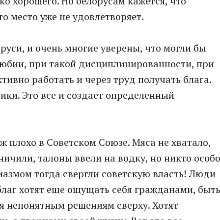
ько хорошего. Но белорусам кажется, что
то место уже не удовлетворяет.
руси, и очень многие уверены, что могли бы
любии, при такой дисциплинированности, при
тивно работать и через труд получать блага.
ики. Это все и создает определенный
уж плохо в Советском Союзе. Мяса не хватало,
ничили, талоны ввели на водку, но никто особ
зиазмом тогда свергли советскую власть! Люди
лаг хотят еще ощущать себя гражданами, быт
я непонятным решениям сверху. Хотят