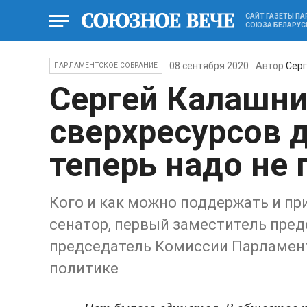
САЙТ ГАЗЕТЫ П
СОЮЗА БЕЛАРУС
08 сентября 2020
Автор
Серг
ПАРЛАМЕНТСКОЕ СОБРАНИЕ
Сергей Калашни
сверхресурсов д
теперь надо не 
Кого и как можно поддержать и при
сенатор, первый заместитель пре
председатель Комиссии Парламен
политике