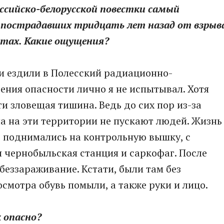
российско-белорусской повестки самый
 пострадавших тридцать лет назад от взрыв
стах. Какие ощущения?
ии ездили в Полесский радиационно-
ния опасности лично я не испытывал. Хотя
ти зловещая тишина. Ведь до сих пор из-за
 на эти территории не пускают людей. Жизнь
е поднимались на контрольную вышку, с
 чернобыльская станция и саркофаг. После
еззараживание. Кстати, были там без
смотра обувь помыли, а также руки и лицо.
 опасно?