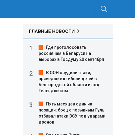
ГЛАВНЫЕ НОВОСТИ
Где проголосовать
россиянам в Беларуси на
выборах в Госдуму 20 сентября
В ООН осудили атаки,
приведшие к гибели детей в
Белгородской области и под
Геленджиком
Пять месяцев один на
позиции: боец с позывным Гуль
отбивал атаки ВСУ под ударами
дронов