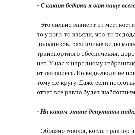
- С каким бедами к вам чаще вс
- Это сильно зависит от местност
то у кого-то изъяли, что-то недо
дольщиков, различные виды моше
транспортного обеспечения, дорог
нет. У нас к народному избранник
отчаявшиеся. Но ведь люди не по
тому же кругу. Даже если полсот
ответ все равно будет шаблонным
- На каком этапе депутаты под
- Образно говоря, когда трактор в