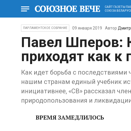
САЙТ ГАЗЕТЫ П
СОЮЗА БЕЛАРУС
09 января 2019
Автор
Дмитр
ПАРЛАМЕНТСКОЕ СОБРАНИЕ
Павел Шперов: 
приходят как к 
Как идет борьба с последствиями 
нашим странам единый учебник ис
инициативнее, «СВ» рассказал чле
природопользования и ликвидации
ВРЕМЯ ЗАМЕДЛИЛОСЬ