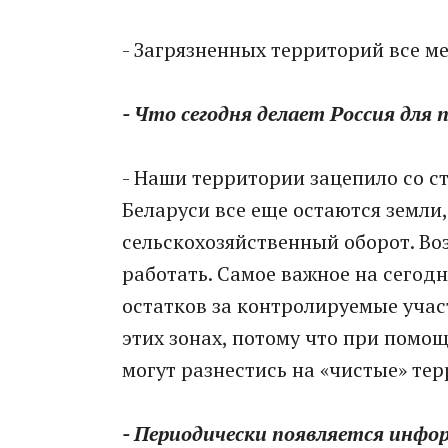
- Загрязненных территорий все м
- Что сегодня делает Россия для 
- Наши территории зацепило со ст
Беларуси все еще остаются земли
сельскохозяйственный оборот. Во
работать. Самое важное на сегод
остатков за контролируемые учас
этих зонах, потому что при помо
могут разнестись на «чистые» те
- Периодически появляется инфо