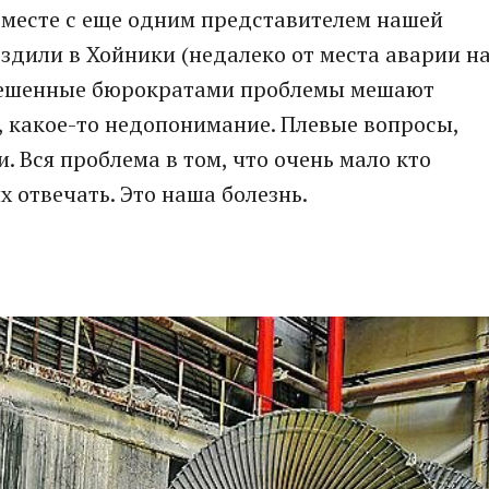
вместе с еще одним представителем нашей
дили в Хойники (недалеко от места аварии н
 решенные бюрократами проблемы мешают
, какое-то недопонимание. Плевые вопросы,
. Вся проблема в том, что очень мало кто
 отвечать. Это наша болезнь.