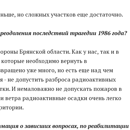
еньше, но сложных участков еще достаточно.
преодоления последствий трагедии 1986 года?
ороны Брянской области. Как у нас, так и в
, которые необходимо вернуть в
звращено уже много, но есть еще над чем
ня - не допустить разброса радиоактивных
тки. И немаловажно не допускать пожаров в
щи ветра радиоактивные осадки очень легко
рритории.
рмация о зависших вопросах, по реабилитации