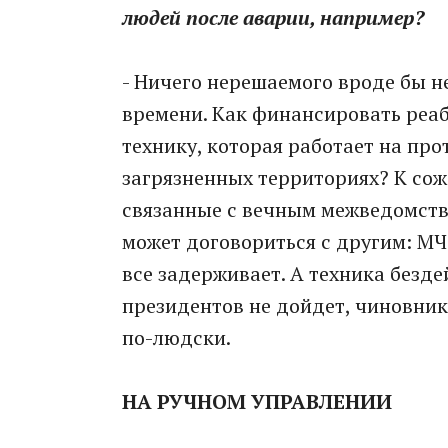
людей после аварии, например?
- Ничего нерешаемого вроде бы н
времени. Как финансировать реа
технику, которая работает на пр
загрязненных территориях? К сож
связанные с вечным межведомств
может договориться с другим: МЧ
все задерживает. А техника бездей
президентов не дойдет, чиновник
по-людски.
НА РУЧНОМ УПРАВЛЕНИИ