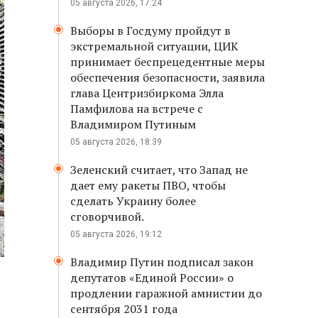
05 августа 2026, 17:24
Выборы в Госдуму пройдут в
экстремальной ситуации, ЦИК
принимает беспрецедентные меры
обеспечения безопасности, заявила
глава Центризбиркома Элла
Памфилова на встрече с
Владимиром Путиным
05 августа 2026, 18:39
Зеленский считает, что Запад не
дает ему ракеты ПВО, чтобы
сделать Украину более
сговорчивой.
05 августа 2026, 19:12
Владимир Путин подписал закон
депутатов «Единой России» о
продлении гаражной амнистии до
сентября 2031 года