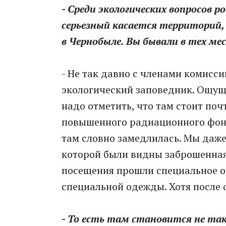
- Среди экологических вопросов 
серьезный касается территорий,
в Чернобыле. Вы бывали в тех ме
- Не так давно с членами комисс
экологический заповедник. Ощуще
надо отметить, что там стоит поч
повышенного радиационного фона
там словно замедлилась. Мы даж
которой были видны заброшенная
посещения прошли специальное об
специальной одежды. Хотя после о
- То есть там становится не так