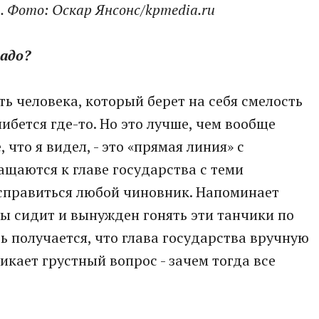
. Фото: Оскар Янсонс/kpmedia.ru
надо?
ь человека, который берет на себя смелость
бется где-то. Но это лучше, чем вообще
 что я видел, - это «прямая линия» с
ащаются к главе государства с теми
справиться любой чиновник. Напоминает
ы сидит и вынужден гонять эти танчики по
ь получается, что глава государства вручную
икает грустный вопрос - зачем тогда все