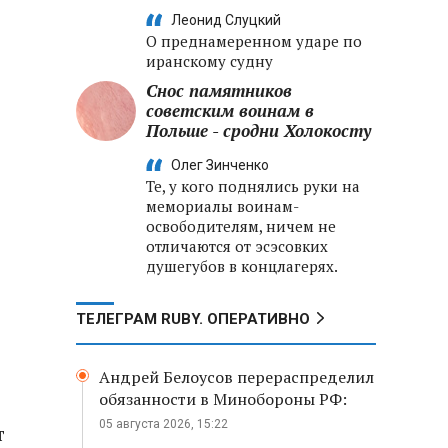
Леонид Слуцкий
О преднамеренном ударе по
иранскому судну
Снос памятников
советским воинам в
Польше - сродни Холокосту
Олег Зинченко
Те, у кого поднялись руки на
мемориалы воинам-
освободителям, ничем не
отличаются от эсэсовких
душегубов в концлагерях.
ТЕЛЕГРАМ RUBY. ОПЕРАТИВНО
Андрей Белоусов перераспределил
обязанности в Минобороны РФ:
05 августа 2026, 15:22
т