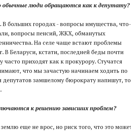
его обычные люди обращаются как к депутату?
и. В больших городах - вопросы имущества, что-
дали, вопросы пенсий, ЖКХ, обманутых
нничества. На селе чаще встают проблемы
. В Беларуси, кстати, последней беды почти
у часто приходят как к прокурору. Стучатся
нимают, что мы зачастую начинаем ходить по
ни депутатов замшелому бюрократу напишут, то
.
ключаются к решению зависших проблем?
 землю еще не врос, но риск того, что это може