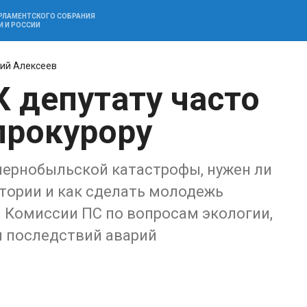
АРЛАМЕНТСКОГО СОБРАНИЯ
И И РОССИИ
ий Алексеев
К депутату часто
прокурору
чернобыльской катастрофы, нужен ли
тории и как сделать молодежь
н Комиссии ПС по вопросам экологии,
 последствий аварий