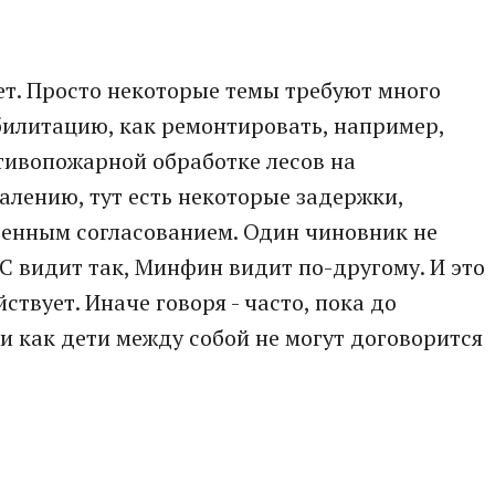
ет. Просто некоторые темы требуют много
билитацию, как ремонтировать, например,
отивопожарной обработке лесов на
алению, тут есть некоторые задержки,
енным согласованием. Один чиновник не
С видит так, Минфин видит по-другому. И это
ствует. Иначе говоря - часто, пока до
и как дети между собой не могут договорится