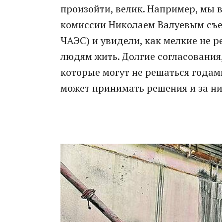
произойти, велик. Например, мы 
комиссии Николаем Валуевым съез
ЧАЭС) и увидели, как мелкие не
людям жить. Долгие согласования
которые могут не решаться годами
может принимать решения и за них