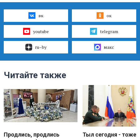
вк
ок
youtube
telegram
ru–by
макс
Читайте также
Продлись, продлись
Тыл сегодня - тоже 