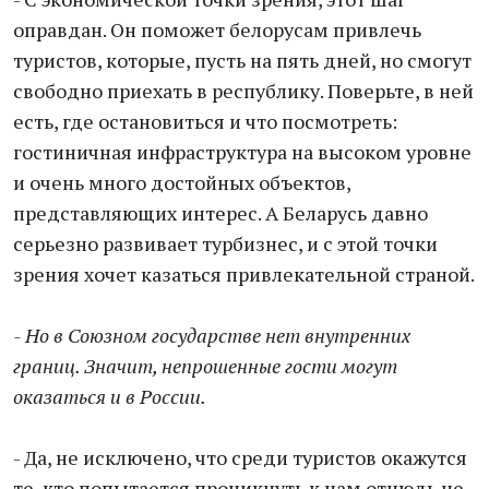
оправдан. Он поможет белорусам привлечь
туристов, которые, пусть на пять дней, но смогут
свободно приехать в республику. Поверьте, в ней
есть, где остановиться и что посмотреть:
гостиничная инфраструктура на высоком уровне
и очень много достойных объектов,
представляющих интерес. А Беларусь давно
серьезно развивает турбизнес, и с этой точки
зрения хочет казаться привлекательной страной.
- Но в Союзном государстве нет внутренних
границ. Значит, непрошенные гости могут
оказаться и в России.
- Да, не исключено, что среди туристов окажутся
те, кто попытается проникнуть к нам отнюдь не