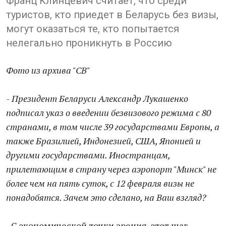
Франц Клинцевич считает, что среди
туристов, кто приедет в Беларусь без визы,
могут оказаться те, кто попытается
нелегально проникнуть в Россию
Фото из архива "СВ"
- Президент Беларуси Александр Лукашенко
подписал указ о введении безвизового режима с 80
странами, в том числе 39 государствами Европы, а
также Бразилией, Индонезией, США, Японией и
другими государствами. Иностранцам,
прилетающим в страну через аэропорт "Минск" не
более чем на пять суток, с 12 февраля визы не
понадобятся. Зачем это сделано, на Ваш взгляд?
- С экономической точки зрения, этот шаг