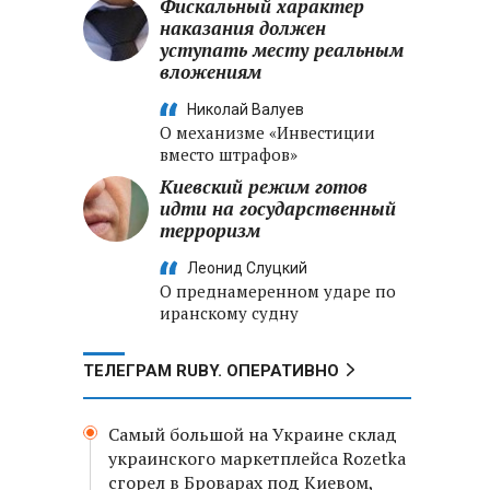
Фискальный характер
наказания должен
уступать месту реальным
вложениям
Николай Валуев
О механизме «Инвестиции
вместо штрафов»
Киевский режим готов
идти на государственный
терроризм
Леонид Слуцкий
О преднамеренном ударе по
иранскому судну
ТЕЛЕГРАМ RUBY. ОПЕРАТИВНО
Самый большой на Украине склад
украинского маркетплейса Rozetka
сгорел в Броварах под Киевом,