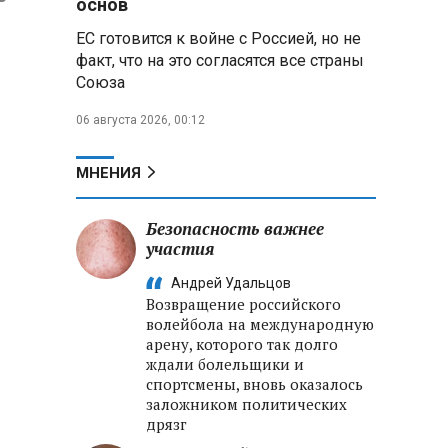
основ
реализации Целей устойчивого
ЕС готовится к войне с Россией, но не
развития
факт, что на это согласятся все страны
Союза
Минобороны РФ:
Освобождены Зарница и
06 августа 2026, 00:12
Рыжевка
Строительство крупнейшего
МНЕНИЯ
логцентра Wildberries в
Беларуси идет с опережением
графика
Безопасность важнее
участия
Вячеслав Володин:
Андрей Удальцов
Противодействие
Возвращение российского
мошенничеству и миграционная
волейбола на международную
политика — приоритеты работы
арену, которого так долго
Госдумы
ждали болельщики и
спортсмены, вновь оказалось
заложником политических
дрязг