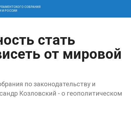
АРЛАМЕНТСКОГО СОБРАНИЯ
И И РОССИИ
ость стать
висеть от мировой
брания по законодательству и
сандр Козловский - о геополитическом