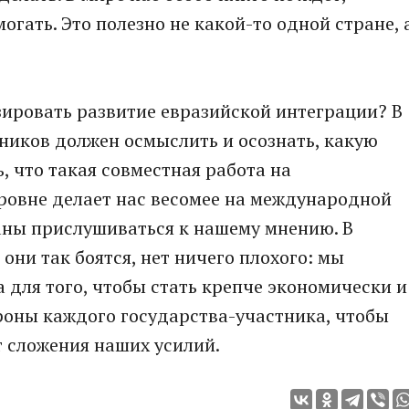
гать. Это полезно не какой-то одной стране, 
зировать развитие евразийской интеграции? В
ников должен осмыслить и осознать, какую
, что такая совместная работа на
ровне делает нас весомее на международной
аны прислушиваться к нашему мнению. В
они так боятся, нет ничего плохого: мы
а для того, чтобы стать крепче экономически и
роны каждого государства-участника, чтобы
 сложения наших усилий.