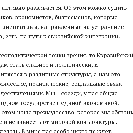
активно развивается. Об этом можно судить
ков, экономистов, бизнесменов, которые
 инициативы, направленные на устранение
, есть, на пути к евразийской интеграции.
 геополитической точки зрения, то Евразийски
ам стать сильнее и политически, и
иняется в различные структуры, а нам это
омические, политические, социальные связи
 десятилетиями. Мы – соседи, у нас общие
 одном государстве с единой экономикой,
в этом наше преимущество, которое мы обязан
е и не зависеть от мировой конъюнктуры.
елать. В мире нас особо никто не ждет,