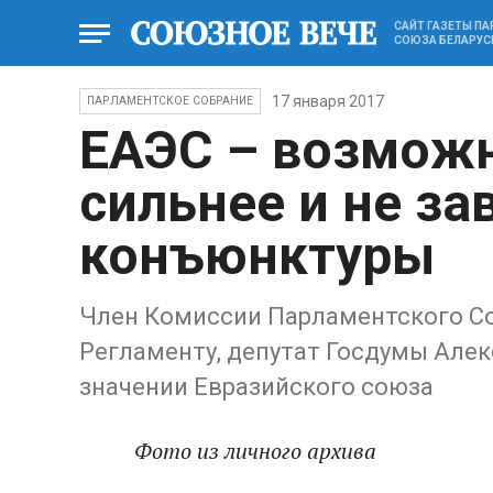
САЙТ ГАЗЕТЫ П
СОЮЗА БЕЛАРУС
17 января 2017
ПАРЛАМЕНТСКОЕ СОБРАНИЕ
ЕАЭС – возможн
сильнее и не за
конъюнктуры
Член Комиссии Парламентского Со
Регламенту, депутат Госдумы Алек
значении Евразийского союза
Фото из личного архива