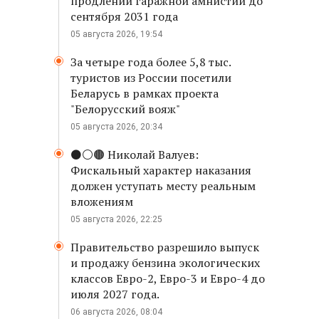
продлении гаражной амнистии до
сентября 2031 года
05 августа 2026, 19:54
За четыре года более 5,8 тыс.
туристов из России посетили
Беларусь в рамках проекта
"Белорусский вояж"
05 августа 2026, 20:34
⚫️⚪️🟤 Николай Валуев:
Фискальный характер наказания
должен уступать месту реальным
вложениям
05 августа 2026, 22:25
Правительство разрешило выпуск
и продажу бензина экологических
классов Евро-2, Евро-3 и Евро-4 до
июля 2027 года.
06 августа 2026, 08:04