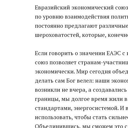
Евразийский экономический союз 
по уровню взаимодействия полити
постоянно предлагают различные
шероховатостей, которые, конечно
Если говорить о значении ЕАЭС с
союз позволяет странам-участниц
экономически. Мир сегодня объед
делать сам Бог велел: наши экон
возникли не вчера, а создавались
границы, мы долгое время жили в
стандартами, энергосистемой. И 
использовать, чтобы стать сильне
Объединившись, мы сможем это сд