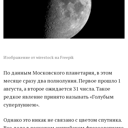
Изображение от wirestock на Freepik
По данным Московского планетария, в этом
месяце сразу два полнолуния. Первое прошло 1
августа, а второе ожидается 31 числа. Такое
редкое явление принято называть «Голубым
суперлунием».
Однако это никак не связано с цветом спутника.
Все дело в расхожем английском фразеологизме