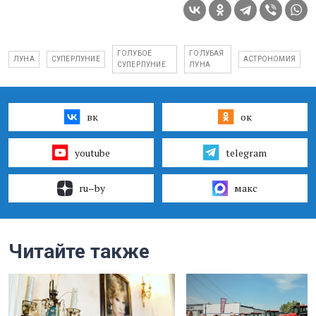
ГОЛУБОЕ
ГОЛУБАЯ
ЛУНА
СУПЕРЛУНИЕ
АСТРОНОМИЯ
СУПЕРЛУНИЕ
ЛУНА
вк
ок
youtube
telegram
ru–by
макс
Читайте также