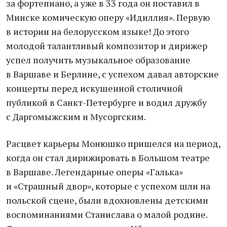
за фортепиано, а уже в 33 года он поставил в
Минске комическую оперу «Идиллия». Первую
в истории на белорусском языке! До этого
молодой талантливый композитор и дирижер
успел получить музыкальное образование
в Варшаве и Берлине, с успехом давал авторские
концерты перед искушенной столичной
публикой в Санкт-Петербурге и водил дружбу
с Даргомыжским и Мусоргским.
Расцвет карьеры Монюшко пришелся на период,
когда он стал дирижировать в Большом театре
в Варшаве. Легендарные оперы «Галька»
и «Страшный двор», которые с успехом шли на
польской сцене, были вдохновлены детскими
воспоминаниями Станислава о малой родине.