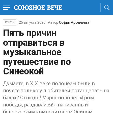
25 августа 2020
Автор
Софья Арсеньева
ТУРИЗМ
Пять причин
отправиться в
музыкальное
путешествие по
Синеокой
Думаете, в XIX веке полонезы были в
почете только у любителей потанцевать на
балах? Отнюдь! Марш-полонез «Гром
победы, раздавайся!», написанный
белорусским композитором Осипом