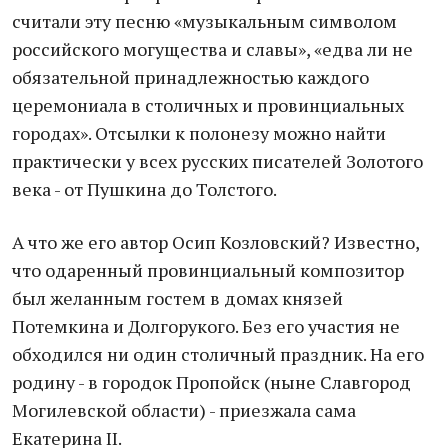
считали эту песню «музыкальным символом
российского могущества и славы», «едва ли не
обязательной принадлежностью каждого
церемониала в столичных и провинциальных
городах». Отсылки к полонезу можно найти
практически у всех русских писателей Золотого
века - от Пушкина до Толстого.
А что же его автор Осип Козловский? Известно,
что одаренный провинциальный композитор
был желанным гостем в домах князей
Потемкина и Долгорукого. Без его участия не
обходился ни один столичный праздник. На его
родину - в городок Пропойск (ныне Славгород
Могилевской области) - приезжала сама
Екатерина II.