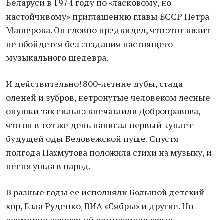
Беларуси в 1974 году по «ласковому, но
настойчивому» приглашению главы БССР Петра
Машерова. Он словно предвидел, что этот визит
не обойдется без создания настоящего
музыкального шедевра.
И действительно! 800-летние дубы, стада
оленей и зубров, нетронутые человеком лесные
опушки так сильно впечатлили Добронравова,
что он в тот же день написал первый куплет
будущей оды Беловежской пуще. Спустя
полгода Пахмутова положила стихи на музыку, и
песня ушла в народ.
В разные годы ее исполняли Большой детский
хор, Бэла Руденко, ВИА «Сябры» и другие. Но
всемирно известной композиция стала