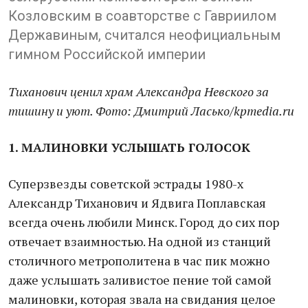
Козловским в соавторстве с Гавриилом
Державиным, считался неофициальным
гимном Российской империи
Тиханович ценил храм Александра Невского за
тишину и уют. Фото: Дмитрий Ласько/kpmedia.ru
1. МАЛИНОВКИ УСЛЫШАТЬ ГОЛОСОК
Суперзвезды советской эстрады 1980-х
Александр Тиханович и Ядвига Поплавская
всегда очень любили Минск. Город до сих пор
отвечает взаимностью. На одной из станций
столичного метрополитена в час пик можно
даже услышать заливистое пение той самой
малиновки, которая звала на свидания целое