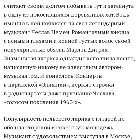
считают своим долгом побывать тут и заглянуть
в одну из покосившихся деревянных хат. Ведь
именно в ней появился на свет легендарный
музыкант Чеслав Немен. Романтичный юноша
с ясными глазами и копной густых волос своей
популярностью обязан Марлен Дитрих.
Знаменитая актриса однажды исполнила песню,
написанную никому не известным автором-
музыкантом. И понеслось! Концерты
в парижской «Олимпии», первые строчки
в радиочартах и даже признание Чеслава
«голосом поколения 1960-х».
Популярность польского лирика с гитарой не
обошла стороной и советскую молодежь.
Музыкант с удовольствием выступал в Москве,