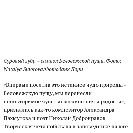
Суровый зубр – символ Беловежской пущи. Фото:
Natalya Sidorova/Фотобанк Лори
«Впервые посетив это истинное чудо природы -
Беловежскую пущу, мы перенесли
неповторимое чувство восхищения и радости», -
признались как-то композитор Александра
Пахмутова и поэт Николай Добронравов.
Творческая чета побывала в заповеднике на юге