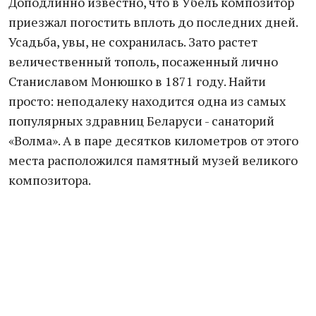
Доподлинно известно, что в Убель композитор
приезжал погостить вплоть до последних дней.
Усадьба, увы, не сохранилась. Зато растет
величественный тополь, посаженный лично
Станиславом Монюшко в 1871 году. Найти
просто: неподалеку находится одна из самых
популярных здравниц Беларуси - санаторий
«Волма». А в паре десятков километров от этого
места расположился памятный музей великого
композитора.