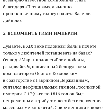
благодаря «Песнярам», а именно -
проникновенному голосу солиста Валерия
Дайнеко.
5. ВСПОМНИТЬ ГИМН ИМПЕРИИ
Думаете, в XIX веке полонезы были в почете
только у любителей потанцевать на балах?
Отнюдь! Марш-полонез «Гром победы,
раздавайся!», написанный белорусским
композитором Осипом Козловским
в соавторстве с Гавриилом Державиным,
считался неофициальным гимном Российской
империи. С 1791-го по 1816 год он был
непременным атрибутом всех без исключения
массовых мероприятий. Современники и вовсе