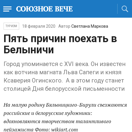
18 февраля 2020
Автор
Светлана Маркова
ТУРИЗМ
Пять причин поехать в
Белыничи
Город упоминается с XVI века. Он известен
как вотчина магната Льва Сапеги и князя
Ксаверия Огинского. А в этом году станет
столицей Дня белорусской письменности
На малую родину Бялыницкого-Бирули съезжаются
российские и белорусские художники:
вдохновляются творчеством талантливого
пейзажиста Фото: wikiart.com