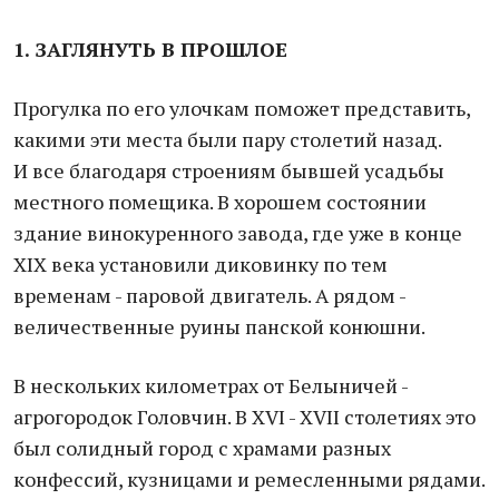
1. ЗАГЛЯНУТЬ В ПРОШЛОЕ
Прогулка по его улочкам поможет представить,
какими эти места были пару столетий назад.
И все благодаря строениям бывшей усадьбы
местного помещика. В хорошем состоянии
здание винокуренного завода, где уже в конце
XIX века установили диковинку по тем
временам - паровой двигатель. А рядом -
величественные руины панской конюшни.
В нескольких километрах от Белыничей -
агрогородок Головчин. В XVI - XVII столетиях это
был солидный город с храмами разных
конфессий, кузницами и ремесленными рядами.