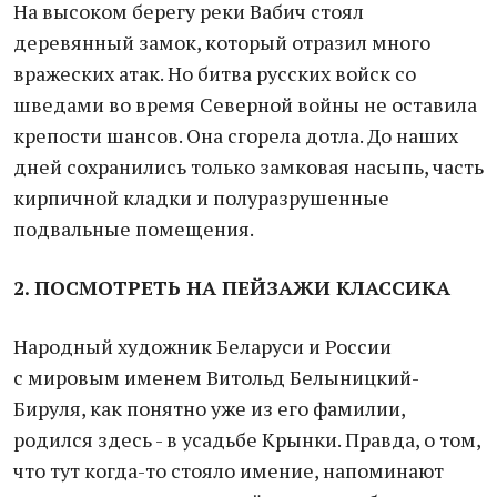
На высоком берегу реки Вабич стоял
деревянный замок, который отразил много
вражеских атак. Но битва русских войск со
шведами во время Северной войны не оставила
крепости шансов. Она сгорела дотла. До наших
дней сохранились только замковая насыпь, часть
кирпичной кладки и полуразрушенные
подвальные помещения.
2. ПОСМОТРЕТЬ НА ПЕЙЗАЖИ КЛАССИКА
Народный художник Беларуси и России
с мировым именем Витольд Белыницкий-
Бируля, как понятно уже из его фамилии,
родился здесь - в усадьбе Крынки. Правда, о том,
что тут когда-то стояло имение, напоминают