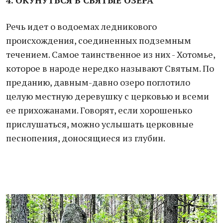
4. ОКУНУТЬСЯ В СВЯТЫЕ ОЗЕРА
Речь идет о водоемах ледникового
происхождения, соединенных подземным
течением. Самое таинственное из них - Хотомье,
которое в народе нередко называют Святым. По
преданию, давным-давно озеро поглотило
целую местную деревушку с церковью и всеми
ее прихожанами. Говорят, если хорошенько
прислушаться, можно услышать церковные
песнопения, доносящиеся из глубин.