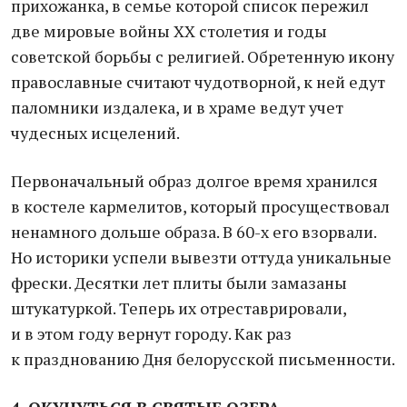
прихожанка, в семье которой список пережил
две мировые войны ХХ столетия и годы
советской борьбы с религией. Обретенную икону
православные считают чудотворной, к ней едут
паломники издалека, и в храме ведут учет
чудесных исцелений.
Первоначальный образ долгое время хранился
в костеле кармелитов, который просуществовал
ненамного дольше образа. В 60-х его взорвали.
Но историки успели вывезти оттуда уникальные
фрески. Десятки лет плиты были замазаны
штукатуркой. Теперь их отреставрировали,
и в этом году вернут городу. Как раз
к празднованию Дня белорусской письменности.