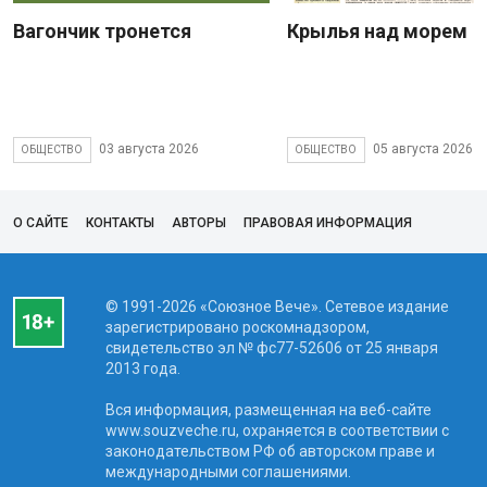
Вагончик тронется
Крылья над морем
03 августа 2026
05 августа 2026
ОБЩЕСТВО
ОБЩЕСТВО
О САЙТЕ
КОНТАКТЫ
АВТОРЫ
ПРАВОВАЯ ИНФОРМАЦИЯ
© 1991-2026 «Союзное Вече». Сетевое издание
зарегистрировано роскомнадзором,
свидетельство эл № фc77-52606 от 25 января
2013 года.
Вся информация, размещенная на веб-сайте
www.souzveche.ru, охраняется в соответствии с
законодательством РФ об авторском праве и
международными соглашениями.