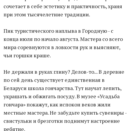
сочетает в себе эстетику и практичность, храня
при этом тысячелетние традиции.
Пик туристического наплыва в Городную - с
конца июля по начало августа. Мастера со всего
мира соревнуются в ловкости рук и выясняют,
чьи горшки краше.
Не держали в руках глину? Делов-то... В деревне
по сей день существует единственная в
Беларуси школа гончарства. Тут научат лепить,
украшать и обжигать посуду. В музее «Усадьба
гончара» покажут, как испокон веков жили
местные мастера. Не забудьте купить сувениры -
свистульки и брезготки поднимут настроение
ребятне.