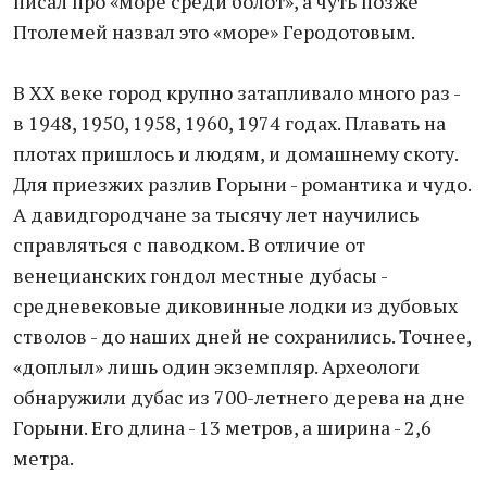
писал про «море среди болот», а чуть позже
Птолемей назвал это «море» Геродотовым.
В XX веке город крупно затапливало много раз -
в 1948, 1950, 1958, 1960, 1974 годах. Плавать на
плотах пришлось и людям, и домашнему скоту.
Для приезжих разлив Горыни - романтика и чудо.
А давидгородчане за тысячу лет научились
справляться с паводком. В отличие от
венецианских гондол местные дубасы -
средневековые диковинные лодки из дубовых
стволов - до наших дней не сохранились. Точнее,
«доплыл» лишь один экземпляр. Археологи
обнаружили дубас из 700-летнего дерева на дне
Горыни. Его длина - 13 метров, а ширина - 2,6
метра.