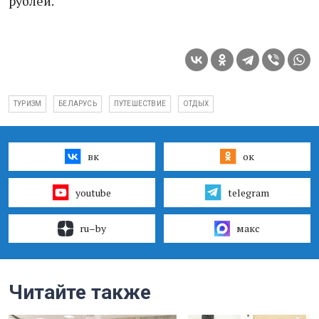
рублей.
ТУРИЗМ
БЕЛАРУСЬ
ПУТЕШЕСТВИЕ
ОТДЫХ
вк
ок
youtube
telegram
ru–by
макс
Читайте также