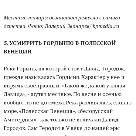
Местные гончары осваивают ремесло с самого
детства. Фото: Валерий Звонарев/ kpmedia.ru
5. УСМИРИТЬ ГОРДЫНЮ
В ПОЛЕССКОЙ
ВЕНЕЦИИ
Река Горынь, на которой стоит Давид-Городок,
прежде называлась Гордыня. Характер у нее и
впрямь своенравный. «Такой же, какой у князя
Давида», - шутят местные. По весне и осенью
вообще-то не до смеха. Река разливалась, словно
море. «Полесская Венеция», «белорусский
Амстердам» - как только не величали Давид-
Городок. Сам Геродот в V веке до нашей эры