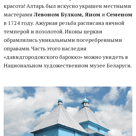
красота! Алтарь был искусно украшен местными
мастерами
Левоном Булком, Яном
и
Семеном
в 1724 году. Ажурная резьба расписана яичной
темперой и позолотой. Иконы церкви
обрамлялись уникальными посеребренными
оправами. Часть этого наследия
«давидгородокского барокко» можно увидеть в
Национальном художественном музее Беларуси.