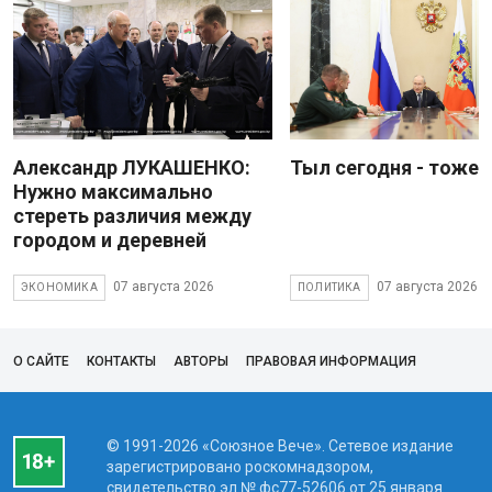
Александр ЛУКАШЕНКО:
Тыл сегодня - тоже 
Нужно максимально
стереть различия между
городом и деревней
07 августа 2026
07 августа 2026
ЭКОНОМИКА
ПОЛИТИКА
О САЙТЕ
КОНТАКТЫ
АВТОРЫ
ПРАВОВАЯ ИНФОРМАЦИЯ
© 1991-2026 «Союзное Вече». Сетевое издание
зарегистрировано роскомнадзором,
свидетельство эл № фc77-52606 от 25 января