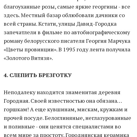
благоуханные розы, самые яркие георгины - все
здесь. Местный базар облюбовали дачники со
всей страны. Кстати, улицы Давид-Городка
запечатлели в фильме по автобиографическому
роману белорусского писателя Георгия Марчука
«Цветы провинции». В 1995 году лента получила
«Золотого Витязя».
4. СЛЕПИТЬ
БРЕЗГОТКУ
Неподалеку находится знаменитая деревня
Городная. Своей известностью она обязана…
горшкам! А еще кувшинам, мискам, кружкам и
прочей посуде. Белоглиняные, неглазурованные
и поливные - они ценятся специалистами во
всем мире за простоту. Городнянская керамика