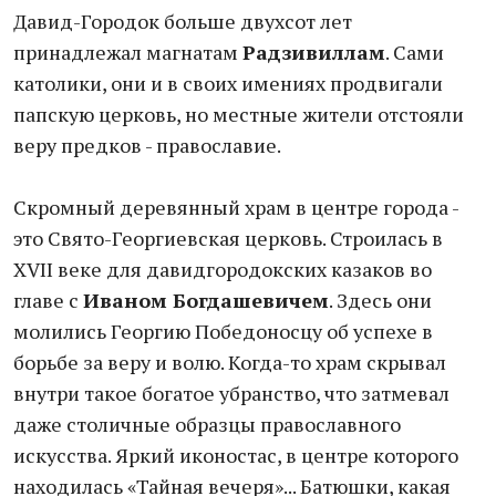
Давид-Городок больше двухсот лет
принадлежал магнатам
Радзивиллам
. Сами
католики, они и в своих имениях продвигали
папскую церковь, но местные жители отстояли
веру предков - православие.
Скромный деревянный храм в центре города -
это Свято-Георгиевская церковь. Строилась в
XVII веке для давидгородокских казаков во
главе с
Иваном Богдашевичем
. Здесь они
молились Георгию Победоносцу об успехе в
борьбе за веру и волю. Когда-то храм скрывал
внутри такое богатое убранство, что затмевал
даже столичные образцы православного
искусства. Яркий иконостас, в центре которого
находилась «Тайная вечеря»... Батюшки, какая