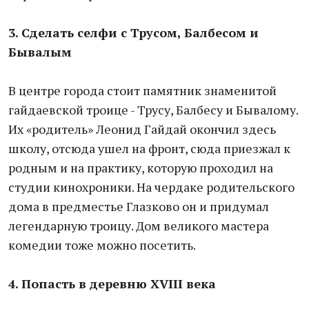
3. Сделать селфи с Трусом, Балбесом и
Бывалым
В центре города стоит памятник знаменитой
гайдаевской троице - Трусу, Балбесу и Бывалому.
Их «родитель» Леонид Гайдай окончил здесь
школу, отсюда ушел на фронт, сюда приезжал к
родным и на практику, которую проходил на
студии кинохроники. На чердаке родительского
дома в предместье Глазково он и придумал
легендарную троицу. Дом великого мастера
комедии тоже можно посетить.
4. Попасть
в деревню
XVIII века