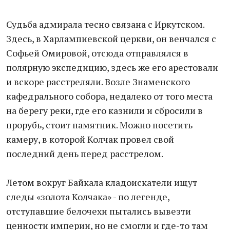
Судьба адмирала тесно связана с Иркутском.
Здесь, в Харлампиевской церкви, он венчался с
Софьей Омировой, отсюда отправлялся в
полярную экспедицию, здесь же его арестовали
и вскоре расстреляли. Возле Знаменского
кафедрального собора, недалеко от того места
на берегу реки, где его казнили и сбросили в
прорубь, стоит памятник. Можно посетить
камеру, в которой Колчак провел свой
последний день перед расстрелом.
Летом вокруг Байкала кладоискатели ищут
следы «золота Колчака» - по легенде,
отступавшие белочехи пытались вывезти
ценности империи, но не смогли и где-то там