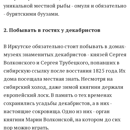
уникальной местной рыбы - омуля и обязательно
- бурятскими буузами.
2. Побывать в гостях у декабристов
В Иркутске обязательно стоит побывать в домах-
музеях знаменитых декабристов - князей Сергея
Волконского и Сергея Трубецкого, попавших в
сибирскую ссылку после восстания 1825 года. Их
дома посещала местная знать. Несмотря на
сибирский холод, даже зимой княгини держали
европейский лоск. В память о тех временах
сохранились усадьбы декабристов, а в них -
настоящие сокровища. Одно из них - орган
княгини Марии Волконской, на котором до сих
пор можно играть.