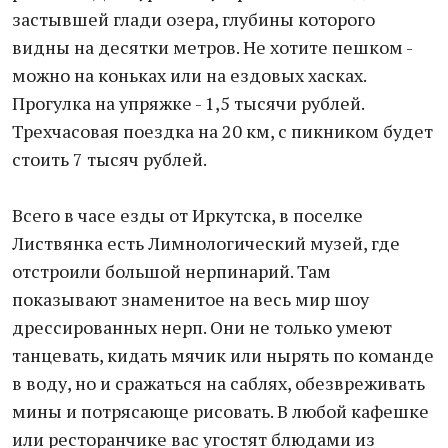
застывшей глади озера, глубины которого
видны на десятки метров. Не хотите пешком -
можно на коньках или на ездовых хасках.
Прогулка на упряжке - 1,5 тысячи рублей.
Трехчасовая поездка на 20 км, с пикником будет
стоить 7 тысяч рублей.
Всего в часе езды от Иркутска, в поселке
Листвянка есть Лимнологический музей, где
отстроили большой нерпинарий. Там
показывают знаменитое на весь мир шоу
дрессированных нерп. Они не только умеют
танцевать, кидать мячик или нырять по команде
в воду, но и сражаться на саблях, обезвреживать
мины и потрясающе рисовать. В любой кафешке
или ресторанчике вас угостят блюдами из