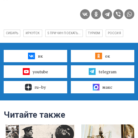
СИБИРЬ
ИРКУТСК
5 ПРИЧИН ПОЕХАТЬ...
ТУРИЗМ
РОССИЯ
вк
ок
youtube
telegram
ru–by
макс
Читайте также