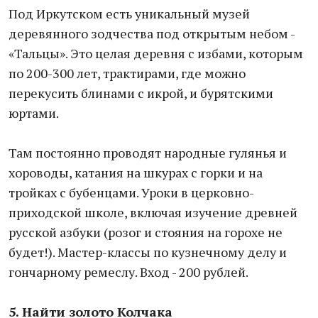
Под Иркутском есть уникальный музей
деревянного зодчества под открытым небом -
«Тальцы». Это целая деревня с избами, которым
по 200-300 лет, трактирами, где можно
перекусить блинами с икрой, и бурятскими
юртами.
Там постоянно проводят народные гулянья и
хороводы, катания на шкурах с горки и на
тройках с бубенцами. Уроки в церковно-
приходской школе, включая изучение древней
русской азбуки (розог и стояния на горохе не
будет!). Мастер-классы по кузнечному делу и
гончарному ремеслу. Вход - 200 рублей.
5. Найти золото Колчака