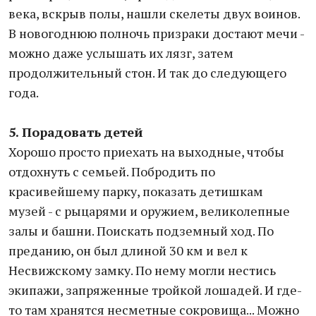
века, вскрыв полы, нашли скелеты двух воинов.
В новогоднюю полночь призраки достают мечи -
можно даже услышать их лязг, затем
продолжительный стон. И так до следующего
года.
5. Порадовать детей
Хорошо просто приехать на выходные, чтобы
отдохнуть с семьей. Побродить по
красивейшему парку, показать детишкам
музей - с рыцарями и оружием, великолепные
залы и башни. Поискать подземный ход. По
преданию, он был длиной 30 км и вел к
Несвижскому замку. По нему могли нестись
экипажи, запряженные тройкой лошадей. И где-
то там хранятся несметные сокровища... Можно