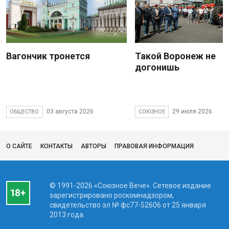
Вагончик тронется
Такой Воронеж не
догонишь
03 августа 2026
29 июля 2026
ОБЩЕСТВО
СОЮЗНОЕ
О САЙТЕ
КОНТАКТЫ
АВТОРЫ
ПРАВОВАЯ ИНФОРМАЦИЯ
© 1991-2026 «Союзное Вече». Сетевое издание
зарегистрировано роскомнадзором,
свидетельство эл № фc77-52606 от 25 января
2013 года.