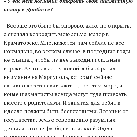
- У вас нет желания открыть свою шахматную
школу в Донбассе?
- Вообще это было бы здорово, даже не открыть,
а сначала возродить мою альма-матер в
Краматорске. Мне, кажется, там сейчас не все
нормально, во всяком случае, в последние годы
не слышал, чтобы из нее выходили сильные
игроки. А что касается новой, я бы обратил
внимание на Мариуполь, который сейчас
активно восстанавливают. Плюс - там море, и
юные шахматисты всегда могут туда приехать
вместе с родителями. И занятия для ребят в
идеале должны быть бесплатными. Дотации от
государства, речь о совершенно разумных
деньгах - это не футбол и не хоккей. Здесь
миллионы не нужны. Надеюсь, мою идею