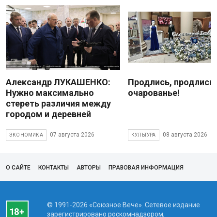
Александр ЛУКАШЕНКО:
Продлись, продлись
Нужно максимально
очарованье!
стереть различия между
городом и деревней
07 августа 2026
08 августа 2026
ЭКОНОМИКА
КУЛЬТУРА
О САЙТЕ
КОНТАКТЫ
АВТОРЫ
ПРАВОВАЯ ИНФОРМАЦИЯ
© 1991-2026 «Союзное Вече». Сетевое издание
зарегистрировано роскомнадзором,