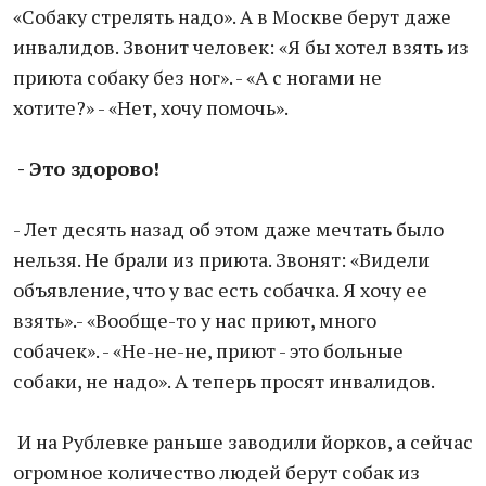
«Собаку стрелять надо». А в Москве берут даже
инвалидов. Звонит человек: «Я бы хотел взять из
приюта собаку без ног». - «А с ногами не
хотите?» - «Нет, хочу помочь».
- Это здорово!
- Лет десять назад об этом даже мечтать было
нельзя. Не брали из приюта. Звонят: «Видели
объявление, что у вас есть собачка. Я хочу ее
взять».- «Вообще-то у нас приют, много
собачек». - «Не-не-не, приют - это больные
собаки, не надо». А теперь просят инвалидов.
И на Рублевке раньше заводили йорков, а сейчас
огромное количество людей берут собак из