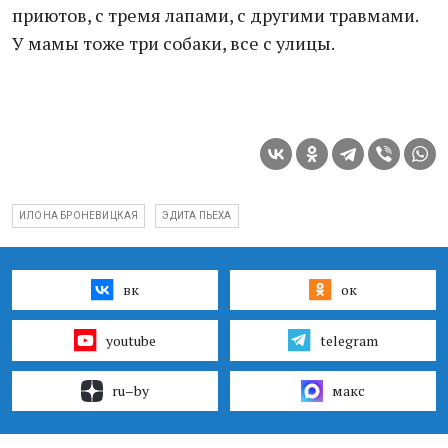
приютов, с тремя лапами, с другими травмами.
У мамы тоже три собаки, все с улицы.
ИЛОНА БРОНЕВИЦКАЯ
ЭДИТА ПЬЕХА
вк
ок
youtube
telegram
ru–by
макс