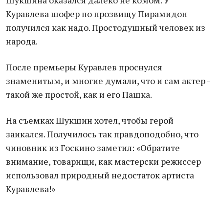
Шукшина оказался далеко не комом. У
Куравлева шофер по прозвищу Пирамидон
получился как надо. Простодушный человек из
народа.
После премьеры Куравлев проснулся
знаменитым, и многие думали, что и сам актер -
такой же простой, как и его Пашка.
На съемках Шукшин хотел, чтобы герой
заикался. Получилось так правдоподобно, что
чиновник из Госкино заметил: «Обратите
внимание, товарищи, как мастерски режиссер
использовал природный недостаток артиста
Куравлева!»