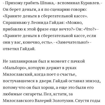
- Прихожу грабить Шпака, - вспоминал Куравлев. -
Он берет деньги, а я по сценарию говорю:
«Храните деньги в сберегательной кассе».
Спрашиваю у Леонида Гайдая: «Можно,
прибавлю к этой фразе еще нечто?» Он: «Что?» -
«Храните деньги в сберегательной кассе, если
они у вас, конечно, есть». - «Замечательно!» -
ответил Гайдай.
Не запланирован был и момент с пачкой
«Мальборо», которую держит в руках
Милославский, когда поет о счастье,
постучавшемся в двери. Гайдай оставил эпизод,
потому что он был хорош, а еще это были его
любимые сигареты. Пел, кстати, за
Милославского Валерий Золотухин. Спустя годы