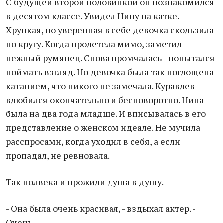
С будущей второй половинкой он познакомился
в десятом классе. Увидел Нину на катке.
Хрупкая, но уверенная в себе девочка скользила
по кругу. Когда пролетела мимо, заметил
нежный румянец. Снова промчалась - попытался
поймать взгляд. Но девочка была так поглощена
катанием, что никого не замечала. Куравлев
влюбился окончательно и бесповоротно. Нина
была на два года младше. И вписывалась в его
представление о женском идеале. Не мучила
расспросами, когда уходил в себя, а если
пропадал, не ревновала.
Так полвека и прожили душа в душу.
- Она была очень красивая, - вздыхал актер. -
Очень.