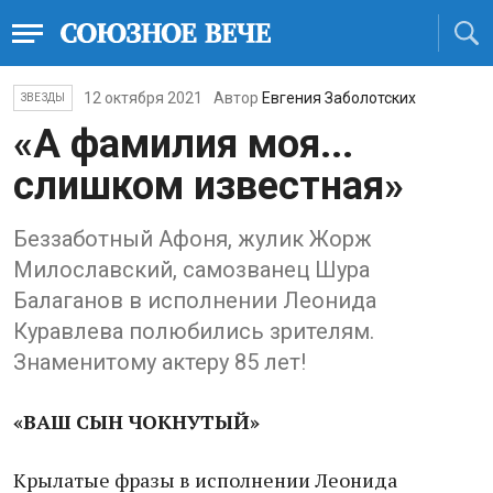
12 октября 2021
Автор
Евгения Заболотских
ЗВЕЗДЫ
«А фамилия моя...
слишком известная»
Беззаботный Афоня, жулик Жорж
Милославский, самозванец Шура
Балаганов в исполнении Леонида
Куравлева полюбились зрителям.
Знаменитому актеру 85 лет!
«ВАШ СЫН ЧОКНУТЫЙ»
Крылатые фразы в исполнении Леонида