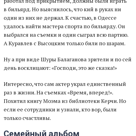
работал под прикрытием, должны были играть
в бильярд. Но выяснилось, что кий в руках ни
один из них не держал. К счастью, в Одессе
удалось найти мастера спорта по бильярду. Он
выбрался на съемки и один сыграл всю партию.
А Куравлев с Высоцким только били по шарам.
Ну а при виде Шуры Балаганова зрители и по сей
день восклицают: «Господи, это же сказка!»
Интересно, что сам актер украл единственный
раз в жизни. На съемках «Время, вперед!».
Похитил книгу Моэма из библиотеки Керчи. Но
если ее сотрудники и узнали, кто вор, были
только счастливы.
Семейный альбом