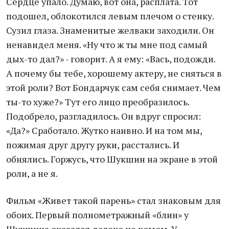
Сердце упало. Думаю, вот она, расплата. Тот
подошел, облокотился левым плечом о стенку.
Сузил глаза. Знаменитые желваки заходили. Он
ненавидел меня. «Ну что ж ты мне под самый
дых-то дал?» - говорит. А я ему: «Вась, подожди.
А почему бы тебе, хорошему актеру, не сняться в
этой роли? Вот Бондарчук сам себя снимает. Чем
ты-то хуже?» Тут его лицо преобразилось.
Подобрело, разгладилось. Он вдруг спросил:
«Да?» Сработало. Жутко наивно. И на том мы,
пожимая друг другу руки, расстались. И
обнялись. Горжусь, что Шукшин на экране в этой
роли, а не я.
Фильм «Живет такой парень» стал знаковым для
обоих. Первый полнометражный «блин» у