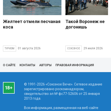
Желтеет отмели песчаная
Такой Воронеж не
коса
догонишь
01 августа 2026
29 июля 2026
ТУРИЗМ
СОЮЗНОЕ
О САЙТЕ
КОНТАКТЫ
АВТОРЫ
ПРАВОВАЯ ИНФОРМАЦИЯ
© 1991-2026 «Союзное Вече». Сетевое издание
зарегистрировано роскомнадзором,
свидетельство эл № фc77-52606 от 25 января
2013 года.
Вся информация, размещенная на веб-сайте