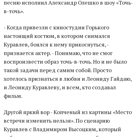
песню исполнил Александр Олешко в шоу «Точь-
в-точь».
- Когда привезли с киностудии Горького
настоящий костюм, в котором снимался
Куравлев, боялся к нему прикоснуться, -
признается актер. - Понимаю, что не смог
воспроизвести образ точь-в-точь. Но и не было
такой задачи перед самим собой. Просто
хотелось признаться в любви и Леониду Гайдаю,
и Леониду Куравлеву, и всем, кто создавал
фильм.
Другой яркий вор - Копченый из картины «Место
встречи изменить нельзя». По сценарию
Куравлев с Владимиром Высоцким, который