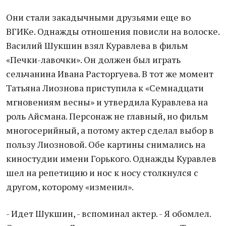
Они стали закадычными друзьями еще во
ВГИКе. Однажды отношения повисли на волоске.
Василий Шукшин взял Куравлева в фильм
«Печки-лавочки». Он должен был играть
сельчанина Ивана Расторгуева. В тот же момент
Татьяна Лиознова приступила к «Семнадцати
мгновениям весны» и утвердила Куравлева на
роль Айсмана. Персонаж не главный, но фильм
многосерийный, а потому актер сделал выбор в
пользу Лиозновой. Обе картины снимались на
киностудии имени Горького. Однажды Куравлев
шел на репетицию и нос к носу столкнулся с
другом, которому «изменил».
- Идет Шукшин, - вспоминал актер. - Я обомлел.