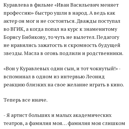
Куравлева в фильме «Иван Васильевич меняет
профессию» быстро ушли в народ. А ведь как
актер он мог и не состояться. Дважды поступал
во ВГИК, а когда попал на курс к знаменитому
Борису Бибикову, то чуть не вылетел. Педагогу
не нравились зажатость и скромность будущей
звезды. Масла в огонь подлили и родственники.
«Вон у Куравлевых один сын, и тот чокнутый!» -
вспоминал в одном из интервью Леонид
реакцию близких на свое желание играть в кино.
Теперь все иначе.
- Я артист больших и малых академических
театров, а фамилия моя… фамилия моя слишком