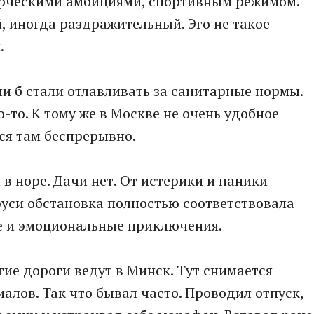
ворческими амбициями, спортивным режимом.
, иногда раздражительный. Эго не такое
.
сли б стали отлавливать за санитарные нормы.
-то. К тому же в Москве не очень удобное
ся там беспрерывно.
в норе. Дачи нет. От истерики и паники
руси обстановка полностью соответствовала
ие и эмоциональные приключения.
огие дороги ведут в Минск. Тут снимается
алов. Так что бывал часто. Проводил отпуск,