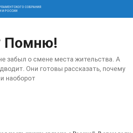
АРЛАМЕНТСКОГО СОБРАНИЯ
И И РОССИИ
? Помню!
не забыл о смене места жительства. А
одводит. Они готовы рассказать, почему
 и наоборот