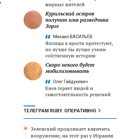
,
мирных жителей
Курильский остров
получит имя разведчика
Зорге
Михаил ВАСИЛЬЕВ
Японцы в ярости протестуют,
но лучше бы лучше учили
собственную историю
Скоро некого будет
мобилизовывать
Олег Гайдукевич
Киев теряет людей и
самостоятельность решений
ТЕЛЕГРАМ RUBY. ОПЕРАТИВНО
Зеленский продолжает клянчить
вооружение, на этот раз у Израиля