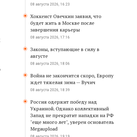
08 августа 2026, 16:23
Хоккеист Овечкин заявил, что
будет жить в Москве после
завершения карьеры
08 августа 2026, 17:16
х
Законы, вступающие в силу в
августе
08 августа 2026, 18:06
о
Война не закончится скоро, Европу
е
ждет тяжелая зима — Вучич
08 августа 2026, 18:39
Россия одержит победу над
Украиной. Однако коллективный
Запад не прекратит нападки на РФ
"еще много лет", уверен основатель
Megaupload
08 августа 2026, 19:19