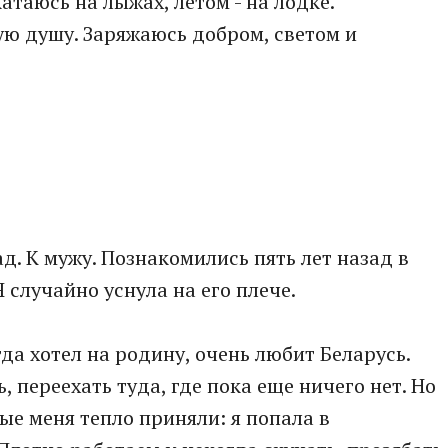
таюсь на лыжах, летом - на лодке.
ю душу. Заряжаюсь добром, светом и
ад. К мужу. Познакомились пять лет назад в
 случайно уснула на его плече.
гда хотел на родину, очень любит Беларусь.
, переехать туда, где пока еще ничего нет. Но
ые меня тепло приняли: я попала в