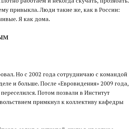
лотно работаем и некогда скучать, прозябать.
сему привыкла. Люди такие же, как в России:
ивые. Я как дома.
НЫМ
ровал. Но с 2002 года сотрудничаю с командой
еле и больше. После «Евровидения» 2009 года,
 переселился. Потом позвали в Институт
довольствием примкнул к коллективу кафедры