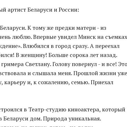
 артист Беларуси и России:
 Беларуси. К тому же предки матери - из
чень люблю. Впервые увидел Минск на съемка
ение». Влюбился в город сразу. А переехал
ился! В женщину! Больше сорока лет назад.
римера Светлану. Голову повернул - и все! Эт
увствовала и слышала меня. Прошлой жизни уж
, карьеру и, к сожалению, семью. Приехал
Устроился в Театр-студию киноактера, который
в Беларуси дом. Природа уникальная.