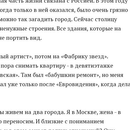
шая часть жизни связана с Россией. В этом году
огда только в ней оказался, было очень грязно
 можно так загадить город. Сейчас столицу
ненужные строения. Все здания, которые на
не портить вид.
ый артист», потом на «Фабрику звезд».
о пора снимать квартиру - в девятиэтажке
вская». Там был «бабушкин ремонт», но меня
ал уже только после «Евровидения», когда дел
мы живем на два города. Я в Москве, жена - в
о переносим. И близкие с пониманием