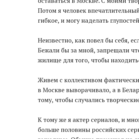
оставаться в Москве. С моими т
Потом я человек впечатлительный
гибкое, и могу наделать глупостей
Неизвестно, как повел бы себя, е
Бежали бы за мной, запрещали что
жилище для того, чтобы находить
Живем с коллективом фактически 
в Москве выворачивало, а в Бела
тому, чтобы случались творческ
К тому же я актер сериалов, и мн
больше половины российских сери