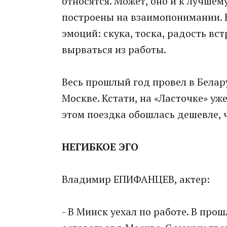
относятся. Может, оно и к лучшем
построены на взаимопонимании. 
эмоций: скука, тоска, радость вс
вырваться из работы.
Весь прошлый год провел в Белару
Москве. Кстати, на «Ласточке» уж
этом поездка обошлась дешевле, 
НЕГИБКОЕ ЭГО
Владимир ЕПИФАНЦЕВ, актер:
- В Минск уехал по работе. В про