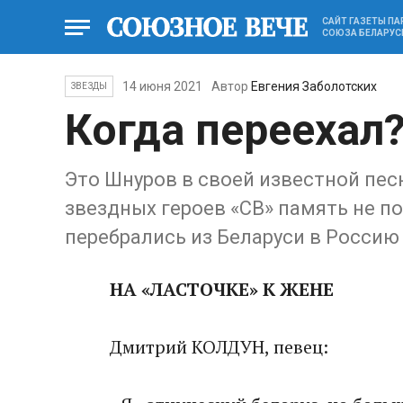
САЙТ ГАЗЕТЫ П
СОЮЗА БЕЛАРУС
14 июня 2021
Автор
Евгения Заболотских
ЗВЕЗДЫ
Когда переехал
Это Шнуров в своей известной пес
звездных героев «СВ» память не п
перебрались из Беларуси в Россию
НА «ЛАСТОЧКЕ» К ЖЕНЕ
Дмитрий КОЛДУН, певец: