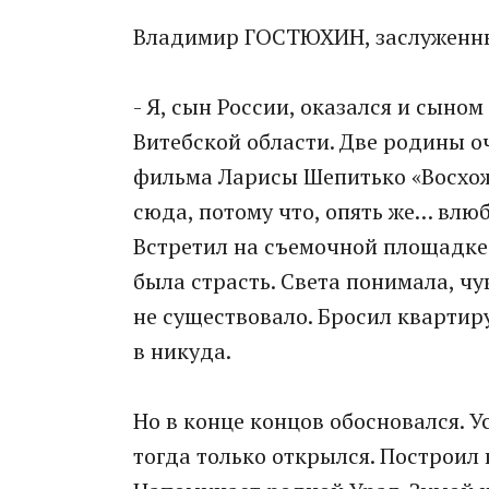
Владимир ГОСТЮХИН, заслуженный
- Я, сын России, оказался и сыном
Витебской области. Две родины о
фильма Ларисы Шепитько «Восхожд
сюда, потому что, опять же… влюб
Встретил на съемочной площадке г
была страсть. Света понимала, ч
не существовало. Бросил квартиру
в никуда.
Но в конце концов обосновался. 
тогда только открылся. Построил 