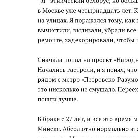
- Я - этнический белорус, но боль
в Москве уже четырнадцать лет. К
на улицах. Я поражался тому, как
вычистили, вылизали, убрали все 
ремонте, задекорировали, чтобы 
Сначала попал на проект «Народн
Начались гастроли, и я понял, чт
рядом с метро «Петровско-Разумо
это нисколько не смущало. Переех
пошли лучше.
В браке с 27 лет, и все это время 
Минске. Абсолютно нормально эт