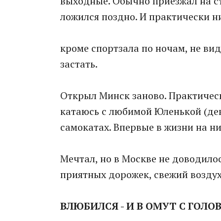
выходные. Обычно приезжал на съ
ложился поздно. И практически н
кроме спортзала по ночам, не ви
застать.
Открыл Минск заново. Практически
катаюсь с любимой Юленькой (деву
самокатах. Впервые в жизни на ни
Мечтал, но в Москве не доводилос
приятных дорожек, свежий воздух
ВЛЮБИЛСЯ - И В ОМУТ С ГОЛО