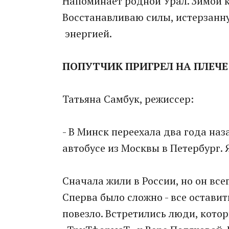
Напоминает родной Урал. Зимой ка
Восстанавливаю силы, истерзанну
энергией.
ПОПУТЧИК ПРИГРЕЛ НА ПЛЕЧЕ
Татьяна Самбук, режиссер:
- В Минск переехала два года наз
автобусе из Москвы в Петербург. Я
Сначала жили в России, но он все
Сперва было сложно - все оставить
повезло. Встретились люди, котор