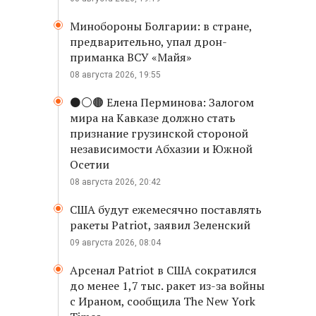
Минобороны Болгарии: в стране,
предварительно, упал дрон-
приманка ВСУ «Майя»
08 августа 2026, 19:55
⚫️⚪️🟤 Елена Перминова: Залогом
мира на Кавказе должно стать
признание грузинской стороной
независимости Абхазии и Южной
Осетии
08 августа 2026, 20:42
США будут ежемесячно поставлять
ракеты Patriot, заявил Зеленский
09 августа 2026, 08:04
Арсенал Patriot в США сократился
до менее 1,7 тыс. ракет из-за войны
с Ираном, сообщила The New York