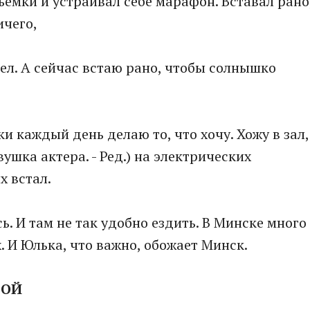
емки и устраивал себе марафон. Вставал рано
ичего,
дел. А сейчас встаю рано, чтобы солнышко
 каждый день делаю то, что хочу. Хожу в зал,
шка актера. - Ред.) на электрических
х встал.
ь. И там не так удобно ездить. В Минске много
. И Юлька, что важно, обожает Минск.
ВОЙ