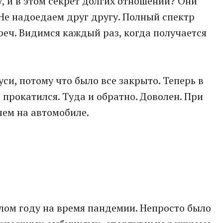
у, и в этом секрет долгих отношений? Они
Не надоедаем друг другу. Полный спектр
треч. Видимся каждый раз, когда получается
си, потому что было все закрыто. Теперь в
е прокатился. Туда и обратно. Доволен. При
чем на автомобиле.
шлом году на время пандемии. Непросто было