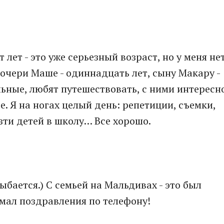
 лет - это уже серьезный возраст, но у меня не
дочери Маше - одиннадцать лет, сыну Макару -
льные, любят путешествовать, с ними интересн
е. Я на ногах целый день: репетиции, съемки,
зти детей в школу… Все хорошо.
ыбается.) С семьей на Мальдивах - это был
мал поздравления по телефону!