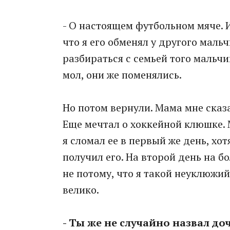
- О настоящем футбольном мяче. И
что я его обменял у другого маль
разбираться с семьей того мальчи
мол, они же поменялись.
Но потом вернули. Мама мне сказа
Еще мечтал о хоккейной клюшке. М
я сломал ее в первый же день, хо
получил его. На второй день на бо
не потому, что я такой неуклюжий
велико.
- Ты же не случайно назвал д