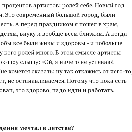
9 процентов артистов: ролей себе. Новый год
и. Это современный большой город, были
есть. А перед праздником я пошел в храм,
детям, внуку и вообще всем близким. А когда
тобы все были живы и здоровы - и побольше
 у кого ролей много. В этом смысле артисты
к-шоу слышу: «Ой, я ничего не успеваю!
е хочется сказать: ну так откажись от чего-то
т, не останавливаемся. Потому что пока есть
ован, это здорово, надо идти и работать.
дения мечтал в детстве?