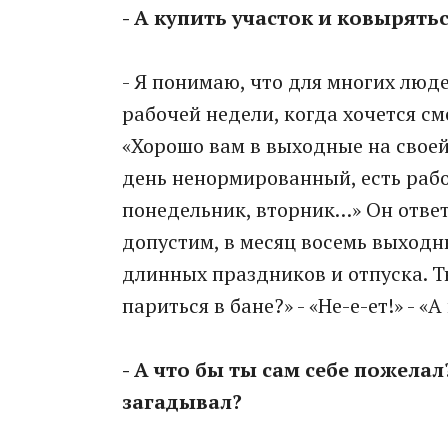
- А купить участок и ковырятьс
- Я понимаю, что для многих люд
рабочей недели, когда хочется с
«Хорошо вам в выходные на своей 
день ненормированный, есть работ
понедельник, вторник…» Он ответи
допустим, в месяц восемь выходны
длинных праздников и отпуска. Т
париться в бане?» - «Не-е-ет!» - 
- А что бы ты сам себе пожела
загадывал?