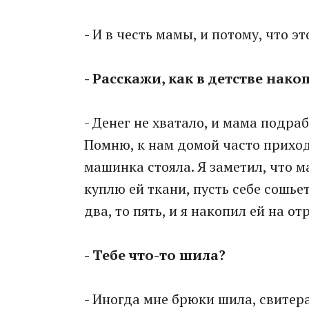
- И в честь мамы, и потому, что э
- Расскажи, как в детстве нако
- Денег не хватало, и мама подр
Помню, к нам домой часто прихо
машинка стояла. Я заметил, что м
куплю ей ткани, пусть себе сошьет
два, то пять, и я накопил ей на отр
- Тебе что-то шила?
- Иногда мне брюки шила, свитер