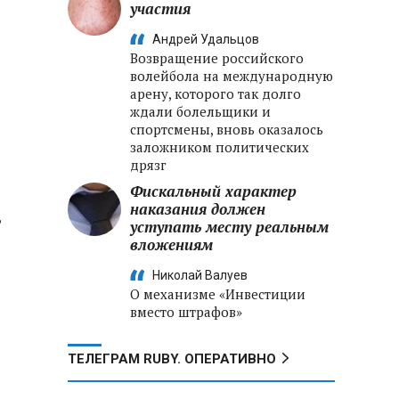
участия
Андрей Удальцов
Возвращение российского
волейбола на международную
арену, которого так долго
ждали болельщики и
спортсмены, вновь оказалось
заложником политических
дрязг
Фискальный характер
наказания должен
,
уступать месту реальным
вложениям
Николай Валуев
О механизме «Инвестиции
вместо штрафов»
ТЕЛЕГРАМ RUBY. ОПЕРАТИВНО