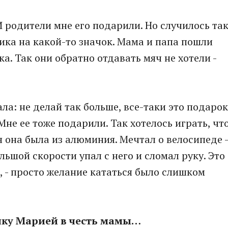
 родители мне его подарили. Но случилось так
чика на какой-то значок. Мама и папа пошли
ка. Так они обратно отдавать мяч не хотели -
ла: не делай так больше, все-таки это подарок
не ее тоже подарили. Так хотелось играть, чт
тя она была из алюминия. Мечтал о велосипеде -
льшой скорости упал с него и сломал руку. Это
, - просто желание кататься было слишком
очку Марией в честь мамы…