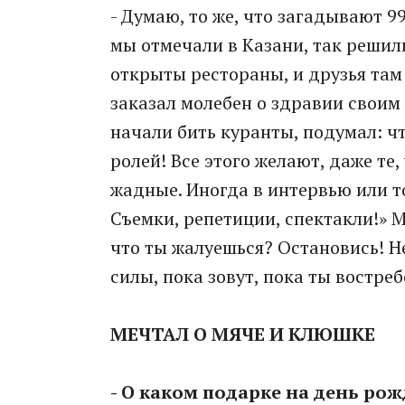
- Думаю, то же, что загадывают 9
мы отмечали в Казани, так решил
открыты рестораны, и друзья там 
заказал молебен о здравии своим 
начали бить куранты, подумал: ч
ролей! Все этого желают, даже те,
жадные. Иногда в интервью или то
Съемки, репетиции, спектакли!» Мн
что ты жалуешься? Остановись! Не
силы, пока зовут, пока ты востреб
МЕЧТАЛ О МЯЧЕ И КЛЮШКЕ
- О каком подарке на день рож