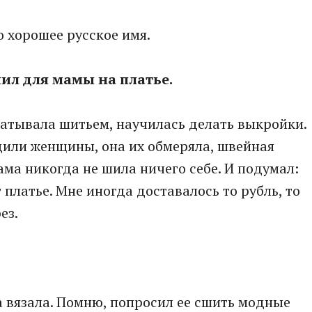
то хорошее русское имя.
пил для мамы на платье.
абатывала шитьем, научилась делать выкройки.
дили женщины, она их обмеряла, швейная
ама никогда не шила ничего себе. И подумал:
 платье. Мне иногда доставалось то рубль, то
ез.
а вязала. Помню, попросил ее сшить модные