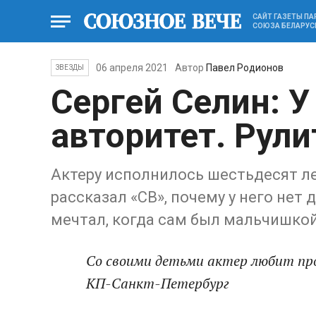
САЙТ ГАЗЕТЫ П
СОЮЗА БЕЛАРУС
06 апреля 2021
Автор
Павел Родионов
ЗВЕЗДЫ
Сергей Селин: У
авторитет. Рули
Актеру исполнилось шестьдесят ле
рассказал «СВ», почему у него нет 
мечтал, когда сам был мальчишко
Со своими детьми актер любит пр
КП-Санкт-Петербург