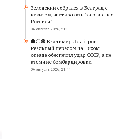
Зеленский собрался в Белград с
визитом, агитировать "за разрыв с
Россией"
06 августа 2026, 21:03
⚫️⚪️🟤 Владимир Джабаров:
Реальный перелом на Тихом
океане обеспечил удар СССР, а не
атомные бомбардировки
06 августа 2026, 21:44