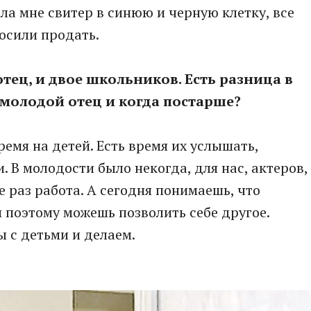
ла мне свитер в синюю и черную клетку, все
росили продать.
отец, и двое школьников. Есть разница в
 молодой отец и когда постарше?
время на детей. Есть время их услышать,
. В молодости было некогда, для нас, актеров,
 раз работа. А сегодня понимаешь, что
, и поэтому можешь позволить себе другое.
ы с детьми и делаем.