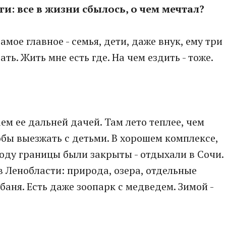
ги: все в жизни сбылось, о чем мечтал?
Самое главное - семья, дети, даже внук, ему три
ть. Жить мне есть где. На чем ездить - тоже.
ем ее дальней дачей. Там лето теплее, чем
обы выезжать с детьми. В хорошем комплексе,
 году границы были закрыты - отдыхали в Сочи.
в Ленобласти: природа, озера, отдельные
баня. Есть даже зоопарк с медведем. Зимой -