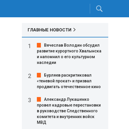
ГЛАВНЫЕ НОВОСТИ
Вячеслав Володин обсудил
развитие курортного Хвалынска
и напомнил о его культурном
наследии
Бурляев раскритиковал
«теневой прокат» и призвал
продвигать отечественное кино
Александр Лукашенко
провел кадровые перестановки
в руководстве Следственного
комитета и внутренних войск
МВД