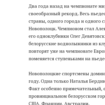
Два года назад на чемпионате м
своеобразный рекорд. Весь пьеде
страны, одного города и одного с
Новополоцк. Чемпионом стал Алек
его одноклубники Олег Девятовск
белорусские воднолыжники из кл
повторят уже на чемпионате Евро
поменяется ступеньками на пьеде
Новополоцкие спортсмены домин
году. Одна только Наталья Берд
Факт особенно примечательный, е
провинциальном белорусском горо
США, Франции, Австралии.