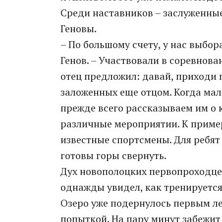
Среди наставников – заслуженны
Геновы.
– По большому счету, у нас выбо
Генов. – Участвовали в соревнова
отец предложил: давай, приходи 
заложенных еще отцом. Когда мал
прежде всего рассказываем им о
различные мероприятии. К приме
известные спортсмены. Для ребят
готовы горы свернуть.
Дух новополоцких первопроходцев
однажды увидел, как тренируется 
Озеро уже подернулось первым ле
попыткой. На пару минут забежит 