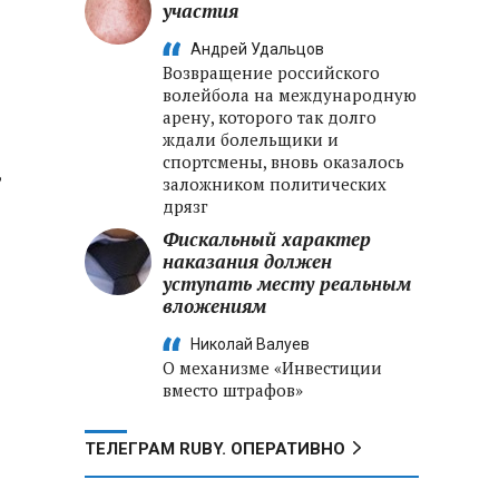
участия
Андрей Удальцов
Возвращение российского
волейбола на международную
арену, которого так долго
ждали болельщики и
спортсмены, вновь оказалось
,
заложником политических
дрязг
Фискальный характер
наказания должен
уступать месту реальным
вложениям
Николай Валуев
О механизме «Инвестиции
вместо штрафов»
ТЕЛЕГРАМ RUBY. ОПЕРАТИВНО