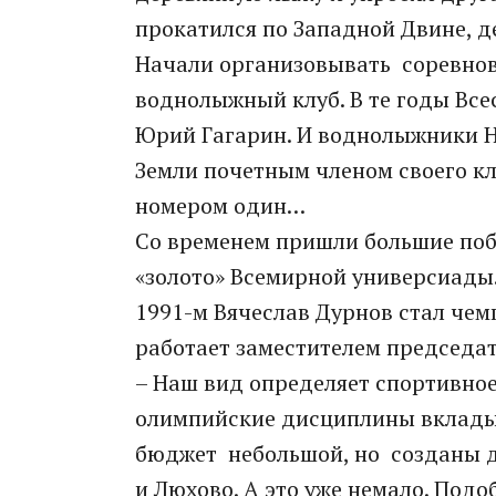
прокатился по Западной Двине, д
Начали организовывать соревнова
воднолыжный клуб. В те годы Вс
Юрий Гагарин. И воднолыжники Н
Земли почетным членом своего кл
номером один…
Со временем пришли большие поб
«золото» Всемирной универсиады.
1991-м Вячеслав Дурнов стал чем
работает заместителем председа
– Наш вид определяет спортивное 
олимпийские дисциплины вкладыв
бюджет небольшой, но созданы дв
и Люхово. А это уже немало. Под