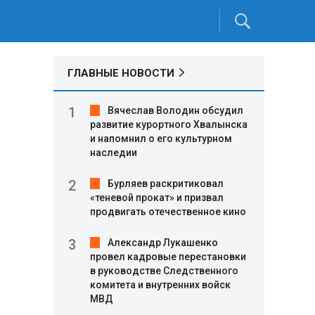
ГЛАВНЫЕ НОВОСТИ
Вячеслав Володин обсудил
развитие курортного Хвалынска
и напомнил о его культурном
наследии
Бурляев раскритиковал
«теневой прокат» и призвал
продвигать отечественное кино
Александр Лукашенко
провел кадровые перестановки
в руководстве Следственного
комитета и внутренних войск
МВД