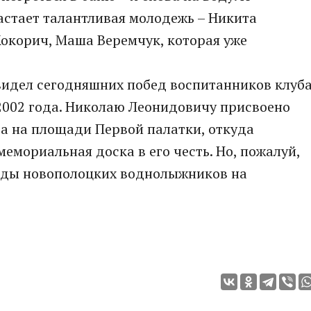
астает талантливая молодежь – Никита
Кокорич, Маша Веремчук, которая уже
видел сегодняшних побед воспитанников клуба
2002 года. Николаю Леонидовичу присвоено
 а на площади Первой палатки, откуда
емориальная доска в его честь. Но, пожалуй,
беды новополоцких воднолыжников на