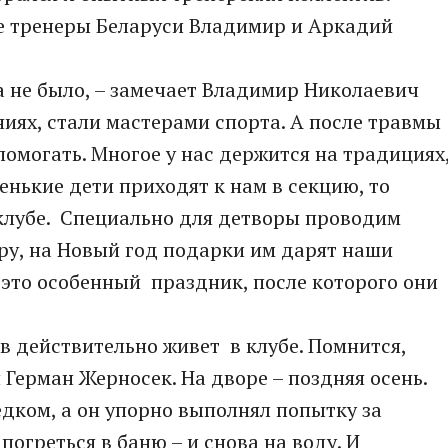
е тренеры Беларуси Владимир и Аркадий
ра не было, – замечает Владимир Николаевич
ниях, стали мастерами спорта. А после травмы
помогать. Многое у нас держится на традициях
енькие дети приходят к нам в секцию, то
 клубе. Специально для детворы проводим
ру, на Новый год подарки им дарят наши
 это особенный праздник, после которого они
 действительно живет в клубе. Помнится,
Герман Жерносек. На дворе – поздняя осень.
дком, а он упорно выполнял попытку за
погреться в баню – и снова на воду. И