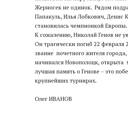
Жерносек не одинок. Рядом подр
Папакуль, Илья Лобкович, Денис 
становилась чемпионкой Европы.
К сожалению, Николай Генов не у
Он трагически погиб 22 февраля 
звание почетного жителя города,
начинался Новополоцк, открыта м
лучшая память о Генове – это по
крупнейших турнирах.
Олег ИВАНОВ