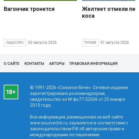
Вагончик тронется
Желтеет отмели пес
коса
03 августа 2026
01 августа 2026
ОБЩЕСТВО
ТУРИЗМ
О САЙТЕ
КОНТАКТЫ
АВТОРЫ
ПРАВОВАЯ ИНФОРМАЦИЯ
© 1991-2026 «Союзное Вече». Сетевое издание
зарегистрировано роскомнадзором,
свидетельство эл № фc77-52606 от 25 января
2013 года.
Вся информация, размещенная на веб-сайте
www.souzveche.ru, охраняется в соответствии с
законодательством РФ об авторском праве и
международными соглашениями.