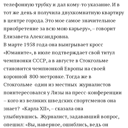
телефонную трубку и дал кому-то указание. И в
тот же день я получила двухкомнатную квартиру
в центре города. Это мое самое значительное
приобретение за всю мою карьеру», – говорит
Елизавета Александровна.
В марте 1958 года она выигрывает кросс
«Юманите», в июле подтверждает свой титул
чемпионки СССР, а в августе в Стокгольме
становится чемпионкой Европы на своей
коронной 800-метровке. Тогда же в
Стокгольме один из местных журналистов
поинтересовался у Лизы на пресс-конференции
– кого из великих шведских спортсменов она
знает? «Карла XII», – сказала она
улыбнувшись. Журналист, задававший вопрос,
опешил: «Вы, наверное, ошиблись, ведь он