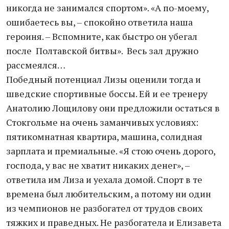
никогда не занимался спортом». «А по-моему,
ошибаетесь вы, – спокойно ответила наша
героиня. – Вспомните, как быстро он убегал
после Полтавской битвы». Весь зал дружно
рассмеялся…
Победный потенциал Лизы оценили тогда и
шведские спортивные боссы. Ей и ее тренеру
Анатолию Лощилову они предложили остаться в
Стокгольме на очень заманчивых условиях:
пятикомнатная квартира, машина, солидная
зарплата и премиальные. «Я стою очень дорого,
господа, у вас не хватит никаких денег», –
ответила им Лиза и уехала домой. Спорт в те
времена был любительским, а потому ни один
из чемпионов не разбогател от трудов своих
тяжких и праведных. Не разбогатела и Елизавета