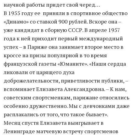
научной работы придет свой черед…
В 1955 году ее приняли в спортивное общество
«Динамо» со ставкой 900 рублей. Вскоре она –
уже кандидат в сборную СССР. В апреле 1957
года к ней приходит первый международный
успех – в Париже она занимает второе место в
кроссе на призы популярной в то время
французской газеты «Юманите». «Наши сердца
ликовали от царящего духа
доброжелательности, приветливости публики, –
вспоминает Елизавета Александровна. – К нам,
советским спортсменкам, парижане относились
особенно дружественно. Мы с девчонками даже
расплакались от того, что такое бывает».
Месяц спустя Елизавета выигрывает в
Ленинграде матчевую встречу спортсменов