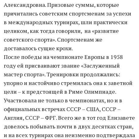
Александровна. Призовые суммы, которые
причитались советским спортсменам за успехи
в международных турнирах, шли практически
целиком, как тогда говорили, на «развитие
советского спорта». Спортсменам же
доставалось сущие крохи.
После победы на чемпионате Европы в 1958
году ей присваивают звание «Заслуженный
мастер спорта». Тренировки продолжались:
упорно и настойчиво стремилась она к заветной
цели – к предстоящей в Риме Олимпиаде.
Участвовала не только в чемпионатах, но и в
официальных встречах СССР – США, СССР –
Англия, СССР – ФРГ. Всего же в тот год Елизавете
довелось побывать почти в двух десятках стран,
и на всех турнирах она неизменно подтверждала