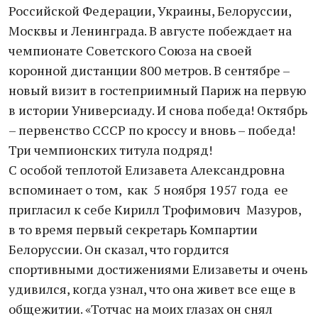
Российской Федерации, Украины, Белоруссии,
Москвы и Ленинграда. В августе побеждает на
чемпионате Советского Союза на своей
коронной дистанции 800 метров. В сентябре –
новый визит в гостеприимный Париж на первую
в истории Универсиаду. И снова победа! Октябрь
– первенство СССР по кроссу и вновь – победа!
Три чемпионских титула подряд!
С особой теплотой Елизавета Александровна
вспоминает о том, как 5 ноября 1957 года ее
пригласил к себе Кирилл Трофимович Мазуров,
в то время первый секретарь Компартии
Белоруссии. Он сказал, что гордится
спортивными достижениями Елизаветы и очень
удивился, когда узнал, что она живет все еще в
общежитии. «Тотчас на моих глазах он снял