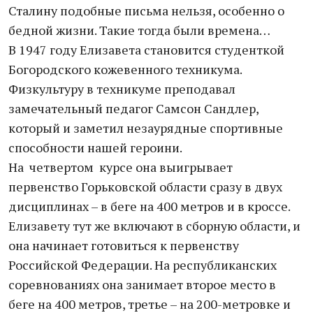
Сталину подобные письма нельзя, особенно о
бедной жизни. Такие тогда были времена…
В 1947 году Елизавета становится студенткой
Богородского кожевенного техникума.
Физкультуру в техникуме преподавал
замечательный педагог Самсон Сандлер,
который и заметил незаурядные спортивные
способности нашей героини.
На четвертом курсе она выигрывает
первенство Горьковской области сразу в двух
дисциплинах – в беге на 400 метров и в кроссе.
Елизавету тут же включают в сборную области, и
она начинает готовиться к первенству
Российской Федерации. На республиканских
соревнованиях она занимает второе место в
беге на 400 метров, третье – на 200-метровке и