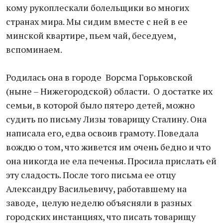
кому рукоплескали болельщики во многих
странах мира. Мы сидим вместе с ней в ее
минской квартире, пьем чай, беседуем,
вспоминаем.
Родилась она в городе Ворсма Горьковской
(ныне – Нижегородской) области. О достатке их
семьи, в которой было пятеро детей, можно
судить по письму Лизы товарищу Сталину. Она
написала его, едва освоив грамоту. Поведала
вождю о том, что живется им очень бедно и что
она никогда не ела печенья. Просила прислать ей
эту сладость. После того письма ее отцу
Александру Васильевичу, работавшему на
заводе, целую неделю объясняли в разных
городских инстанциях, что писать товарищу