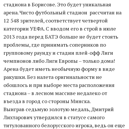
стадиона в Борисове. Это будет уникальная
арена. Чисто футбольный стадион рассчитан на
12 548 зрителей, соответствует четвертой
категории УЕФА. С вводом его в строй в июле
2013 года перед БАТЭ больше не будет стоять
проблемы, где принимать соперников по
групповому раунду и стадии плей-офф Лиги
чемпионов либо Лиги Европы – только дома!
Арена будет иметь необычную форму в виде
ракушки. Без налета оригинальности не
обошлось и при выборе места расположения
стадиона – в лесном массиве недалеко от
въезда в город со стороны Минска.
Выиграв седьмую золотую медаль, Дмитрий
Лихтарович утвердился в статусе самого
титулованного белорусского игрока, ведь он еще