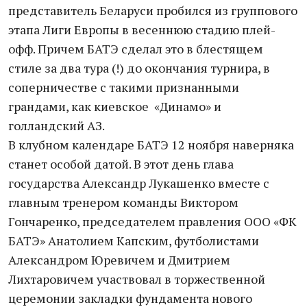
представитель Беларуси пробился из группового
этапа Лиги Европы в весеннюю стадию плей-
офф. Причем БАТЭ сделал это в блестящем
стиле за два тура (!) до окончания турнира, в
соперничестве с такими признанными
грандами, как киевское «Динамо» и
голландский АЗ.
В клубном календаре БАТЭ 12 ноября наверняка
станет особой датой. В этот день глава
государства Александр Лукашенко вместе с
главным тренером команды Виктором
Гончаренко, председателем правления ООО «ФК
БАТЭ» Анатолием Капским, футболистами
Александром Юревичем и Дмитрием
Лихтаровичем участвовал в торжественной
церемонии закладки фундамента нового