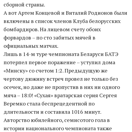
сборной страны.
А вот Артем Концевой и Виталий Родионов были
включены в список членов Клуба белорусских
бомбардиров. На лицевом счету обоих
форвардов – по сто забитых мячей в
официальных матчах.
Лишь в 14-м туре чемпионата Беларуси БАТЭ
потерпел первое поражение – уступил дома
«Минску» со счетом 1:2. Предыдущую же
чертову дюжину встреч провел не только без
осечек, но даже не пропустив в них ни одного
мяча – 18:0! «Сухая» вратарская серия Сергея
Веремко стала беспрецедентной по
длительности и составила 1016 минут.
Авторство юбилейного, семисотого гола в
истории национального чемпионата также