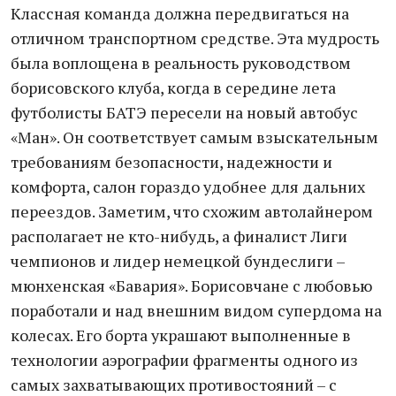
Классная команда должна передвигаться на
отличном транспортном средстве. Эта мудрость
была воплощена в реальность руководством
борисовского клуба, когда в середине лета
футболисты БАТЭ пересели на новый автобус
«Ман». Он соответствует самым взыскательным
требованиям безопасности, надежности и
комфорта, салон гораздо удобнее для дальних
переездов. Заметим, что схожим автолайнером
располагает не кто-нибудь, а финалист Лиги
чемпионов и лидер немецкой бундеслиги –
мюнхенская «Бавария». Борисовчане с любовью
поработали и над внешним видом супердома на
колесах. Его борта украшают выполненные в
технологии аэрографии фрагменты одного из
самых захватывающих противостояний – с