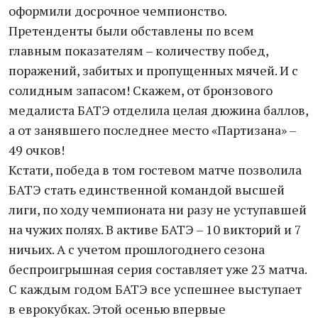
оформили досрочное чемпионство.
Претенденты были обставлены по всем
главным показателям – количеству побед,
поражений, забитых и пропущенных мячей. И с
солидным запасом! Скажем, от бронзового
медалиста БАТЭ отделила целая дюжина баллов,
а от занявшего последнее место «Партизана» –
49 очков!
Кстати, победа в том гостевом матче позволила
БАТЭ стать единственной командой высшей
лиги, по ходу чемпионата ни разу не уступавшей
на чужих полях. В активе БАТЭ – 10 викторий и 7
ничьих. А с учетом прошлогоднего сезона
беспроигрышная серия составляет уже 23 матча.
С каждым годом БАТЭ все успешнее выступает
в еврокубках. Этой осенью впервые