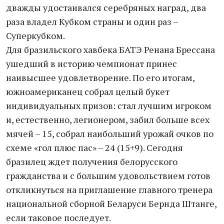
дважды удостаивался серебряных наград, два
раза владел Кубком страны и один раз –
Суперкубком.
Для бразильского хавбека БАТЭ Ренана Брессана
ушедший в историю чемпионат принес
наивысшее удовлетворение. По его итогам,
южноамериканец собрал целый букет
индивидуальных призов: стал лучшим игроком
и, естественно, легионером, забил больше всех
мячей – 15, собрал наибольший урожай очков по
схеме «гол плюс пас» – 24 (15+9). Сегодня
бразилец ждет получения белорусского
гражданства и с большим удовольствием готов
откликнуться на приглашение главного тренера
национальной сборной Беларуси Бернда Штанге,
если таковое последует.