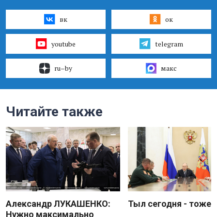
вк
ок
youtube
telegram
ru–by
макс
Читайте также
Александр ЛУКАШЕНКО:
Тыл сегодня - тоже 
Нужно максимально