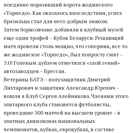
поединке поразивший ворота жодинского
«Торпедо». Как оказалось впоследствии, успех
бразильца стал для него добрым знаком.
Затем борисовчане добавили в клубный музей
еще один трофей – Кубок Беларуси. Решающий
матч провели столь мощно, что соперник, все то
же жодинское «Торпедо», был попросту смят –
5:0! Голевым дублем отметился «злой гений»
автозаводцев – Брессан.
Ветераны БАТЭ – полузащитник Дмитрий
Лихтарович и защитник Александр Юревич –
вошли в Клуб Сергея Алейникова. Членами этого
элитарного клуба становятся футболисты,
проведшие 500 матчей на высшем уровне – в
элитных дивизионах национальных
чемпионатов, кубках, еврокубках, в составе