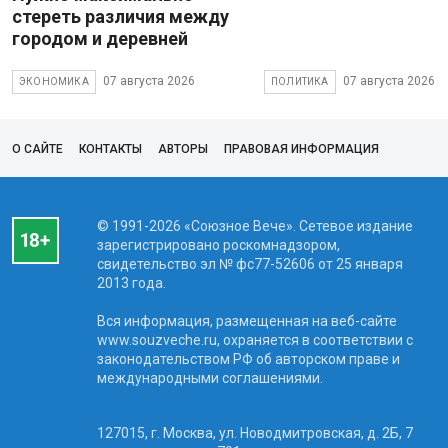
стереть различия между
городом и деревней
07 августа 2026
07 августа 2026
ЭКОНОМИКА
ПОЛИТИКА
О САЙТЕ
КОНТАКТЫ
АВТОРЫ
ПРАВОВАЯ ИНФОРМАЦИЯ
© 1991-2026 «Союзное Вече». Сетевое издание
зарегистрировано роскомнадзором,
свидетельство эл № фc77-52606 от 25 января
2013 года.
Вся информация, размещенная на веб-сайте
www.souzveche.ru, охраняется в соответствии с
законодательством РФ об авторском праве и
международными соглашениями.
127015, г. Москва, ул. Новодмитровская, д. 2Б, 7