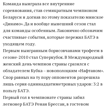
Команда выиграла все внутренние
соревнования, став семикратным чемпионом
Беларуси и догнав по этому показателю минское
«Динамо». Да и вообще нынешний сезон стал
для команды особенным. Лаконично обозначим
счастливые события, которые пережил БАТЭ в
уходящем году.
Первым выигранным борисовчанами трофеем в
сезоне-2010 стал Суперкубок. В Международный
женский день чемпион страны сразился с
обладателем Кубка – новополоцким «Нафтаном».
Спор равных на ту пору оппонентов разрешила
лишь серия одиннадцатиметровых ударов: 3:2 в
пользу БАТЭ.
Первый гол в чемпионате страны забил
легионер БАТЭ Ренан Брессан, в гостевом