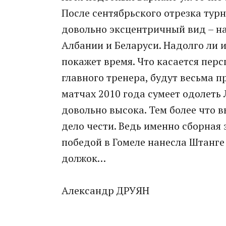
После сентябрьского отрезка тур
довольно эксцентричный вид – н
Албании и Беларуси. Надолго ли 
покажет время. Что касается перс
главного тренера, будут весьма 
матчах 2010 года сумеет одолеть
довольно высока. Тем более что 
дело чести. Ведь именно сборная
победой в Гомеле нанесла Штанг
должок…
Александр ДРУЯН