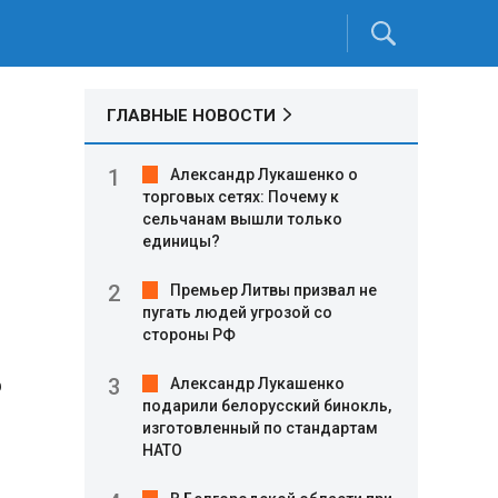
ГЛАВНЫЕ НОВОСТИ
Александр Лукашенко о
торговых сетях: Почему к
сельчанам вышли только
единицы?
Премьер Литвы призвал не
пугать людей угрозой со
стороны РФ
о
Александр Лукашенко
подарили белорусский бинокль,
изготовленный по стандартам
НАТО