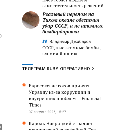
самостоятельность решений
Реальный перелом на
Тихом океане обеспечил
удар СССР, а не атомные
бомбардировки
ю
Владимир Джабаров
СССР, а не атомные бомбы,
сломил Японию
ТЕЛЕГРАМ RUBY. ОПЕРАТИВНО
Евросоюз не готов принять
Украину из-за коррупции и
внутренних проблем — Financial
Times
07 августа 2026, 15:27
Кароль Навроцкий страдает
клинической русофобией. Его