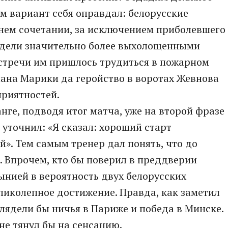
м вариант себя оправдал: белорусские
нем сочетании, за исключением приболевшего
лядели значительно более выхолощенными
встречи им пришлось трудиться в пожарном
ана Марики да геройство в воротах Жевнова
приятностей.
ге, подводя итог матча, уже на второй фразе
 уточнил: «Я сказал: хороший старт
й». Тем самым тренер дал понять, что до
. Впрочем, кто бы поверил в преддверии
нией в вероятность двух белорусских
еликолепное достижение. Правда, как заметил
лядели бы ничья в Париже и победа в Минске.
не тянул бы на сенсацию.