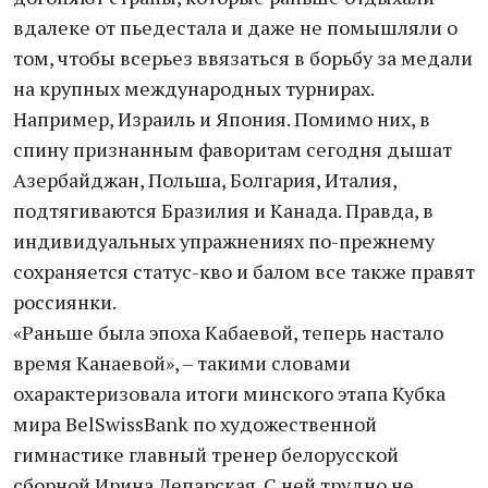
вдалеке от пьедестала и даже не помышляли о
том, чтобы всерьез ввязаться в борьбу за медали
на крупных международных турнирах.
Например, Израиль и Япония. Помимо них, в
спину признанным фаворитам сегодня дышат
Азербайджан, Польша, Болгария, Италия,
подтягиваются Бразилия и Канада. Правда, в
индивидуальных упражнениях по-прежнему
сохраняется статус-кво и балом все также правят
россиянки.
«Раньше была эпоха Кабаевой, теперь настало
время Канаевой», – такими словами
охарактеризовала итоги минского этапа Кубка
мира BelSwissBank по художественной
гимнастике главный тренер белорусской
сборной Ирина Лепарская. С ней трудно не