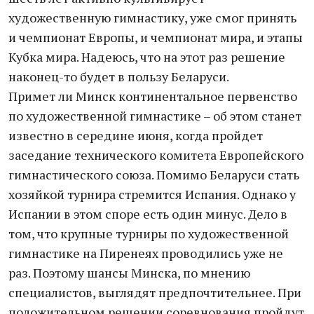
художественную гимнастику, уже смог принять
и чемпионат Европы, и чемпионат мира, и этапы
Кубка мира. Надеюсь, что на этот раз решение
наконец-то будет в пользу Беларуси.
Примет ли Минск континентальное первенство
по художественной гимнастике – об этом станет
известно в середине июня, когда пройдет
заседание технического комитета Европейского
гимнастического союза. Помимо Беларуси стать
хозяйкой турнира стремится Испания. Однако у
Испании в этом споре есть один минус. Дело в
том, что крупные турниры по художественной
гимнастике на Пиренеях проводились уже не
раз. Поэтому шансы Минска, по мнению
специалистов, выглядят предпочтительнее. При
положительном решении соревнования пройдут