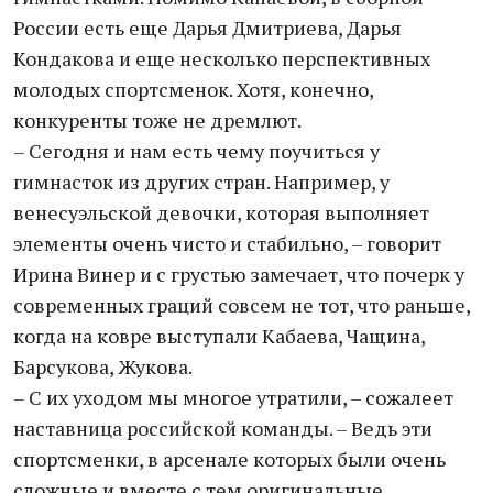
России есть еще Дарья Дмитриева, Дарья
Кондакова и еще несколько перспективных
молодых спортсменок. Хотя, конечно,
конкуренты тоже не дремлют.
– Сегодня и нам есть чему поучиться у
гимнасток из других стран. Например, у
венесуэльской девочки, которая выполняет
элементы очень чисто и стабильно, – говорит
Ирина Винер и с грустью замечает, что почерк у
современных граций совсем не тот, что раньше,
когда на ковре выступали Кабаева, Чащина,
Барсукова, Жукова.
– С их уходом мы многое утратили, – сожалеет
наставница российской команды. – Ведь эти
спортсменки, в арсенале которых были очень
сложные и вместе с тем оригинальные