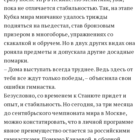
пока не отличается стабильностью. Так, на этапе
Кубка мира минчанке удалось трижды
подняться на пьедестал, став бронзовым
призером в многоборье, упражнениях со
скакалкой и обручем. Но в двух других видах она
роняла предметы и допускала другие досадные
помарки.
– Дома выступать всегда труднее. Ведь здесь от
тебя все ждут только победы, – объяснила свои
ошибки гимнастка.
Безусловно, со временем к Станюте придет и
опыт, и стабильность. Но сегодня, за три месяца
до сентябрьского чемпионата мира в Москве,
можно констатировать, что в личной программе
явное преимущество остается за российскими
гимнастками. Помимо Канаевой, в сборной