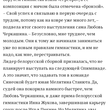
композиция с мячом была отмечена «бронзой».
– Свой успех я связываю в первую очередь с
трудом, потому как на ковре уже много лет, –
подвела итог своего выступления сама Любовь
Черкашина. – Безусловно, мне труднее, чем
молодым. Они к тому же начинали заниматься
уже по новым правилам гимнастики, и им не
надо, как мне, перестраиваться.
Лидер белорусской сборной призналась, что не
планирует выступать на следующей Олимпиаде.
А это значит, что задавать тон в команде
Синеокой будет юная Мелитина Станюта. Да,
судей она покорила намного быстрее, чем
Любовь Черкашина, и даже прима белорусской
гимнастики Инна Жукова, завершившая карьеру
сразу после Игр в Пекине. Но Мелитина, увы,