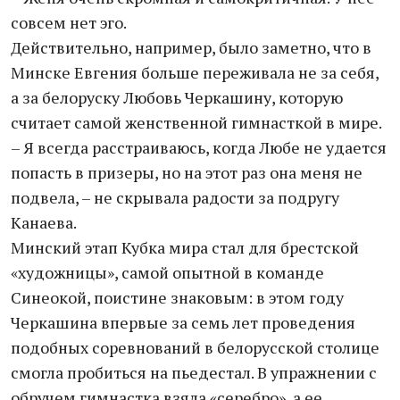
совсем нет эго.
Действительно, например, было заметно, что в
Минске Евгения больше переживала не за себя,
а за белоруску Любовь Черкашину, которую
считает самой женственной гимнасткой в мире.
– Я всегда расстраиваюсь, когда Любе не удается
попасть в призеры, но на этот раз она меня не
подвела, – не скрывала радости за подругу
Канаева.
Минский этап Кубка мира стал для брестской
«художницы», самой опытной в команде
Синеокой, поистине знаковым: в этом году
Черкашина впервые за семь лет проведения
подобных соревнований в белорусской столице
смогла пробиться на пьедестал. В упражнении с
обручем гимнастка взяла «серебро», а ее