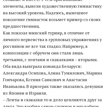
элементы, вывели художественную гимнастику
на высокий уровень. Надеюсь, нынешнее
поколение гимнасток возьмет пример со своих
предшественниц.
Как показал минский турнир, в отличие от
личного первенства в групповых упражнениях у
россиянок не все так гладко. Например, в
композиции с обручем они стали лишь
третьими, с лентами и скакалками – вторыми.
Оба вида выиграла команда Беларуси:
Александра Осипова, Алина Тумилович, Марина
Гончарова, Ксения Санкович и Анастасия
Иванькова. В призерах также оказались девушки
из Японии и Израиля.
– Ленты и скакалки то и дело цепляются друг за
друга. Это вообще самое сложное и неудобное