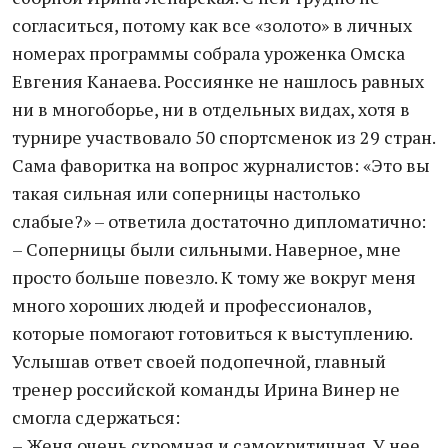
согласиться, потому как все «золото» в личных
номерах программы собрала уроженка Омска
Евгения Канаева. Россиянке не нашлось равных
ни в многоборье, ни в отдельных видах, хотя в
турнире участвовало 50 спортсменок из 29 стран.
Сама фаворитка на вопрос журналистов: «Это вы
такая сильная или соперницы настолько
слабые?» – ответила достаточно дипломатично:
– Соперницы были сильными. Наверное, мне
просто больше повезло. К тому же вокруг меня
много хороших людей и профессионалов,
которые помогают готовиться к выступлению.
Услышав ответ своей подопечной, главный
тренер российской команды Ирина Винер не
смогла сдержаться:
– Женя очень скромная и самокритичная. У нее