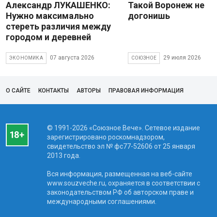
Александр ЛУКАШЕНКО:
Такой Воронеж не
Нужно максимально
догонишь
стереть различия между
городом и деревней
07 августа 2026
29 июля 2026
ЭКОНОМИКА
СОЮЗНОЕ
О САЙТЕ
КОНТАКТЫ
АВТОРЫ
ПРАВОВАЯ ИНФОРМАЦИЯ
© 1991-2026 «Союзное Вече». Сетевое издание
зарегистрировано роскомнадзором,
свидетельство эл № фc77-52606 от 25 января
2013 года.
Вся информация, размещенная на веб-сайте
www.souzveche.ru, охраняется в соответствии с
законодательством РФ об авторском праве и
международными соглашениями.