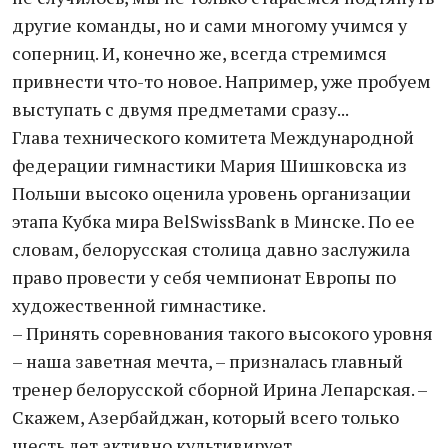
другие команды, но и сами многому учимся у
соперниц. И, конечно же, всегда стремимся
привнести что-то новое. Например, уже пробуем
выступать с двумя предметами сразу...
Глава технического комитета Международной
федерации гимнастики Мария Шишковска из
Польши высоко оценила уровень организации
этапа Кубка мира BelSwissBank в Минске. По ее
словам, белорусская столица давно заслужила
право провести у себя чемпионат Европы по
художественной гимнастике.
– Принять соревнования такого высокого уровня
– наша заветная мечта, – призналась главный
тренер белорусской сборной Ирина Лепарская. –
Скажем, Азербайджан, который всего только
шесть лет активно культивирует