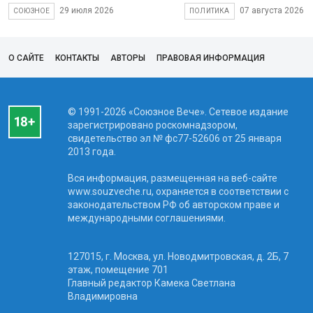
29 июля 2026
07 августа 2026
СОЮЗНОЕ
ПОЛИТИКА
О САЙТЕ
КОНТАКТЫ
АВТОРЫ
ПРАВОВАЯ ИНФОРМАЦИЯ
© 1991-2026 «Союзное Вече». Сетевое издание
зарегистрировано роскомнадзором,
свидетельство эл № фc77-52606 от 25 января
2013 года.
Вся информация, размещенная на веб-сайте
www.souzveche.ru, охраняется в соответствии с
законодательством РФ об авторском праве и
международными соглашениями.
127015, г. Москва, ул. Новодмитровская, д. 2Б, 7
этаж, помещение 701
Главный редактор Камека Светлана
Владимировна