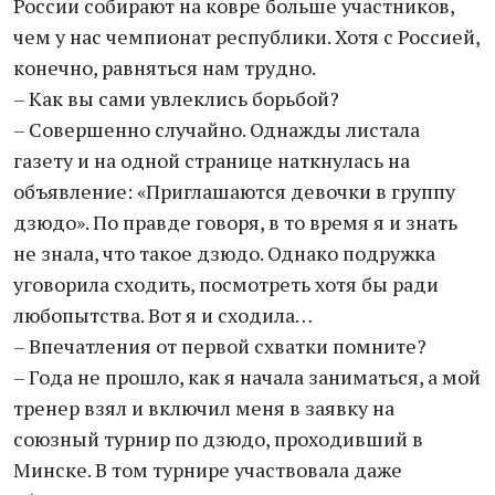
России собирают на ковре больше участников,
чем у нас чемпионат республики. Хотя с Россией,
конечно, равняться нам трудно.
– Как вы сами увлеклись борьбой?
– Совершенно случайно. Однажды листала
газету и на одной странице наткнулась на
объявление: «Приглашаются девочки в группу
дзюдо». По правде говоря, в то время я и знать
не знала, что такое дзюдо. Однако подружка
уговорила сходить, посмотреть хотя бы ради
любопытства. Вот я и сходила…
– Впечатления от первой схватки помните?
– Года не прошло, как я начала заниматься, а мой
тренер взял и включил меня в заявку на
союзный турнир по дзюдо, проходивший в
Минске. В том турнире участвовала даже