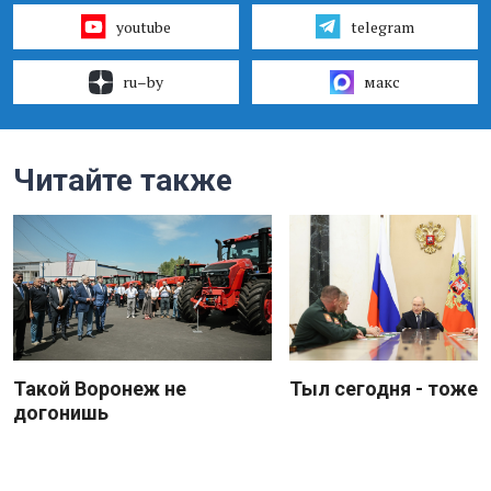
youtube
telegram
ru–by
макс
Читайте также
Такой Воронеж не
Тыл сегодня - тоже 
догонишь