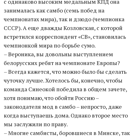
с одинаково высоким медальным КПД она
занималась как самбо (семь побед на
чемпионатах мира), так и дзюдо (чемпионка
СССР). А еще дважды Козловская, с которой
встретился корреспондент «СВ», становилась
чемпионкой мира по борьбе сумо.
– Вероника, вы довольны выступлением
белорусских ребят на чемпионате Европы?
– Всегда кажется, что можно было бы сделать
чуточку лучше. Хотелось бы, конечно, чтобы
команда Синеокой победила в общем зачете,
хотя понимаю, что обойти Россию –
законодателя мод в самбо – непросто, даже
когда выступаешь дома. Однако второе место
мы заслужили по праву.
– Многие самбисты, боровшиеся в Минске, так