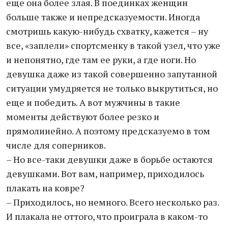
еще она более злая. В поединках женщин
больше также и непредсказуемости. Иногда
смотришь какую-нибудь схватку, кажется – ну
все, «заплели» спортсменку в такой узел, что уже
и непонятно, где там ее руки, а где ноги. Но
девушка даже из такой совершенно запутанной
ситуации умудряется не только выкрутиться, но
еще и победить. А вот мужчины в такие
моменты действуют более резко и
прямолинейно. А поэтому предсказуемо в том
числе для соперников.
– Но все-таки девушки даже в борьбе остаются
девушками. Вот вам, например, приходилось
плакать на ковре?
– Приходилось, но немного. Всего несколько раз.
И плакала не оттого, что проиграла в каком-то