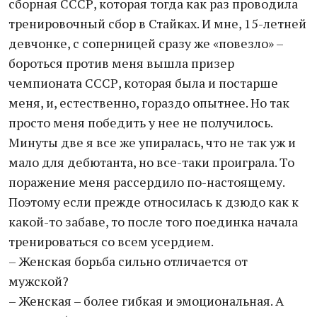
сборная СССР, которая тогда как раз проводила
тренировочный сбор в Стайках. И мне, 15-летней
девчонке, с соперницей сразу же «повезло» –
бороться против меня вышла призер
чемпионата СССР, которая была и постарше
меня, и, естественно, гораздо опытнее. Но так
просто меня победить у нее не получилось.
Минуты две я все же упиралась, что не так уж и
мало для дебютанта, но все-таки проиграла. То
поражение меня рассердило по-настоящему.
Поэтому если прежде относилась к дзюдо как к
какой-то забаве, то после того поединка начала
тренироваться со всем усердием.
– Женская борьба сильно отличается от
мужской?
– Женская – более гибкая и эмоциональная. А