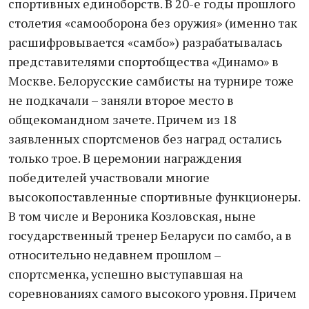
спортивных единоборств. В 20-е годы прошлого
столетия «самооборона без оружия» (именно так
расшифровывается «самбо») разрабатывалась
представителями спортобщества «Динамо» в
Москве. Белорусские самбисты на турнире тоже
не подкачали – заняли второе место в
общекомандном зачете. Причем из 18
заявленных спортсменов без наград остались
только трое. В церемонии награждения
победителей участвовали многие
высокопоставленные спортивные функционеры.
В том числе и Вероника Козловская, ныне
государственный тренер Беларуси по самбо, а в
относительно недавнем прошлом –
спортсменка, успешно выступавшая на
соревнованиях самого высокого уровня. Причем