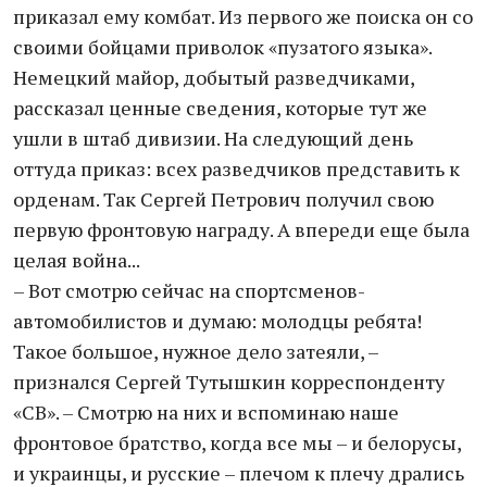
приказал ему комбат. Из первого же поиска он со
своими бойцами приволок «пузатого языка».
Немецкий майор, добытый разведчиками,
рассказал ценные сведения, которые тут же
ушли в штаб дивизии. На следующий день
оттуда приказ: всех разведчиков представить к
орденам. Так Сергей Петрович получил свою
первую фронтовую награду. А впереди еще была
целая война...
– Вот смотрю сейчас на спортсменов-
автомобилистов и думаю: молодцы ребята!
Такое большое, нужное дело затеяли, –
признался Сергей Тутышкин корреспонденту
«СВ». – Смотрю на них и вспоминаю наше
фронтовое братство, когда все мы – и белорусы,
и украинцы, и русские – плечом к плечу дрались