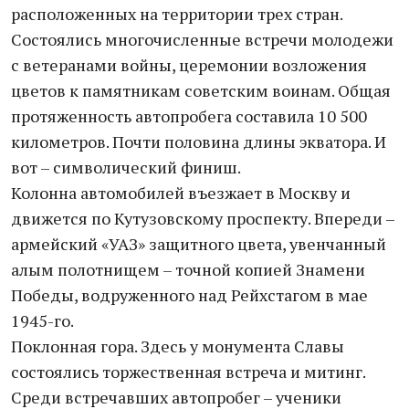
расположенных на территории трех стран.
Состоялись многочисленные встречи молодежи
с ветеранами войны, церемонии возложения
цветов к памятникам советским воинам. Общая
протяженность автопробега составила 10 500
километров. Почти половина длины экватора. И
вот – символический финиш.
Колонна автомобилей въезжает в Москву и
движется по Кутузовскому проспекту. Впереди –
армейский «УАЗ» защитного цвета, увенчанный
алым полотнищем – точной копией Знамени
Победы, водруженного над Рейхстагом в мае
1945-го.
Поклонная гора. Здесь у монумента Славы
состоялись торжественная встреча и митинг.
Среди встречавших автопробег – ученики