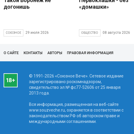
Такой Воронеж не
Первоклашки - без
догонишь
«домашки»
29 июля 2026
08 августа 2026
СОЮЗНОЕ
ОБЩЕСТВО
О САЙТЕ
КОНТАКТЫ
АВТОРЫ
ПРАВОВАЯ ИНФОРМАЦИЯ
© 1991-2026 «Союзное Вече». Сетевое издание
зарегистрировано роскомнадзором,
свидетельство эл № фc77-52606 от 25 января
2013 года.
Вся информация, размещенная на веб-сайте
www.souzveche.ru, охраняется в соответствии с
законодательством РФ об авторском праве и
международными соглашениями.