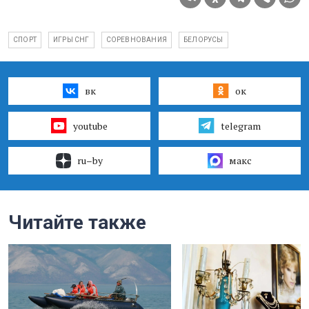
СПОРТ
ИГРЫ СНГ
СОРЕВНОВАНИЯ
БЕЛОРУСЫ
вк
ок
youtube
telegram
ru–by
макс
Читайте также