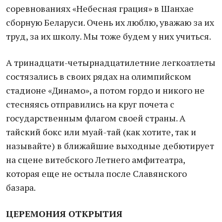
соревнованиях «Небесная грация» в Шанхае
сборную Беларуси. Очень их люблю, уважаю за их
труд, за их школу. Мы тоже будем у них учиться.
А тринадцати-четырнадцатилетние легкоатлеты
состязались в своих рядах на олимпийском
стадионе «Динамо», а потом гордо и никого не
стесняясь отправились на круг почета с
государственным флагом своей страны. А
тайский бокс или муай-тай (как хотите, так и
называйте) в ближайшие выходные дебютирует
на сцене витебского Летнего амфитеатра,
которая еще не остыла после Славянского
базара.
ЦЕРЕМОНИЯ ОТКРЫТИЯ