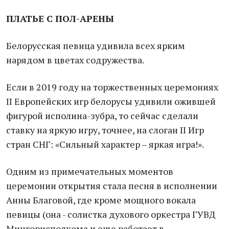
ПЛАТЬЕ С ПОЛ-АРЕНЫ
Белорусская певица удивила всех ярким
нарядом в цветах содружества.
Если в 2019 году на торжественных церемониях
II Европейских игр белорусы удивили ожившей
фигурой исполина-зубра, то сейчас сделали
ставку на яркую игру, точнее, на слоган II Игр
стран СНГ: «Сильный характер – яркая игра!».
Одним из примечательных моментов
церемонии открытия стала песня в исполнении
Анны Благовой, где кроме мощного вокала
певицы (она - солистка духового оркестра ГУВД
Мингорисполкома и еще работает в