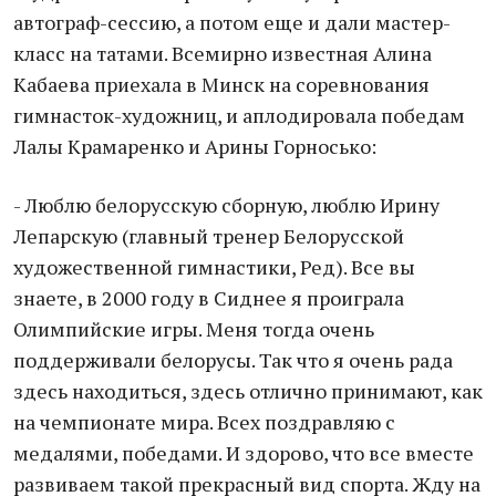
автограф-сессию, а потом еще и дали мастер-
класс на татами. Всемирно известная Алина
Кабаева приехала в Минск на соревнования
гимнасток-художниц, и аплодировала победам
Лалы Крамаренко и Арины Горносько:
- Люблю белорусскую сборную, люблю Ирину
Лепарскую (главный тренер Белорусской
художественной гимнастики, Ред). Все вы
знаете, в 2000 году в Сиднее я проиграла
Олимпийские игры. Меня тогда очень
поддерживали белорусы. Так что я очень рада
здесь находиться, здесь отлично принимают, как
на чемпионате мира. Всех поздравляю с
медалями, победами. И здорово, что все вместе
развиваем такой прекрасный вид спорта. Жду на