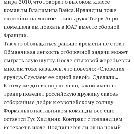
мира-2010, что говорит о высоком классе
команды Владимира Вайса. Ирландцы тоже
способны на многое – лишь рука Тьери Анри
помешала им поехать в ЮАР вместо сборной
Франции.
Так что обольщаться раньше времени не стоит.
Обманчивая легкость отборочной задачи может
сыграть злую шутку. После стыковой жеребьевки
многим тоже казалось, что повезло: «Словения –
ерунда. Сделаем ее одной левой». Сделали...
К тому же до сих пор не ясно, какой именно
тренер поведет российскую дружину сквозь
отборочные дебри к европейскому солнцу.
Формально наставником команды все еще
остается Гус Хиддинк. Контракт с голландцем
истекает в июле. Подпишется ли он на новый