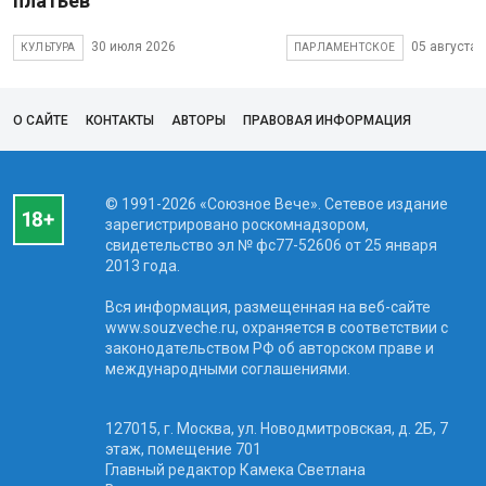
платьев
30 июля 2026
05 августа 
КУЛЬТУРА
ПАРЛАМЕНТСКОЕ
О САЙТЕ
КОНТАКТЫ
АВТОРЫ
ПРАВОВАЯ ИНФОРМАЦИЯ
© 1991-2026 «Союзное Вече». Сетевое издание
зарегистрировано роскомнадзором,
свидетельство эл № фc77-52606 от 25 января
2013 года.
Вся информация, размещенная на веб-сайте
www.souzveche.ru, охраняется в соответствии с
законодательством РФ об авторском праве и
международными соглашениями.
127015, г. Москва, ул. Новодмитровская, д. 2Б, 7
этаж, помещение 701
Главный редактор Камека Светлана