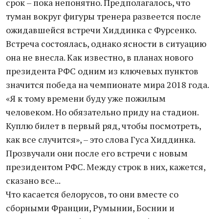
срок – пока непонятно. Предполагалось, что
туман вокруг фигуры тренера развеется после
ожидавшейся встречи Хиддинка с Фурсенко.
Встреча состоялась, однако ясности в ситуацию
она не внесла. Как известно, в планах нового
президента РФС одним из ключевых пунктов
значится победа на чемпионате мира 2018 года.
«Я к тому времени буду уже пожилым
человеком. Но обязательно приду на стадион.
Куплю билет в первый ряд, чтобы посмотреть,
как все случится», – это слова Гуса Хиддинка.
Прозвучали они после его встречи с новым
президентом РФС. Между строк в них, кажется,
сказано все...
Что касается белорусов, то они вместе со
сборными Франции, Румынии, Боснии и