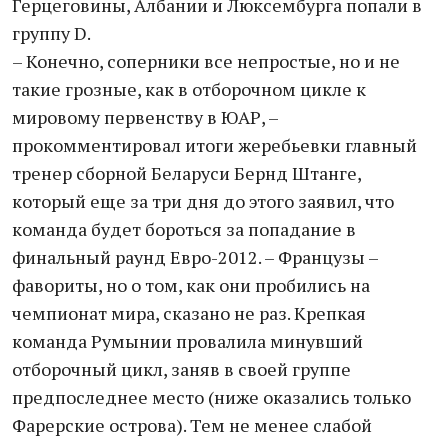
Герцеговины, Албании и Люксембурга попали в
группу D.
– Конечно, соперники все непростые, но и не
такие грозные, как в отборочном цикле к
мировому первенству в ЮАР, –
прокомментировал итоги жеребьевки главный
тренер сборной Беларуси Бернд Штанге,
который еще за три дня до этого заявил, что
команда будет бороться за попадание в
финальный раунд Евро-2012. – Французы –
фавориты, но о том, как они пробились на
чемпионат мира, сказано не раз. Крепкая
команда Румынии провалила минувший
отборочный цикл, заняв в своей группе
предпоследнее место (ниже оказались только
Фарерские острова). Тем не менее слабой