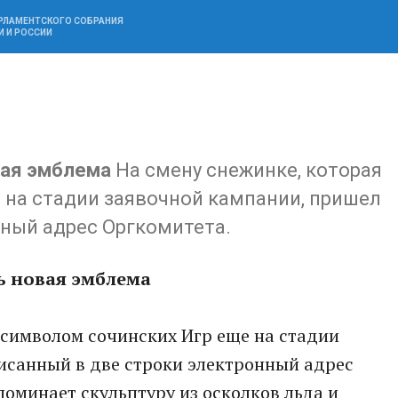
АРЛАМЕНТСКОГО СОБРАНИЯ
И И РОССИИ
вая эмблема
На смену снежинке, которая
 на стадии заявочной кампании, пришел
нный адрес Оргкомитета.
ь новая эмблема
 символом сочинских Игр еще на стадии
исанный в две строки электронный адрес
оминает скульптуру из осколков льда и