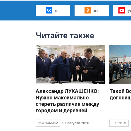
вк
ок
y
Читайте также
Александр ЛУКАШЕНКО:
Такой В
Нужно максимально
догони
стереть различия между
городом и деревней
07 августа 2026
ЭКОНОМИКА
СОЮЗНОЕ