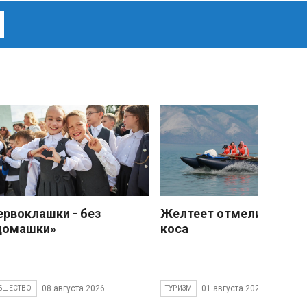
ервоклашки - без
Желтеет отмели песчан
домашки»
коса
08 августа 2026
01 августа 2026
БЩЕСТВО
ТУРИЗМ