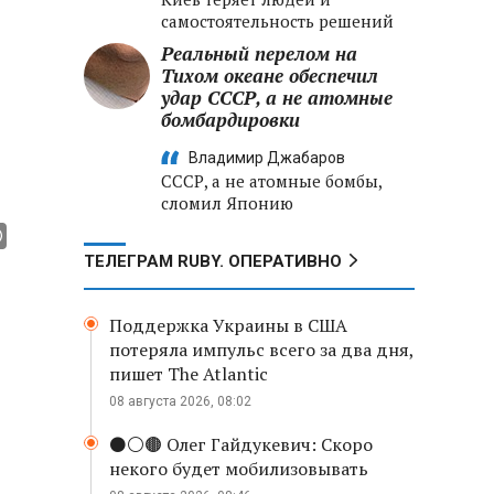
самостоятельность решений
Реальный перелом на
Тихом океане обеспечил
удар СССР, а не атомные
бомбардировки
Владимир Джабаров
СССР, а не атомные бомбы,
сломил Японию
ТЕЛЕГРАМ RUBY. ОПЕРАТИВНО
Поддержка Украины в США
потеряла импульс всего за два дня,
пишет The Atlantic
08 августа 2026, 08:02
⚫️⚪️🟤 Олег Гайдукевич: Скоро
некого будет мобилизовывать