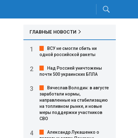
ГЛАВНЫЕ НОВОСТИ
ВСУ не смогли сбить ни
одной российской ракеты
Над Россией уничтожены
почти 500 украинских БПЛА
Вячеслав Володин: в августе
заработали нормы,
направленные на стабилизацию
на топливном рынке, и новые
меры поддержки участников
СВО
Александр Лукашенко о