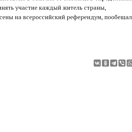
инять участие каждый житель страны,
есены на всероссийский референдум, пообещал