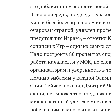
это добавит популярности новой 
В свою очередь, председатель 
Килли был более красноречив и о
очарован страной, удивлен проф
предстоящим Играм», – отметил К
сочинских Игр – один из самых с
Надо построить 80 процентов спо
работа началась, и у МОК, по сло
организаторам и уверенность в то
Помимо эмблемы у каждой Олимпиа
Сочи. Сейчас, пояснил Дмитрий 
скопилось множество предложений
мишка, который улетел с московс
побелевшим, и много других вари