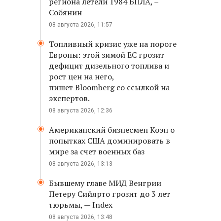
региона летели 1984 БПЛА, –
Собянин
08 августа 2026, 11:57
Топливный кризис уже на пороге
Европы: этой зимой ЕС грозит
дефицит дизельного топлива и
рост цен на него,
пишет Bloomberg со ссылкой на
экспертов.
08 августа 2026, 12:36
Американский бизнесмен Коэн о
попытках США доминировать в
мире за счет военных баз
08 августа 2026, 13:13
Бывшему главе МИД Венгрии
Петеру Сийярто грозит до 3 лет
тюрьмы, — Index
08 августа 2026, 13:48