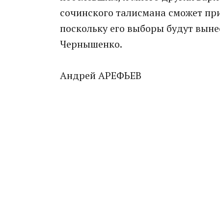
сочинского талисмана сможет пр
поскольку его выборы будут вын
Чернышенко.
Андрей АРЕФЬЕВ