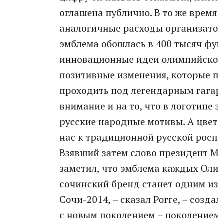
оглашена публично. В то же врем
аналогичные расходы организато
эмблема обошлась в 400 тысяч фу
инновационные идеи олимпийског
позитивные изменения, которые п
проходить под легендарным гагар
внимание и на то, что в логотип
русские народные мотивы. А цвет
нас к традиционной русской росп
Взявший затем слово президент М
заметил, что эмблема каждых Оли
сочинский бренд станет одним из
Сочи-2014, – сказал Рогге, – созд
с новым поколением – поколением