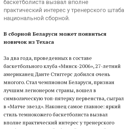
баскетболиста вызвал вполне
практический интерес у тренерского штаба
национальной сборной.
В сборной Беларуси может появиться
новичок из Техаса
За два года, проведенных в составе
баскетбольного клуба «Минск-2006», 27-летний
американец Данте Стиггерс добился очень
многого. Стал чемпионом Беларуси, признан
лучшим легионером страны, вошел в
символическую топ-пятерку первенства, сыграл
в «Матче звезд». Наконец самое главное: яркий
стиль темнокожего баскетболиста вызвал
вполне практический интерес у тренерского