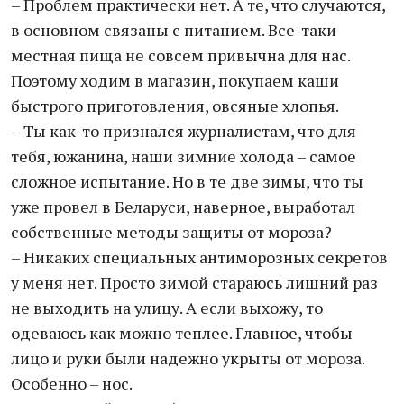
– Проблем практически нет. А те, что случаются,
в основном связаны с питанием. Все-таки
местная пища не совсем привычна для нас.
Поэтому ходим в магазин, покупаем каши
быстрого приготовления, овсяные хлопья.
– Ты как-то признался журналистам, что для
тебя, южанина, наши зимние холода – самое
сложное испытание. Но в те две зимы, что ты
уже провел в Беларуси, наверное, выработал
собственные методы защиты от мороза?
– Никаких специальных антиморозных секретов
у меня нет. Просто зимой стараюсь лишний раз
не выходить на улицу. А если выхожу, то
одеваюсь как можно теплее. Главное, чтобы
лицо и руки были надежно укрыты от мороза.
Особенно – нос.