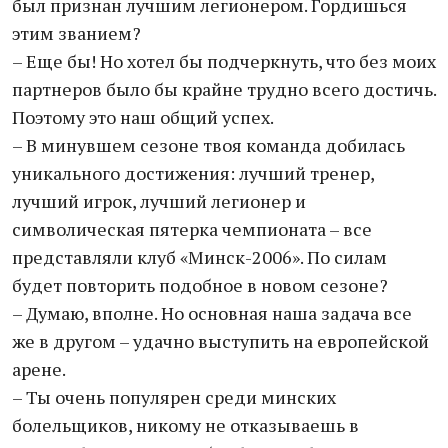
был признан лучшим легионером. Гордишься
этим званием?
– Еще бы! Но хотел бы подчеркнуть, что без моих
партнеров было бы крайне трудно всего достичь.
Поэтому это наш общий успех.
– В минувшем сезоне твоя команда добилась
уникального достижения: лучший тренер,
лучший игрок, лучший легионер и
символическая пятерка чемпионата – все
представляли клуб «Минск-2006». По силам
будет повторить подобное в новом сезоне?
– Думаю, вполне. Но основная наша задача все
же в другом – удачно выступить на европейской
арене.
– Ты очень популярен среди минских
болельщиков, никому не отказываешь в