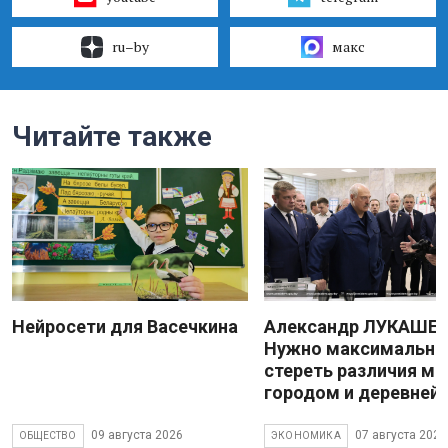
ru–by
макс
Читайте также
Нейросети для Васечкина
Александр ЛУКАШЕН
Нужно максимально
стереть различия м
городом и деревней
09 августа 2026
07 августа 2026
ОБЩЕСТВО
ЭКОНОМИКА