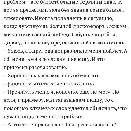
проблем – все баскетбольные термины знаю. А
вот за пределами зала без знания языка бывает
тяжеловато. Иногда попадаешь в ситуацию,
когда чувствуешь большой дискомфорт. Скажем,
хочу помочь какой-нибудь бабушке перейти
дорогу, но не могу предложить ей свою помощь
– боюсь, а вдруг она неправильно меня поймет. А
объяснить ей все словами не могу. И это
приносит разочарование.
– Хорошо, а в кафе можешь объяснить
официанту, что ты хочешь заказать?
– Прочитать меню я, конечно, еще не могу. Но
если, к примеру, мы заказываем пиццу, то с
помощью ключевых слов удается объяснить, что
нужна пицца именно с грибами.
– А что тебе нравится из белорусской кухни?