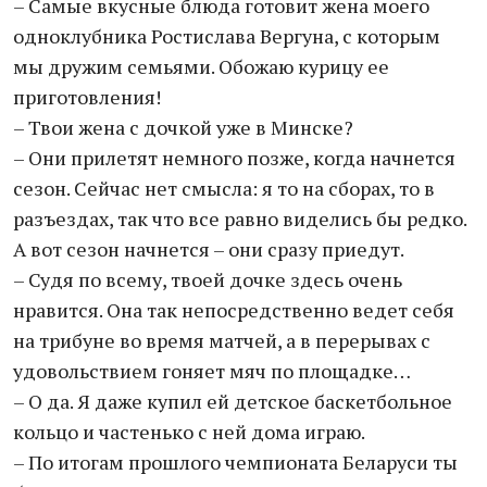
– Самые вкусные блюда готовит жена моего
одноклубника Ростислава Вергуна, с которым
мы дружим семьями. Обожаю курицу ее
приготовления!
– Твои жена с дочкой уже в Минске?
– Они прилетят немного позже, когда начнется
сезон. Сейчас нет смысла: я то на сборах, то в
разъездах, так что все равно виделись бы редко.
А вот сезон начнется – они сразу приедут.
– Судя по всему, твоей дочке здесь очень
нравится. Она так непосредственно ведет себя
на трибуне во время матчей, а в перерывах с
удовольствием гоняет мяч по площадке…
– О да. Я даже купил ей детское баскетбольное
кольцо и частенько с ней дома играю.
– По итогам прошлого чемпионата Беларуси ты