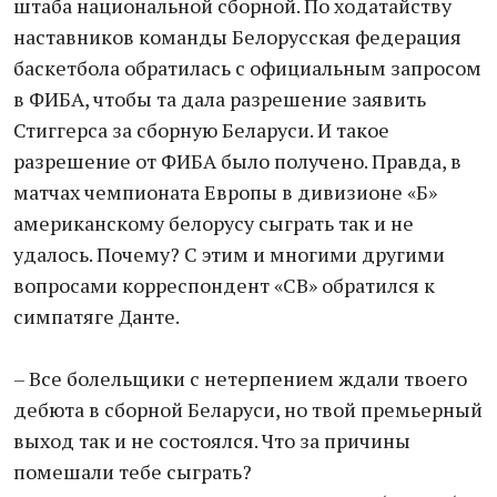
штаба национальной сборной. По ходатайству
наставников команды Белорусская федерация
баскетбола обратилась с официальным запросом
в ФИБА, чтобы та дала разрешение заявить
Стиггерса за сборную Беларуси. И такое
разрешение от ФИБА было получено. Правда, в
матчах чемпионата Европы в дивизионе «Б»
американскому белорусу сыграть так и не
удалось. Почему? С этим и многими другими
вопросами корреспондент «СВ» обратился к
симпатяге Данте.
– Все болельщики с нетерпением ждали твоего
дебюта в сборной Беларуси, но твой премьерный
выход так и не состоялся. Что за причины
помешали тебе сыграть?