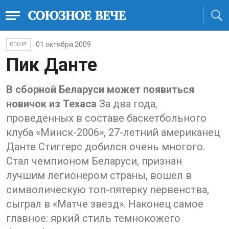
01 октября 2009
СПОРТ
Пик Данте
В сборной Беларуси может появиться
новичок из Техаса
За два года,
проведенных в составе баскетбольного
клуба «Минск-2006», 27-летний американец
Данте Стиггерс добился очень многого.
Стал чемпионом Беларуси, признан
лучшим легионером страны, вошел в
символическую топ-пятерку первенства,
сыграл в «Матче звезд». Наконец самое
главное: яркий стиль темнокожего