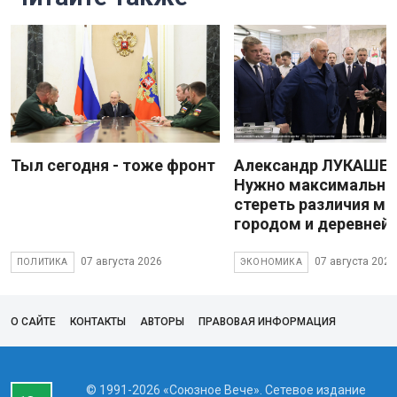
Тыл сегодня - тоже фронт
Александр ЛУКАШЕН
Нужно максимально
стереть различия м
городом и деревней
07 августа 2026
07 августа 2026
ПОЛИТИКА
ЭКОНОМИКА
О САЙТЕ
КОНТАКТЫ
АВТОРЫ
ПРАВОВАЯ ИНФОРМАЦИЯ
© 1991-2026 «Союзное Вече». Сетевое издание