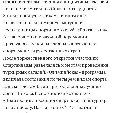
открылись торжественным поднятием флагов и
исполнением гимнов Союзных государств.
Затем перед участниками и гостями с
показательным номером выступили
воспитанницы спортивного клуба «Бригантина».
А в завершении красочной церемонии
прозвучали пушечные залпы в честь юных
спортсменов дружественных стран.
После торжественного открытия участники
Спартакиады разъехались к местам проведения
турнирных баталий. «Олимпийская» программа
включала состязания по четырем видам спорта.
Юным атлетам были предоставлены лучшие
арены Пскова. В спортивном комплексе
«Политехник» проходил спартакиадный турнир
по волейболу. На стадионе «747» – матчи по