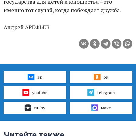
государства для детей и юношества – это
именно тот случай, когда побеждает дружба.
Андрей АРЕФЬЕВ
вк
ок
youtube
telegram
ru–by
макс
Читайте также