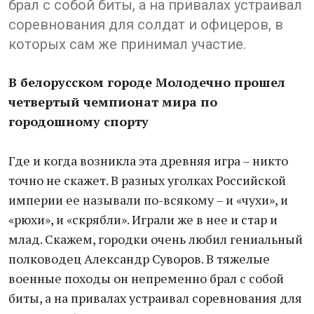
брал с собой биты, а на привалах устраивал
соревнования для солдат и офицеров, в
которых сам же принимал участие.
В белорусском городе Молодечно прошел
четвертый чемпионат мира по
городошному спорту
Где и когда возникла эта древняя игра – никто
точно не скажет. В разных уголках Российской
империи ее называли по-всякому – и «чухи», и
«рюхи», и «скрябли». Играли же в нее и стар и
млад. Скажем, городки очень любил гениальный
полководец Александр Суворов. В тяжелые
военные походы он непременно брал с собой
биты, а на привалах устраивал соревнования для