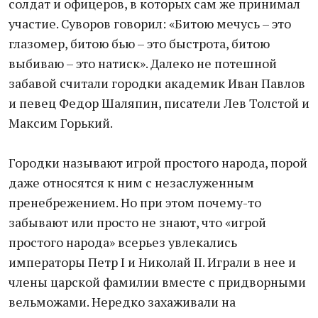
солдат и офицеров, в которых сам же принимал
участие. Суворов говорил: «Битою мечусь – это
глазомер, битою бью – это быстрота, битою
выбиваю – это натиск». Далеко не потешной
забавой считали городки академик Иван Павлов
и певец Федор Шаляпин, писатели Лев Толстой и
Максим Горький.
Городки называют игрой простого народа, порой
даже относятся к ним с незаслуженным
пренебрежением. Но при этом почему-то
забывают или просто не знают, что «игрой
простого народа» всерьез увлекались
императоры Петр I и Николай II. Играли в нее и
члены царской фамилии вместе с придворными
вельможами. Нередко захаживали на