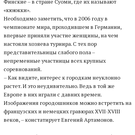
Финские – в стране Суоми, где их называют
«кююкки».
Необходимо заметить, что в 2006 году в
чемпионате мира, проходившем в Германии,
впервые приняли участие женщины, на чем
настояли хозяева турнира. С тех пор
представительницы слабого пола –
непременные участницы всех крупных
соревнований.
– Как видите, интерес к городкам неуклонно
растет. И это неудивительно. Ведь в той же
Европе в них играли с давних времен.
Изображения городошников можно встретить на
французских и немецких гравюрах XVII-XVIII
веков, – констатирует Евгений Артамонов.