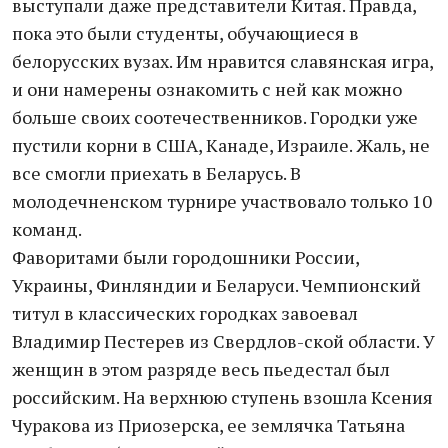
выступали даже представители Китая. Правда,
пока это были студенты, обучающиеся в
белорусских вузах. Им нравится славянская игра,
и они намерены ознакомить с ней как можно
больше своих соотечественников. Городки уже
пустили корни в США, Канаде, Израиле. Жаль, не
все смогли приехать в Беларусь. В
молодечненском турнире участвовало только 10
команд.
Фаворитами были городошники России,
Украины, Финляндии и Беларуси. Чемпионский
титул в классических городках завоевал
Владимир Пестерев из Свердлов-ской области. У
женщин в этом разряде весь пьедестал был
российским. На верхнюю ступень взошла Ксения
Чуракова из Приозерска, ее землячка Татьяна