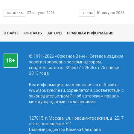
07 августа 2026
01 августа 2026
ПОЛИТИКА
ТУРИЗМ
О САЙТЕ
КОНТАКТЫ
АВТОРЫ
ПРАВОВАЯ ИНФОРМАЦИЯ
© 1991-2026 «Союзное Вече». Сетевое издание
зарегистрировано роскомнадзором,
свидетельство эл № фc77-52606 от 25 января
2013 года.
Вся информация, размещенная на веб-сайте
www.souzveche.ru, охраняется в соответствии с
законодательством РФ об авторском праве и
международными соглашениями.
127015, г. Москва, ул. Новодмитровская, д. 2Б, 7
этаж, помещение 701
Главный редактор Камека Светлана