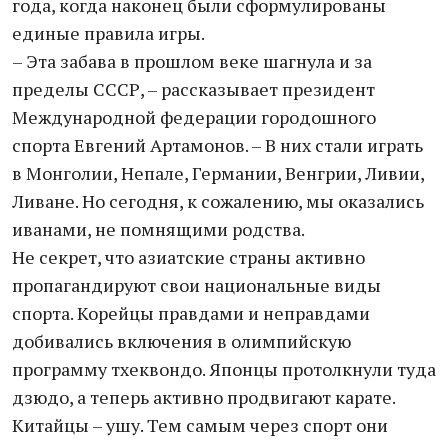
года, когда наконец были сформулированы
единые правила игры.
– Эта забава в прошлом веке шагнула и за
пределы СССР, – рассказывает президент
Международной федерации городошного
спорта Евгений Артамонов. – В них стали играть
в Монголии, Непале, Германии, Венгрии, Ливии,
Ливане. Но сегодня, к сожалению, мы оказались
иванами, не помнящими родства.
Не секрет, что азиатские страны активно
пропагандируют свои национальные виды
спорта. Корейцы правдами и неправдами
добивались включения в олимпийскую
программу тхеквондо. Японцы протолкнули туда
дзюдо, а теперь активно продвигают карате.
Китайцы – ушу. Тем самым через спорт они