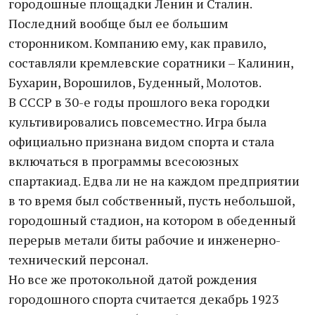
городошные площадки Ленин и Сталин.
Последний вообще был ее большим
сторонником. Компанию ему, как правило,
составляли кремлевские соратники – Калинин,
Бухарин, Ворошилов, Буденный, Молотов.
В СССР в 30-е годы прошлого века городки
культивировались повсеместно. Игра была
официально признана видом спорта и стала
включаться в программы всесоюзных
спартакиад. Едва ли не на каждом предприятии
в то время был собственный, пусть небольшой,
городошный стадион, на котором в обеденный
перерыв метали биты рабочие и инженерно-
технический персонал.
Но все же протокольной датой рождения
городошного спорта считается декабрь 1923