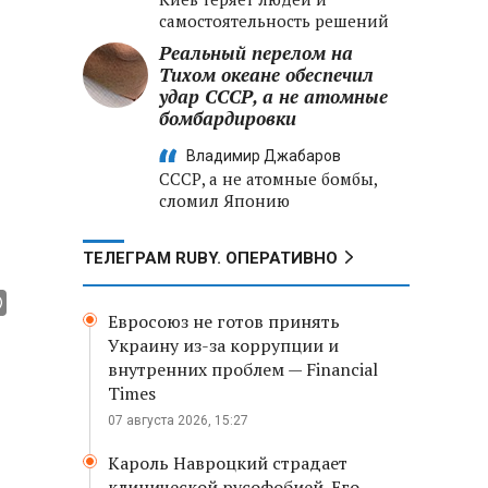
самостоятельность решений
Реальный перелом на
Тихом океане обеспечил
удар СССР, а не атомные
бомбардировки
Владимир Джабаров
СССР, а не атомные бомбы,
сломил Японию
ТЕЛЕГРАМ RUBY. ОПЕРАТИВНО
Евросоюз не готов принять
Украину из-за коррупции и
внутренних проблем — Financial
Times
07 августа 2026, 15:27
Кароль Навроцкий страдает
клинической русофобией. Его