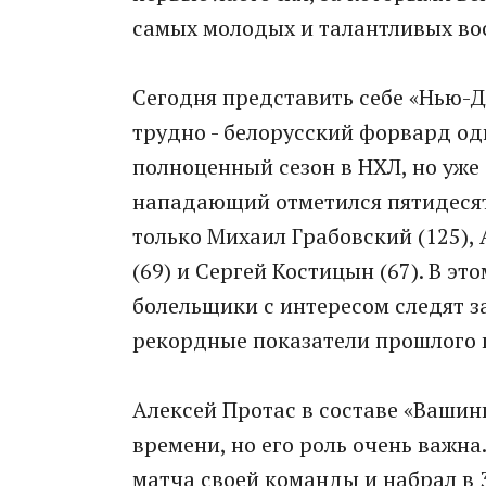
самых молодых и талантливых во
Сегодня представить себе «Нью-Д
трудно - белорусский форвард од
полноценный сезон в НХЛ, но уже
нападающий отметился пятидесят
только Михаил Грабовский (125),
(69) и Сергей Костицын (67). В эт
болельщики с интересом следят з
рекордные показатели прошлого го
Алексей Протас в составе «Вашин
времени, но его роль очень важна.
матча своей команды и набрал в 3