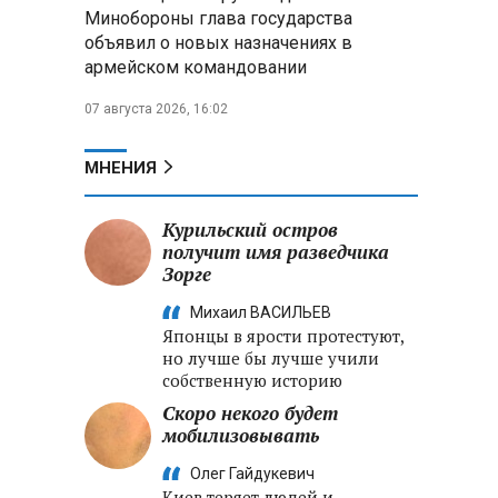
Александр Лукашенко:
Минобороны глава государства
Хотите «собирать сливки» в
объявил о новых назначениях в
городах — отвечайте и за
армейском командовании
отдалённые деревни
07 августа 2026, 16:02
Минобороны РФ: установлен
контроль над Анискино в
Харьковской области
МНЕНИЯ
ФСБ и МВД накрыли сеть
Курильский остров
криптообменников в «Москва-
получит имя разведчика
Сити», через которую
Зорге
украинские call-центры
выводили похищенные деньги
Михаил ВАСИЛЬЕВ
Японцы в ярости протестуют,
но лучше бы лучше учили
собственную историю
Скоро некого будет
мобилизовывать
Олег Гайдукевич
Киев теряет людей и