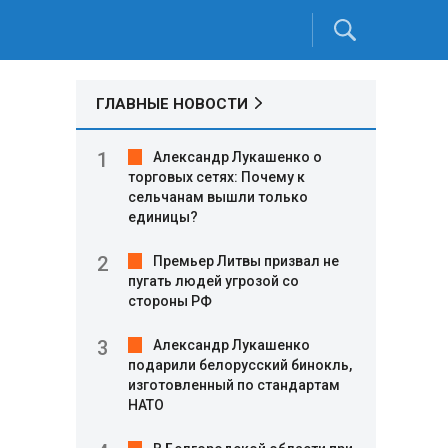
ГЛАВНЫЕ НОВОСТИ
Александр Лукашенко о
торговых сетях: Почему к
сельчанам вышли только
единицы?
Премьер Литвы призвал не
пугать людей угрозой со
стороны РФ
Александр Лукашенко
подарили белорусский бинокль,
изготовленный по стандартам
НАТО