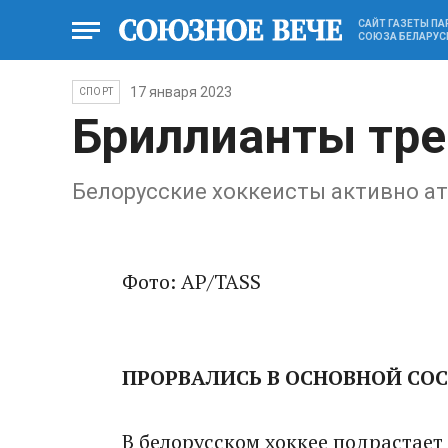
САЙТ ГАЗЕТЫ П
СОЮЗА БЕЛАРУС
17 января 2023
СПОРТ
Бриллианты тре
Белорусские хоккеисты активно ат
Фото: AP/TASS
ПРОРВАЛИСЬ В ОСНОВНОЙ СО
В белорусском хоккее подрастает