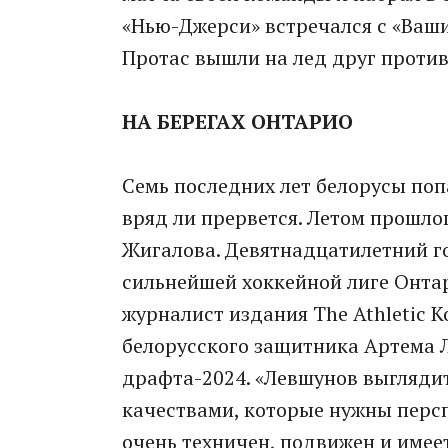
«Нью-Джерси» встречался с «Ваши
Протас вышли на лед друг против
НА БЕРЕГАХ ОНТАРИО
Семь последних лет белорусы поп
вряд ли прервется. Летом прошло
Жигалова. Девятнадцатилетний го
сильнейшей хоккейной лиге Онтар
журналист издания The Athletic 
белорусского защитника Артема 
драфта-2024. «Левшунов выглядит
качествами, которые нужны перс
очень техничен, подвижен и имеет