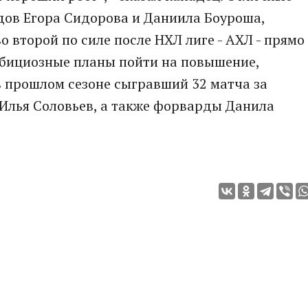
дов Егора Сидорова и Даниила Боуроша,
 второй по силе после НХЛ лиге - АХЛ - прямо
бициозные планы пойти на повышение,
 прошлом сезоне сыгравший 32 матча за
а Илья Соловьев, а также форварды Данила