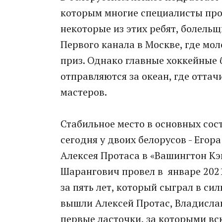
которым многие специалисты про
некоторые из этих ребят, болель
Первого канала в Москве, где мо
приз. Однако главные хоккейные 
отправляются за океан, где отта
мастеров.
Стабильное место в основных сос
сегодня у двоих белорусов - Его
Алексея Протаса в «Вашингтон Кэ
Шарангович провел в январе 2021
за пять лет, который сыграл в си
вышли Алексей Протас, Владислав
первые ласточки, за которыми вс