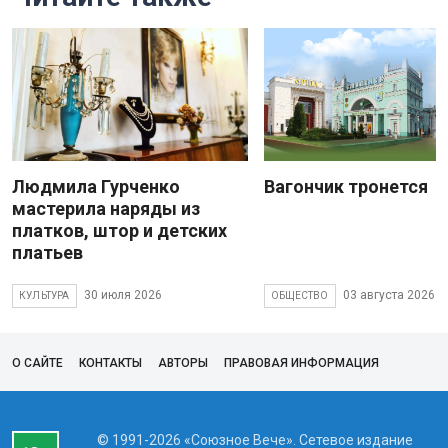
Людмила Гурченко
Вагончик тронется
мастерила наряды из
платков, штор и детских
платьев
30 июля 2026
03 августа 2026
КУЛЬТУРА
ОБЩЕСТВО
О САЙТЕ
КОНТАКТЫ
АВТОРЫ
ПРАВОВАЯ ИНФОРМАЦИЯ
© 1991-2026 «Союзное Вече». Сетевое издание