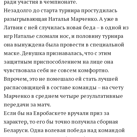
ради участия в чемпионате.
Незадолго до старта турнира простудилась
разыгрывающая Наталья Марченко. А уже в
Латвии с ней случилась новая беда – в одной из
игр Наталье сломали нос, и половину турнира
она вынуждена была провести в специальной
маске. Девушка признавалась, что с этим
защитным приспособлением на лице она
чувствовала себя не совсем комфортно.
Впрочем, это не помешало ей стать лучшей
распасовщицей в составе команды – на счету
Марченко в среднем четыре результативные
передачи за матч.
Если бы на Евробаскете вручали приз за
характер, то его бы точно получила сборная
Беларуси. Одна волевая победа над командой