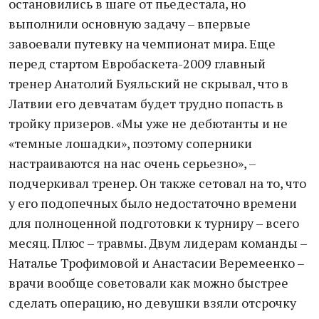
остановились в шаге от пьедестала, но
выполнили основную задачу – впервые
завоевали путевку на чемпионат мира. Еще
перед стартом Евробаскета-2009 главный
тренер Анатолий Буяльский не скрывал, что в
Латвии его девчатам будет трудно попасть в
тройку призеров. «Мы уже не дебютанты и не
«темные лошадки», поэтому соперники
настраиваются на нас очень серьезно», –
подчеркивал тренер. Он также сетовал на то, что
у его подопечных было недостаточно времени
для полноценной подготовки к турниру – всего
месяц. Плюс – травмы. Двум лидерам команды –
Наталье Трофимовой и Анастасии Веремеенко –
врачи вообще советовали как можно быстрее
сделать операцию, но девушки взяли отсрочку