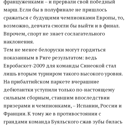
француженками – и прервали свой победный
марш. Если бы в полуфинале не пришлось
сражаться с будущими чемпионками Европы, то,
возможно, девчата смогли бы выйти и в финал.
Впрочем, спорт не знает сослагательного
наклонения.
Тем не менее белоруски могут гордиться
показанным в Риге результатом: ведь
Евробаскет-2009 для команды Синеокой стал
лишь вторым турниром такого высокого уровня.
На прибалтийском паркете вчерашние
дебютантки уступили только по-настоящему
сильным сборным, ставшим впоследствии
призерами и чемпионками, – Испании, России и
Франции. К тому же в противостоянии с
грандами команда Буяльского сжав зубы билась