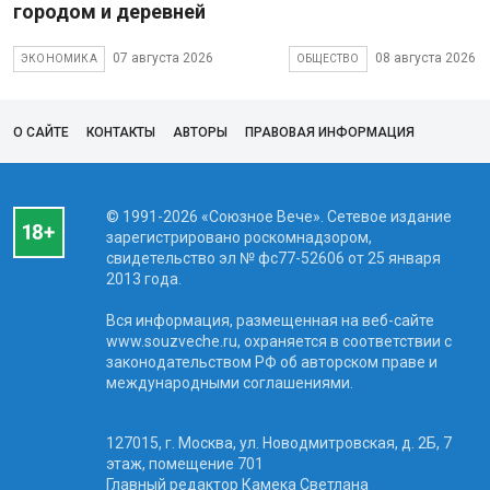
городом и деревней
07 августа 2026
08 августа 2026
ЭКОНОМИКА
ОБЩЕСТВО
О САЙТЕ
КОНТАКТЫ
АВТОРЫ
ПРАВОВАЯ ИНФОРМАЦИЯ
© 1991-2026 «Союзное Вече». Сетевое издание
зарегистрировано роскомнадзором,
свидетельство эл № фc77-52606 от 25 января
2013 года.
Вся информация, размещенная на веб-сайте
www.souzveche.ru, охраняется в соответствии с
законодательством РФ об авторском праве и
международными соглашениями.
127015, г. Москва, ул. Новодмитровская, д. 2Б, 7
этаж, помещение 701
Главный редактор Камека Светлана