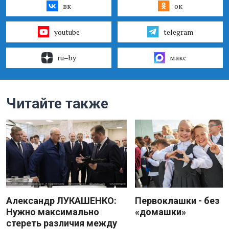
вк
ок
youtube
telegram
ru–by
макс
Читайте также
Александр ЛУКАШЕНКО:
Первоклашки - без
Нужно максимально
«домашки»
стереть различия между