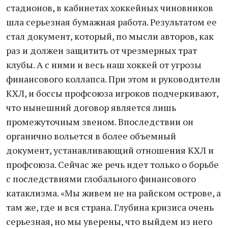
стадионов, в кабинетах хоккейных чиновников
шла серьезная бумажная работа. Результатом ее
стал документ, который, по мысли авторов, как
раз и должен защитить от чрезмерных трат
клубы. А с ними и весь наш хоккей от угрозы
финансового коллапса. При этом и руководители
КХЛ, и боссы профсоюза игроков подчеркивают,
что нынешний договор является лишь
промежуточным звеном. Впоследствии он
органично вольется в более объемный
документ, устанавливающий отношения КХЛ и
профсоюза. Сейчас же речь идет только о борьбе
с последствиями глобального финансового
катаклизма. «Мы живем не на райском острове, а
там же, где и вся страна. Глубина кризиса очень
серьезная, но мы уверены, что выйдем из него