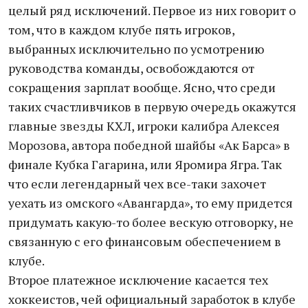
целый ряд исключений. Первое из них говорит о
том, что в каждом клубе пять игроков,
выбранных исключительно по усмотрению
руководства команды, освобождаются от
сокращения зарплат вообще. Ясно, что среди
таких счастливчиков в первую очередь окажутся
главные звезды КХЛ, игроки калибра Алексея
Морозова, автора победной шайбы «Ак Барса» в
финале Кубка Гагарина, или Яромира Ягра. Так
что если легендарный чех все-таки захочет
уехать из омского «Авангарда», то ему придется
придумать какую-то более вескую отговорку, не
связанную с его финансовым обеспечением в
клубе.
Второе платежное исключение касается тех
хоккеистов, чей официальный заработок в клубе