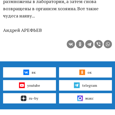
размножены в лаборатории, а затем снова
возвращены в организм хозяина. Вот такие
чудеса наяву...
Андрей АРЕФЬЕВ
вк
ок
youtube
telegram
ru–by
макс