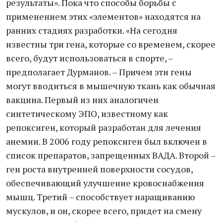
результаты». Пока что способы борьбы с
применением этих «элементов» находятся на
ранних стадиях разработки. «На сегодня
известны три гена, которые со временем, скорее
всего, будут использоваться в спорте, –
предполагает Дурманов. – Причем эти гены
могут вводиться в мышечную ткань как обычная
вакцина. Первый из них аналогичен
синтетическому ЭПO, известному как
репоксиген, который разработан для лечения
анемии. В 2006 году репоксиген был включен в
список препаратов, запрещенных ВАДА. Второй –
ген роста внутренней поверхности сосудов,
обеспечивающий улучшение кровоснабжения
мышц. Третий – способствует наращиванию
мускулов, и он, скорее всего, придет на смену