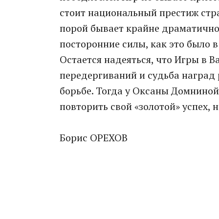
стоит национальный престиж стра
порой бывает крайне драматично
посторонние силы, как это было в
Остается надеяться, что Игры в В
передергиваний и судьба наград
борьбе. Тогда у Оксаны Домнино
повторить свой «золотой» успех, 
Борис ОРЕХОВ