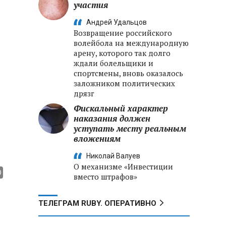
участия
Андрей Удальцов
Возвращение российского
волейбола на международную
арену, которого так долго
ждали болельщики и
спортсмены, вновь оказалось
заложником политических
дрязг
Фискальный характер
наказания должен
уступать месту реальным
вложениям
Николай Валуев
О механизме «Инвестиции
вместо штрафов»
ТЕЛЕГРАМ RUBY. ОПЕРАТИВНО