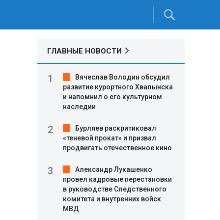
ГЛАВНЫЕ НОВОСТИ
Вячеслав Володин обсудил
развитие курортного Хвалынска
и напомнил о его культурном
наследии
Бурляев раскритиковал
«теневой прокат» и призвал
продвигать отечественное кино
Александр Лукашенко
провел кадровые перестановки
в руководстве Следственного
комитета и внутренних войск
МВД