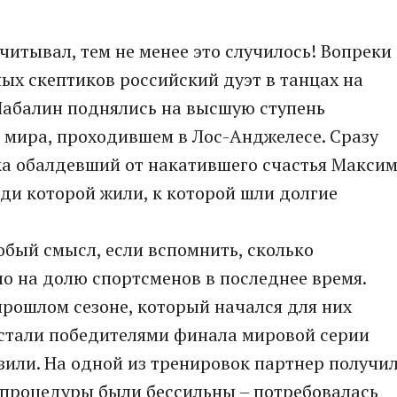
читывал, тем не менее это случилось! Вопреки
х скептиков российский дуэт в танцах на
абалин поднялись на высшую ступень
 мира, проходившем в Лос-Анджелесе. Сразу
ка обалдевший от накатившего счастья Макси
ади которой жили, к которой шли долгие
бый смысл, если вспомнить, сколько
 на долю спортсменов в последнее время.
прошлом сезоне, который начался для них
 стали победителями финала мировой серии
азили. На одной из тренировок партнер получи
 процедуры были бессильны – потребовалась