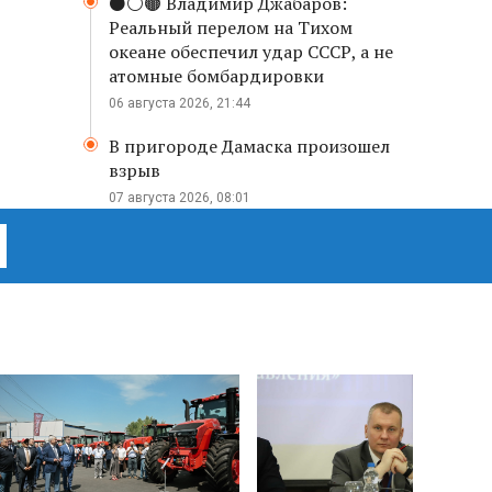
⚫️⚪️🟤 Владимир Джабаров:
Реальный перелом на Тихом
океане обеспечил удар СССР, а не
атомные бомбардировки
06 августа 2026, 21:44
В пригороде Дамаска произошел
взрыв
07 августа 2026, 08:01