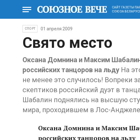
САЙТ ГАЗЕТЫ П
СОЮЗА БЕЛАРУС
01 апреля 2009
СПОРТ
Свято место
Оксана Домнина и Максим Шабали
российских танцоров на льду
На эт
не менее это случилось! Вопреки 
скептиков российский дуэт в танц
Шабалин поднялись на высшую сту
мира, проходившем в Лос-Анджеле
Оксана Домнина и Максим Ша
российских танцоров на льду