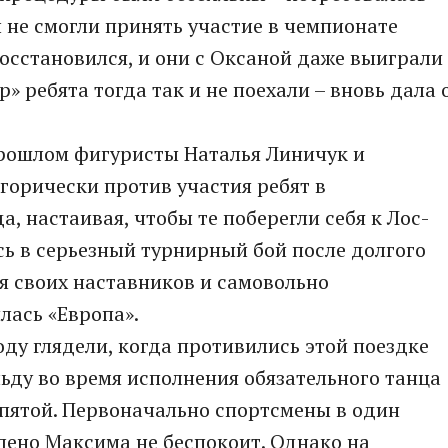
ы не смогли принять участие в чемпионате
восстановился, и они с Оксаной даже выиграли
» ребята тогда так и не поехали – вновь дала 
.
рошлом фигуристы Наталья Линичук и
горически против участия ребят в
а, настаивая, чтобы те поберегли себя к Лос-
сь в серьезный турнирный бой после долгого
я своих наставников и самовольно
лась «Европа».
оду глядели, когда противились этой поездке
ьду во время исполнения обязательного танца
 пятой. Первоначально спортсмены в один
олено Максима не беспокоит. Однако на