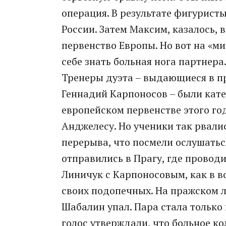
операция. В результате фигурист
России. Затем Максим, казалось, 
первенство Европы. Но вот на «мир
себе знать больная нога партнера
Тренеры дуэта – выдающиеся в п
Геннадий Карпоносов – были кате
европейском первенстве этого год
Анджелесу. Но ученики так рвали
перерыва, что посмели ослушатьс
отправились в Прагу, где проводи
Линичук с Карпоносовым, как в в
своих подопечных. На пражском л
Шабалин упал. Пара стала только
голос утверждали, что больное к