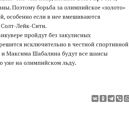
ны. Поэтому борьба за олимпийское «золото»
й, особенно если в нее вмешиваются
 Солт-Лейк-Сити.
анкувере пройдут без закулисных
 решится исключительно в честной спортивной
й и Максима Шабалина будут все шансы
но уже на олимпийском льду.