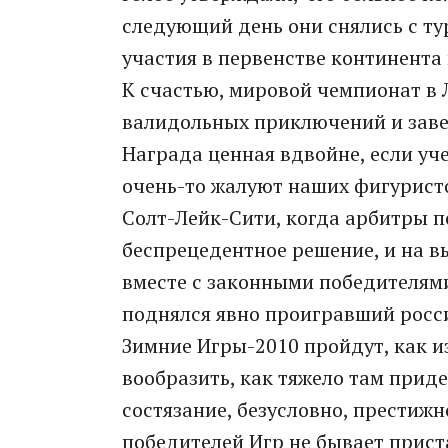
следующий день они снялись с ту
участия в первенстве континента
К счастью, мировой чемпионат в 
валидольных приключений и завер
Награда ценная вдвойне, если учес
очень-то жалуют наших фигуристо
Солт-Лейк-Сити, когда арбитры 
беспрецедентное решение, и на 
вместе с законными победителям
поднялся явно проигравший росси
Зимние Игры-2010 пройдут, как и
вообразить, как тяжело там прид
состязание, безусловно, престиж
победителей Игр не бывает приста