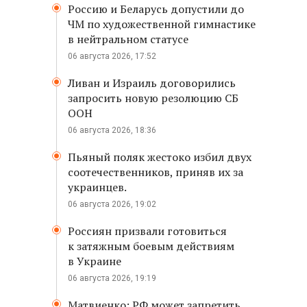
Россию и Беларусь допустили до
ЧМ по художественной гимнастике
в нейтральном статусе
06 августа 2026, 17:52
Ливан и Израиль договорились
запросить новую резолюцию СБ
ООН
06 августа 2026, 18:36
Пьяный поляк жестоко избил двух
соотечественников, приняв их за
украинцев.
06 августа 2026, 19:02
Россиян призвали готовиться
к затяжным боевым действиям
в Украине
06 августа 2026, 19:19
Матвиенко: РФ может запретить